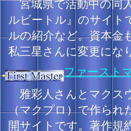
宮城県で活動中の同人
ルビートル』のサイト
ルの紹介など。資本金
私三星さんに変更にな
ファースト
雅彩人さんとマクスウ
（マクプロ）で作られた
開サイトです。著作規