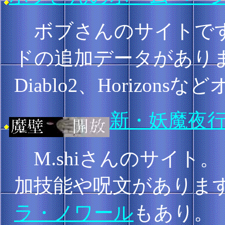
ボブさんのサイトです
ドの追加データがありますが
Diablo2、Horizo
新・妖魔夜
M.shiさんのサイト。
加技能や呪文があります
ラ・ノワール
もあり。