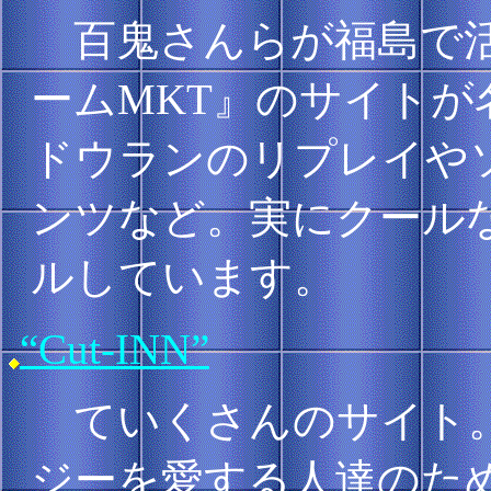
百鬼さんらが福島で活
ームMKT』のサイト
ドウランのリプレイやソ
ンツなど。実にクール
ルしています。
“Cut-INN”
ていくさんのサイト。T
ジーを愛する人達のた