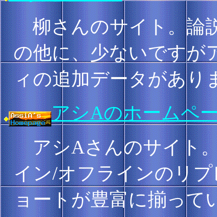
柳さんのサイト。論説
の他に、少ないですが
ィの追加データがあり
アシAのホームペ
アシAさんのサイト。
イン/オフラインのリ
ョートが豊富に揃って