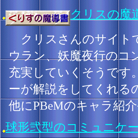
クリスの魔
クリスさんのサイトで
ウラン、妖魔夜行のコ
充実していくそうです
ーが解説をしてくれる
他にPBeMのキャラ紹
球形弐型のコミュニケ