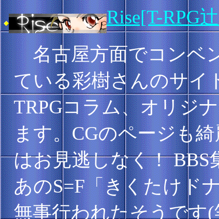
Rise[T-RPG
名古屋方面でコンベン
ている彩樹さんのサイ
TRPGコラム、オリジ
ます。CGのページも
はお見逃しなく！ BBS
あのS=F「きくたけド
無事行われたそうです(