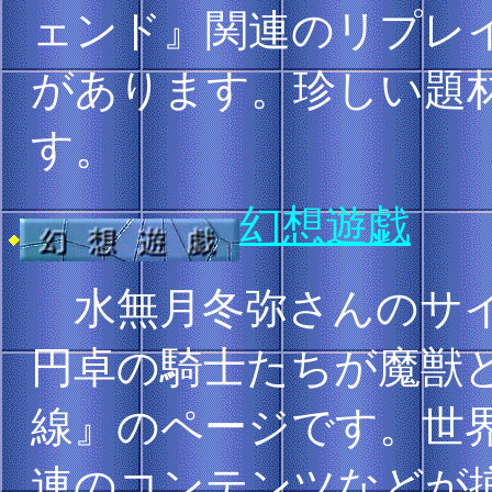
ェンド』関連のリプレ
があります。珍しい題材
す。
幻想遊戯
水無月冬弥さんのサイ
円卓の騎士たちが魔獣と
線』のページです。世界
連のコンテンツなどが