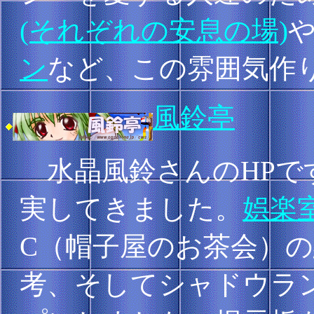
(それぞれの安息の場)
ン
など、この雰囲気作
風鈴亭
水晶風鈴さんのHPで
実してきました。
娯楽
C（帽子屋のお茶会）の
考、そしてシャドウラン世