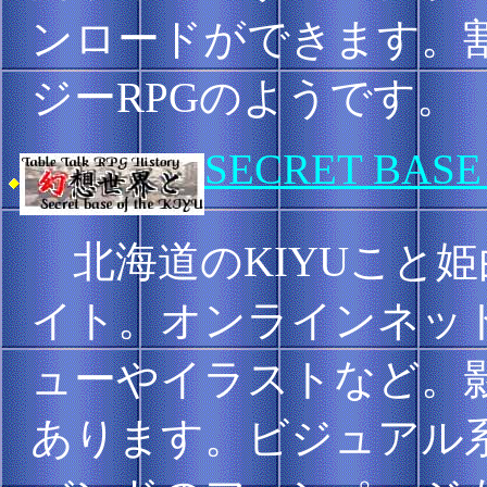
ンロードができます。
ジーRPGのようです。
SECRET BASE
北海道のKIYUこと姫由
イト。オンラインネット
ューやイラストなど。
あります。ビジュアル