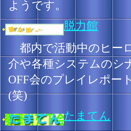
ようです。
脱力館
都内で活動中のヒーロ
介や各種システムのシ
OFF会のプレイレポー
(笑)
たまてん