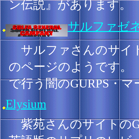
ン伝説』があります。
サルファゼ
サルファさんのサイト
のページのようです。
で行う闇のGURPS・
Elysium
紫苑さんのサイトのGU