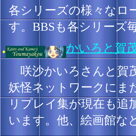
各シリーズの様々なロ
す。BBSも各シリーズ
かいろと賀
咲沙かいろさんと賀茂
妖怪ネットワークにま
リプレイ集が現在も追
います。他、絵画館な