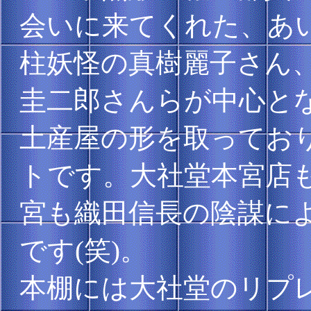
会いに来てくれた、あ
柱妖怪の真樹麗子さん
圭二郎さんらが中心と
土産屋の形を取ってお
トです。大社堂本宮店
宮も織田信長の陰謀に
です(笑)。
本棚には大社堂のリプ