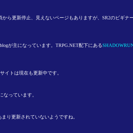
年頃から更新停止、見えないページもありますが、SR2のビギナー
logが主になっています。TRPG.NET配下にある
SHADOWRUN Pla
、サイトは現在も更新中です。
になっています。
らあまり更新されていないようですね。