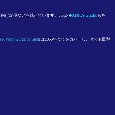
向け記事なども残っています。blogの
PANIC's Graffiti
もあ
ying Guide by Stella
は2055年までをカバーし、今でも閲覧