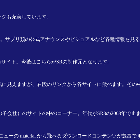
ンクも充実しています。
。サプリ類の公式アナウンスやビジュアルなど各種情報を見る
オのサイト。今後はこちらがSRの制作元となります。
og風に見えますが、右段のリンクから各サイトに飛べます。その
はその子会社）のサイトの中のコーナー。年代がSR3の2063年
ューの material から飛べるダウンロードコンテンツが豊富で