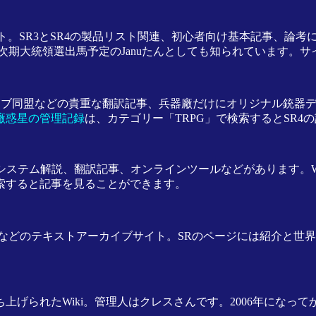
イト。SR3とSR4の製品リスト関連、初心者向け基本記事、
期大統領選出馬予定のJanuたんとしても知られています。サ
、カリブ同盟などの貴重な翻訳記事、兵器廠だけにオリジナル銃
廠惑星の管理記録
は、カテゴリー「TRPG」で検索するとSR4
システム解説、翻訳記事、オンラインツールなどがあります。Wi
で検索すると記事を見ることができます。
どのテキストアーカイブサイト。SRのページには紹介と世界観
上げられたWiki。管理人はクレスさんです。2006年になっ