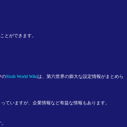
ことができます。
中の
Sixth World Wiki
は、第六世界の膨大な設定情報がまとめら
で止まっていますが、企業情報など有益な情報もあります。
す。