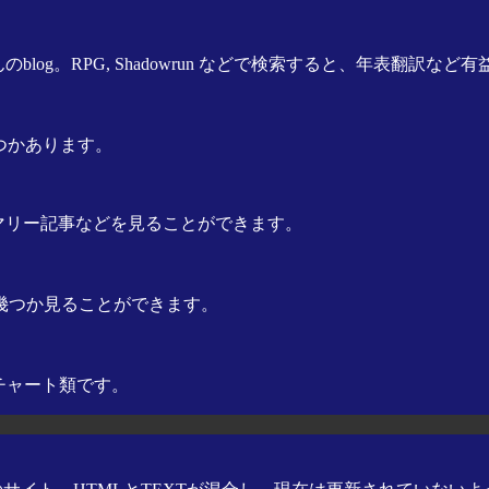
og。RPG, Shadowrun などで検索すると、年表翻訳など
幾つかあります。
のサマリー記事などを見ることができます。
幾つか見ることができます。
チャート類です。