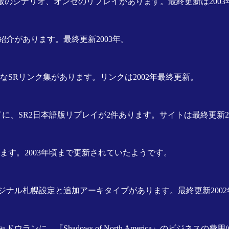
本語版のシナリオ、オンセのリプレイがあります。最終更新は2003
紹介があります。最終更新2003年。
SRリンク集があります。リンクは2002年最終更新。
に、SR2日本語版リプレイが2件あります。サイトは最終更新20
す。2003年頃まで更新されていたようです。
ナル札幌設定と追加アーキタイプがあります。最終更新2002
adows of North America』のビジネスの費用(Cost 