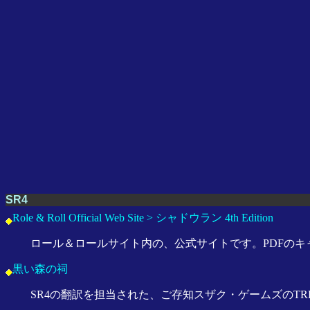
SR4
Role & Roll Official Web Site > シャドウラン 4th Edition
ロール＆ロールサイト内の、公式サイトです。PDFのキ
黒い森の祠
SR4の翻訳を担当された、ご存知スザク・ゲームズのTRP