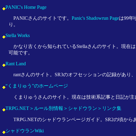
PANIC's Home Page
PANICさんのサイトです。
Panic's Shadowrun Page
は99
り。
Stella Works
かなり古くから知られているStellaさんのサイト。現在はb
可能です。
Rant Land
rantさんのサイト。SR3のオフセッションの記録があり
“くまりゅう”のホームページ
くまりゅうさんのサイト。現在は技術系記事と日記が主
TRPG.NET＞ルール別情報＞シャドウラン＞リンク集
TRPG.NETのシャドウランページガイド。SR2の頃か
シャドウランWiki