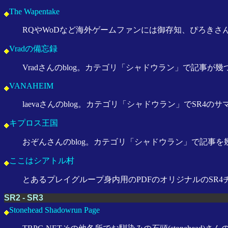
The Wapentake
RQやWoDなど海外ゲームファンには御存知、ぴろきさんのbl
Vradの備忘録
Vradさんのblog。カテゴリ「シャドウラン」で記事が
VANAHEIM
laevaさんのblog。カテゴリ「シャドウラン」でSR4
キプロス王国
おぞんさんのblog。カテゴリ「シャドウラン」で記事を
ここはシアトル村
とあるプレイグループ身内用のPDFのオリジナルのSR4
SR2 - SR3
Stonehead Shadowrun Page