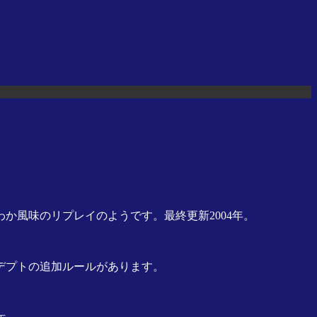
か風味のリプレイのようです。最終更新2004年。
デプトの追加ルールがあります。