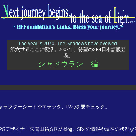
The year is 2070. The Shadows have evolved.
第六世界ここに復活。2007年、待望のSR4日本語版登
場。
シャドウラン 編
ャラクターシートやエラッタ、FAQを要チェック。
Gデザイナー朱鷺田祐介氏のblog。SR4の情報や現在の状況