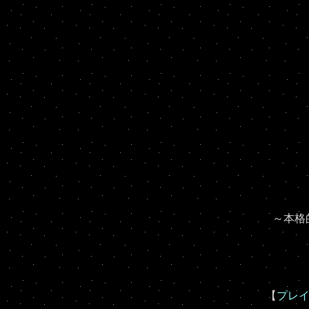
～本格
【
プレイヤ