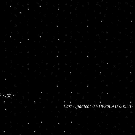
ラム集～
Last Updated:
04/18/2009 05:06:16