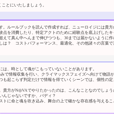
くことにいたしましょう。
す。ルールブックを読んで作成すれば、ニューロイジには貴方
験点を消費したり、特定アクトのために経験点を底上げしたキ
超えて真ん中へんまで伸びつつも、30までは届かないように
しは？ コストパフォーマンス、最適化、その他諸々の言葉で
には、時として魂がこもっていないことがあります。
判定のみで情報収集を行い、クライマックスフェイズへ向けて物
つも起こらず判定だけで情報を得ていくシーンでは、個性の定
貴方がN◎VAでやりたかったのは、こんなことなのでしょう
いんじゃないですか、バディ？
ストに命と魂を吹き込み、舞台の上で確かな存在感を与えるこ