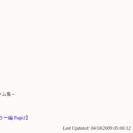
ラム集～
ー編 Page2
】
Last Updated:
04/18/2009 05:06:12