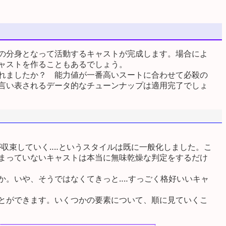
の分身となって活動するキャストが完成します。場合によ
ャストを作ることもあるでしょう。
作れましたか？ 能力値が一番高いスートに合わせて必殺の
言い表されるデータ的なチューンナップは適用完了でしょ
語が収束していく‥‥というスタイルは既に一般化しました。こ
まっていないキャストは本当に無味乾燥な判定をするだけ
か。いや、そうではなくてきっと‥‥すっごく格好いいキャ
とができます。いくつかの要素について、順に見ていくこ