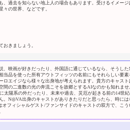
、過去を知らない地上人の場合もあります。受けるイメージは
星々の世界、などです。
ておきましょう。
、映画が好きだったり、外国語に通じているなら、そうしたN
相当品を使った所有アウトフィッツの名前にもそれらしい要素
ーロエイジなら様々な出身地が考えられます。貴方のキャスト
空間の二進数の光の奔流こそを故郷とするAIなのかも知れませ
に太陽系の外だったり、未来や過去、災厄が起きる前の14世
ん。N◎VA出身のキャストがありきたりだと思ったら、時には
オフィシャルゲスト/ファンサイドのキャストの双方で、こう
。