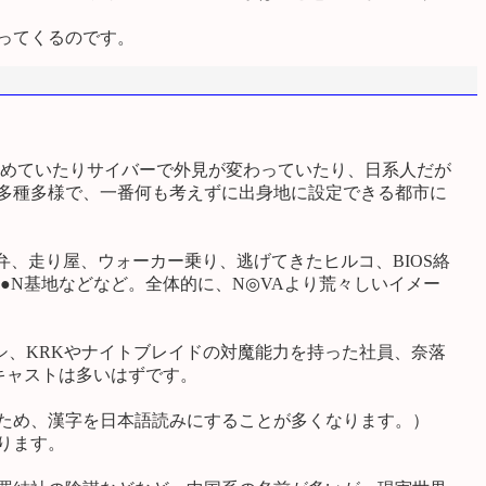
ってくるのです。
めていたりサイバーで外見が変わっていたり、日系人だが
は多種多様で、一番何も考えずに出身地に設定できる都市に
、走り屋、ウォーカー乗り、逃げてきたヒルコ、BIOS絡
●N基地などなど。全体的に、N◎VAより荒々しいイメー
シ、KRKやナイトブレイドの対魔能力を持った社員、奈落
キャストは多いはずです。
いため、漢字を日本語読みにすることが多くなります。）
ります。