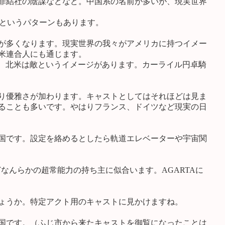
罪結社の陰謀などなど。中国系の名前が多いが、現実世界
、というパターンもあります。
が多くなります。現実世界の我々がアメリカに持つイメー
米連合人にも通じます。
、北米は敵というイメージがあります。カーライル円卓騎
り優雅さが加わります。キャストとしてはそれほどは見ま
ることも多いです。やはりフランス、ドイツなど現実の日
国です。設定を絡めるとしたら軌道エレベーターや宇宙関
なんらかの超常能力の持ち主に似合います。AGARTAに
ょうか。特定アクト用のキャストに見かけますね。
国です。（ふじ市から来たキャストを御覧になったことは