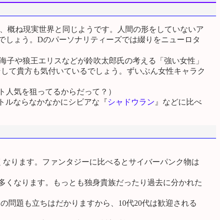
の、概ね現実世界と同じようです。人間の形をしていないア
でしょう。Dのパーソナリティーズでは綴りをニューロタ
南海子や狼王エリスなどが鈴吹太郎氏の考える「強い女性」
―そして貴方も気付いているでしょう。ずいぶん女性キャラク
ト人気を狙ってるからだって？）
アトルならなかなかにシビアな『
シャドウラン
』などに比べ
くなります。ファンタジーに比べるとサイバーパンク物は
と多くなります。もっとも独身貴族だったり過去に分かれた
問題も立ちはだかりますから、10代20代は歓迎される