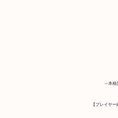
～本格
【プレイヤー編 