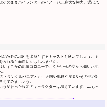
そのままハイランダーのイメージ‥‥絶大な権力、選ばれ
◎VA外の場所を出身とするキャストも良いでしょう。キ
を入れると面白いかもしれません。
はいずこかの軌道コロニーで、冷たい死の空から傾いた地
ん。
紀のトランシルバニアとか、天国や地獄や魔界やその他絶対
考えてみましょう。
いう変わった設定のキャラクターは増えています。‥‥もっ