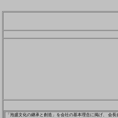
「泡盛文化の継承と創造」を会社の基本理念に掲げ、 会