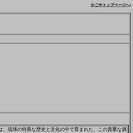
かごやトップページへ)
は、琉球の特異な歴史と文化の中で育まれた、この貴重な酒