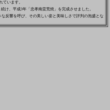
れています。
続け、平成3年「忠孝南蛮荒焼」を完成させました。
きな反響を呼び、その美しい姿と美味しさで評判の泡盛とな