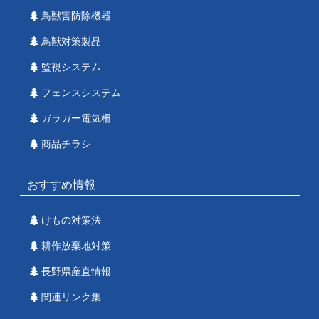
鳥獣害防除機器
鳥獣対策製品
監視システム
フェンスシステム
ガラガー電気柵
商品チラシ
おすすめ情報
けもの対策法
耕作放棄地対策
長野県産直情報
関連リンク集