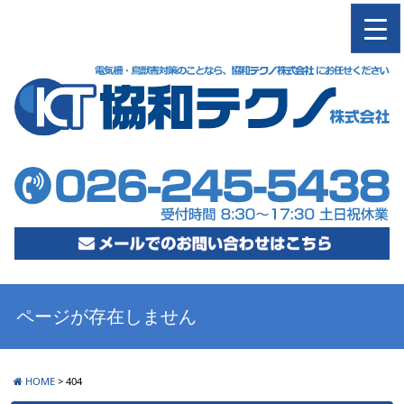
M
ページが存在しません
HOME
>
404