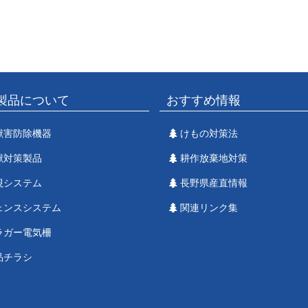
製品について
おすすめ情報
獣害防除機器
けもの対策法
獣対策製品
耕作放棄地対策
視システム
長野県産直情報
ェンスシステム
関連リンク集
ラガー電気柵
品チラシ