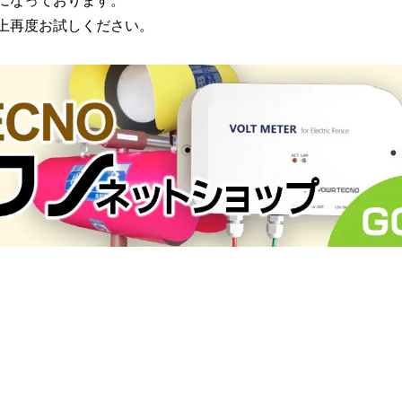
になっております。
の上再度お試しください。