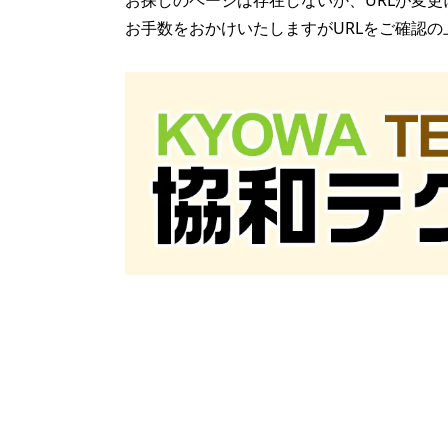
お探しのページは存在しないか、URLが変更
お手数をおかけいたしますがURLをご確認