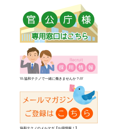
\\\ 協和テクノで一緒に働きませんか？///
協和テクノのメルマガ【お得情報！】