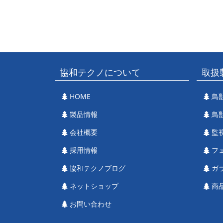
協和テクノについて
取扱
HOME
鳥
製品情報
鳥
会社概要
監
採用情報
フ
協和テクノブログ
ガ
ネットショップ
商
お問い合わせ