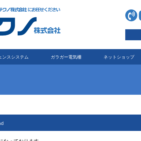
ェンスシステム
ガラガー電気柵
ネットショップ
nd