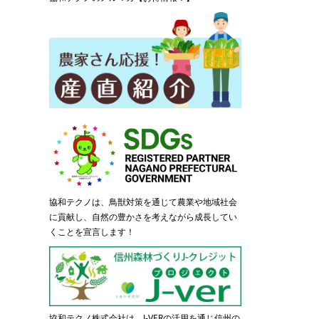
協和テクノは、鳥獣対策を通じて農業や地域社会
に貢献し、自然の豊かさを考えながら成長してい
くことを宣言します！
協和テクノ株式会社は、J-VERの活用を通じ信州の