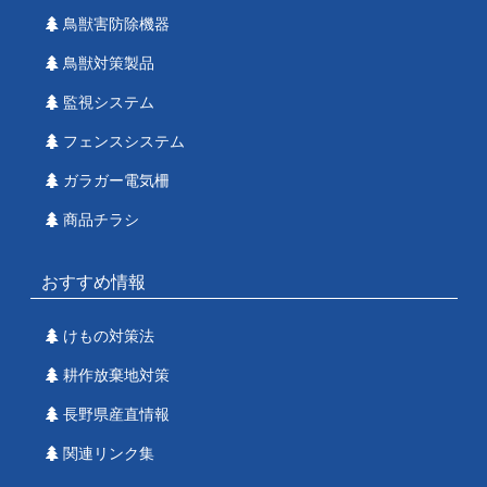
鳥獣害防除機器
鳥獣対策製品
監視システム
フェンスシステム
ガラガー電気柵
商品チラシ
おすすめ情報
けもの対策法
耕作放棄地対策
長野県産直情報
関連リンク集