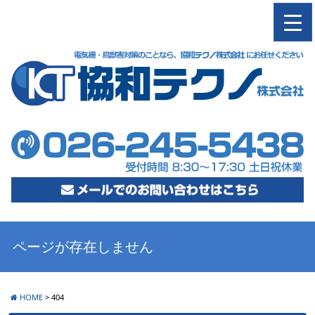
M
ページが存在しません
HOME
>
404