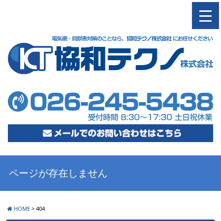
M
ページが存在しません
HOME
>
404