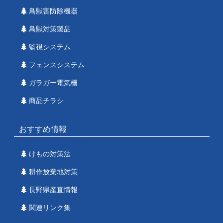
鳥獣害防除機器
鳥獣対策製品
監視システム
フェンスシステム
ガラガー電気柵
商品チラシ
おすすめ情報
けもの対策法
耕作放棄地対策
長野県産直情報
関連リンク集