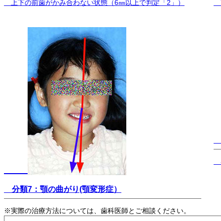
上下の前歯がかみ合わない状態（6㎜以上で判定「2」）
下
分類7：顎の曲がり(顎変形症）
※実際の治療方法については、歯科医師とご相談ください。