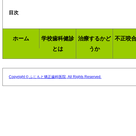
目次
ホーム
学校歯科健診
治療するかど
不正咬
とは
うか
Copyright © ふじもと矯正歯科医院, All Rights Reserved.