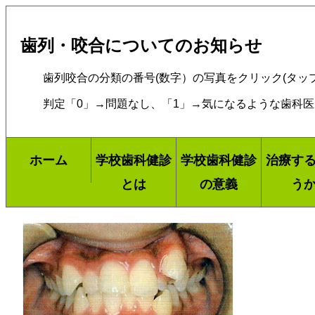
歯列・咬合についてのお知らせ
歯列咬合の分類の番号(数字）の写真をクリック(タップ
判定「0」→問題なし、「1」→気になるような歯科医
ホーム
学校歯科健診
学校歯科健診
治療す
とは
の意義
う