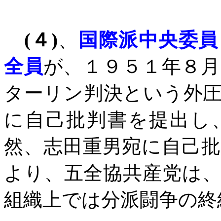
(
４
)
、
国際派中央委員
全員
が、１９５１年８
ターリン判決という外
に自己批判書を提出し
然、志田重男宛に自己
より、五全協共産党は
組織上では分派闘争の終