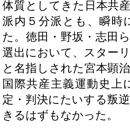
体質としてきた日本共
派内５分派とも、瞬時
た。徳田・野坂・志田
選出において、スター
と名指しされた宮本顕
国際共産主義運動史上
定・判決にたいする叛
きるはずもなかった。