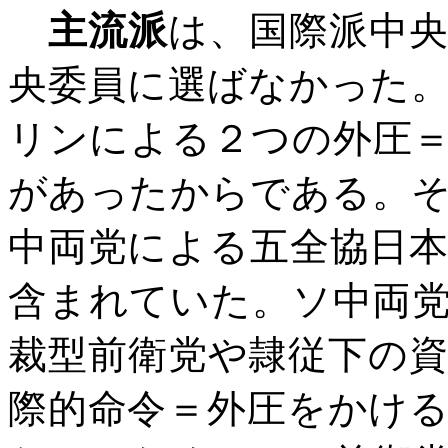
主流派
は、国際派中
央委員に選ばなかった
リンによる２つの外圧
があったからである。
中両党による五全協日
含まれていた。ソ中両
裁型前衛党や隷従下の
際的命令＝外圧をかけ