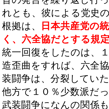
れとも、彼による党史
根拠は、
日本共産党の
く、六全協だとする規
統一回復をしたのは、
造歪曲をすれば、六全
装闘争は、分裂してい
他方で１０％少数派だ
武装闘争になんの関係