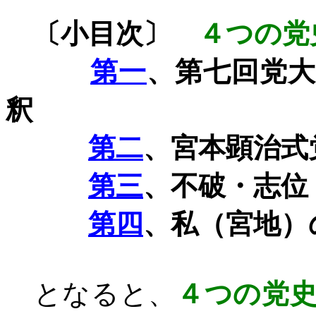
〔小目次〕
４つの党
第一
、第七回党
釈
第二
、宮本顕治式
第三
、不破・志位
第四
、私（宮地）
となると、
４つの党