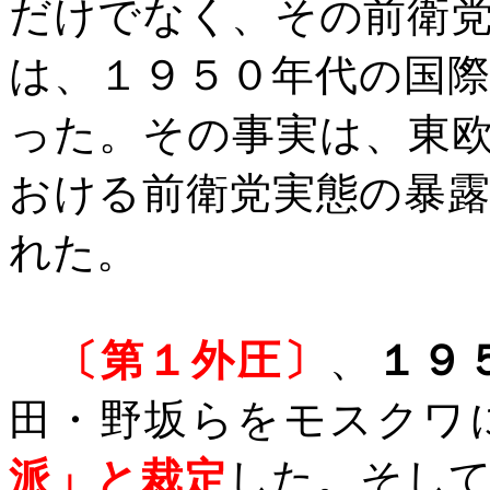
だけでなく、その前衛
は、１９５０年代の国
った。その事実は、東
おける前衛党実態の暴
れた。
〔第１外圧〕
、
１９
田・野坂らをモスクワ
派」と裁定
した。そし