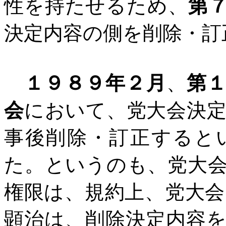
性を持たせるため、
第
決定内容の側を削除・訂
１９８９年２月
、
第
会
において、党大会決
事後削除・訂正すると
た。というのも、党大
権限は、規約上、党大
顕治は、削除決定内容