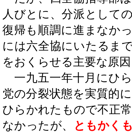
人びとに、分派として
復帰も順調に進まなか
には六全協にいたるま
をおくらせる主要な原因
一九五一年十月にひら
党の分裂状態を実質的
ひらかれたもので不正
なかったが、
ともかく