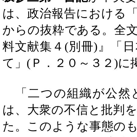
は、政治報告における
からの抜粋である。全
料文献集４
(
別冊
)
』「日
て」
(
Ｐ．２０～３２
)
に
「二つの組織が公然と
は、大衆の不信と批判
た。このような事態の