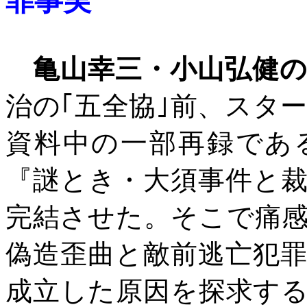
罪事実
亀山幸三・小山弘健
治の｢五全協｣前、スタ
資料中の一部再録であ
『謎とき・大須事件と
完結させた。そこで痛
偽造歪曲と敵前逃亡犯
成立した原因を探求す