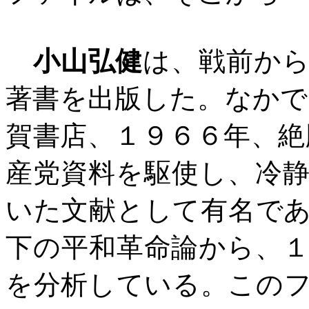
小山弘健
は、戦前か
著書を出版した。なかで
賀書店、１９６６年、絶
産党資料を駆使し、冷
いた文献として有名で
下の平和革命論から、
を分析している。この