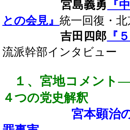
宮島義勇
『
との会見』
統一回復・北
吉田四郎
『
流派幹部インタビュー
１、
宮地コメント
４つの党史解釈
宮本顕治