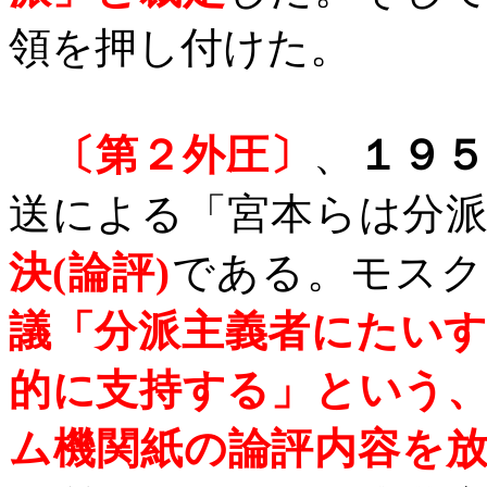
領を押し付けた。
〔第２外圧〕
、
１９
送による「宮本らは分
決
(
論評
)
である。
モスク
議「分派主義者にたい
的に支持する」という
ム機関紙の論評内容を