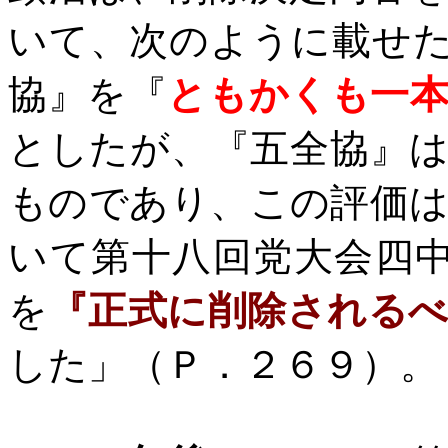
いて、次のように載せ
協』を『
ともかくも一
としたが、『五全協』
ものであり、この評価
いて第十八回党大会四
を
『正式に削除される
した」（Ｐ．２６９）。