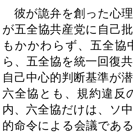
彼が詭弁を創った心理
が五全協共産党に自己
もかかわらず、五全協
ら、五全協を統一回復
自己中心的判断基準が
六全協とも、規約違反
内、六全協だけは、ソ
的命令による会議であ