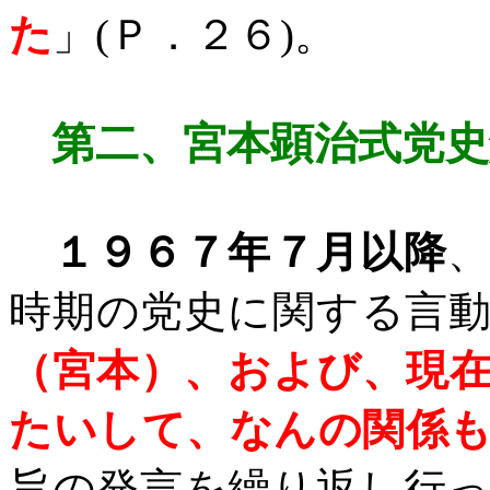
た
」
(
Ｐ．２６
)
。
第二、宮本顕治式党史
１９６７年７月以降
時期の党史に関する言
（宮本）、および、現
たいして、なんの関係
旨の発言を繰り返し行