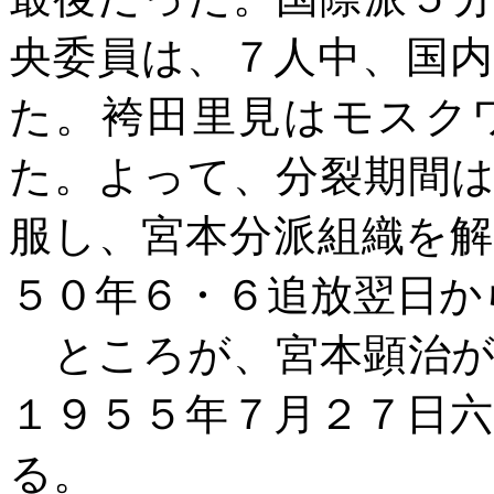
央委員は、７人中、国
た。袴田里見はモスク
た。よって、分裂期間
服し、宮本分派組織を
５０年６・６追放翌日か
ところが、宮本顕治が
１９５５年７月２７日
る。