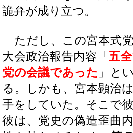
詭弁が成り立つ。
ただし、この宮本式党
大会政治報告内容「
五全
党の会議であった
」と
る。しかも、宮本顕治
手をしていた。そこで
彼は、党史の偽造歪曲