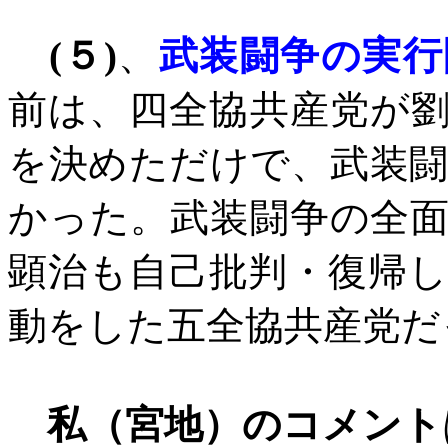
(
５
)
、
武装闘争の実行
前は、四全協共産党が
を決めただけで、武装
かった。武装闘争の全
顕治も自己批判・復帰
動をした五全協共産党だ
私（宮地）のコメント