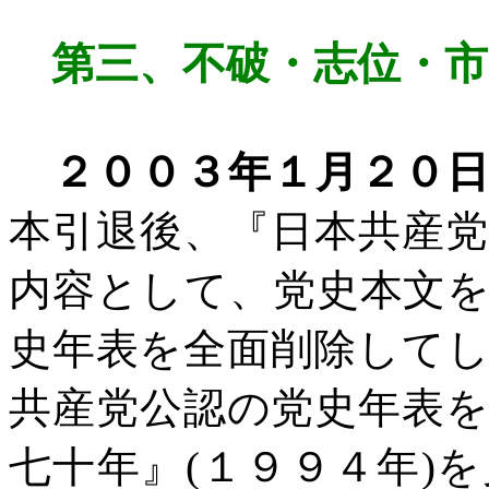
第三、不破・志位・
２００３年１月２０
本引退後、『日本共産
内容として、党史本文
史年表を全面削除して
共産党公認の党史年表
七十年』
(
１９９４年
)
を