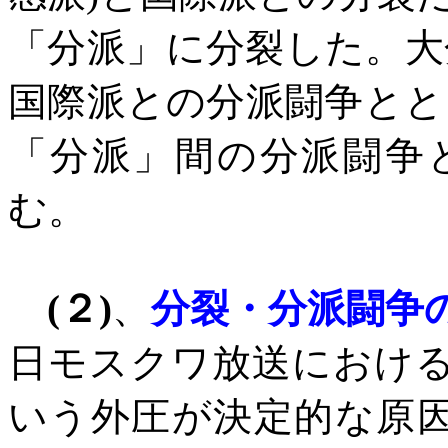
「分派」に分裂した。大
国際派との分派闘争とと
「分派」間の分派闘争
む。
(
２
)
、
分裂・分派闘争
日モスクワ放送におけ
いう外圧が決定的な原