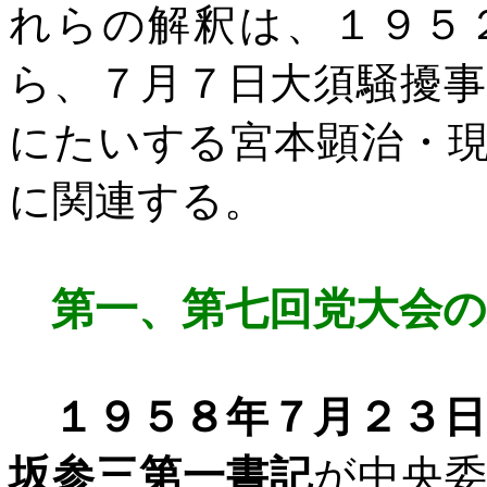
れらの解釈は、１９５
ら、７月７日大須騒擾
にたいする宮本顕治・
に関連する。
第一、第七回党大会の
１９５８年７月２３
坂参三第一書記
が中央