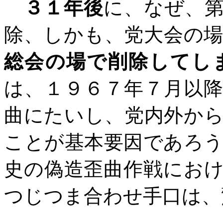
３１年後
に、なぜ、
除、しかも、党大会の
総会の場で削除してし
は、１９６７年７月以
曲にたいし、党内外か
ことが基本要因であろ
史の偽造歪曲作戦にお
つじつま合わせ手口は、