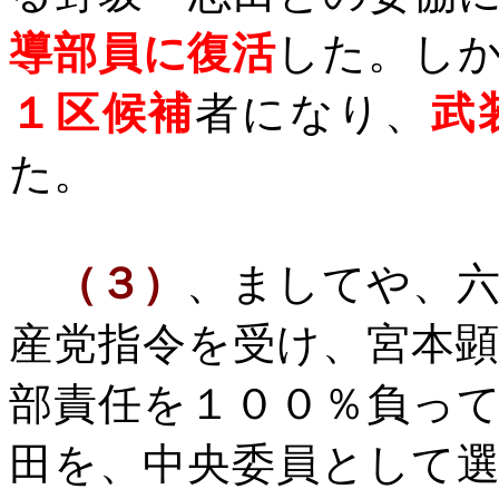
導部員に復活
した。し
１区候補
者になり、
武
た。
（３）
、ましてや、
産党指令を受け、宮本
部責任を１００％負っ
田を、中央委員として