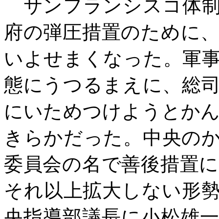
サンフランシスコ体制
府の弾圧措置のために
いよせまくなった。軍
態にうつるまえに、総
にいためつけようとか
きらかだった。中央の
委員会の名で善後措置
それ以上拡大しない形
央指導部議長に小松雄