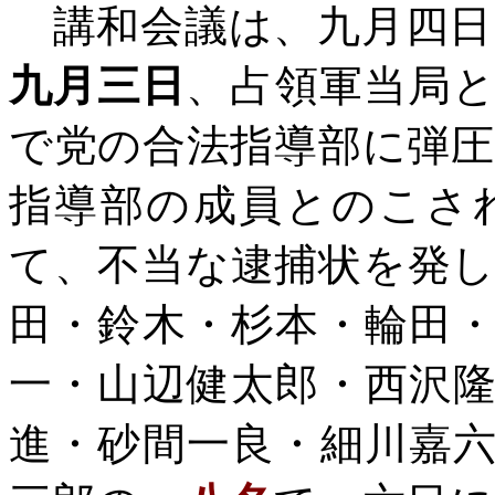
講和会議は、九月四日
九月三日
、占領軍当局
で党の合法指導部に弾
指導部の成員とのこさ
て、不当な逮捕状を発
田・鈴木・杉本・輪田
一・山辺健太郎・西沢
進・砂間一良・細川嘉