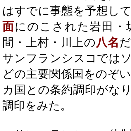
はすでに事態を予想し
面
にのこされた岩田・
間・上村・川上の
八名
サンフランシスコでは
どの主要関係国をのぞ
カ国との条約調印がな
調印をみた。