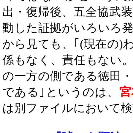
出・復帰後、五全協武
動した証拠がいろいろ
から見ても、
｢
(
現在の
)
係もなく、責任もない
の一方の側である徳田
である｣
というのは、
宮
は別ファイルにおいて検