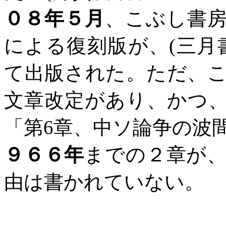
０８年５月
、こぶし書
による復刻版が、
(
三月
て出版された。ただ、
文章改定があり、かつ
「第
6
章、中ソ論争の波
９６６年
までの２章が
由は書かれていない。