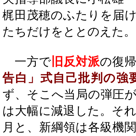
梶田茂穂のふたりを届
たちだけをととのえた。
一方で
旧反対派
の復
告白」式自己批判の強
ず、そこへ当局の弾圧
は大幅に減退した。そ
月と、新綱領は各級機