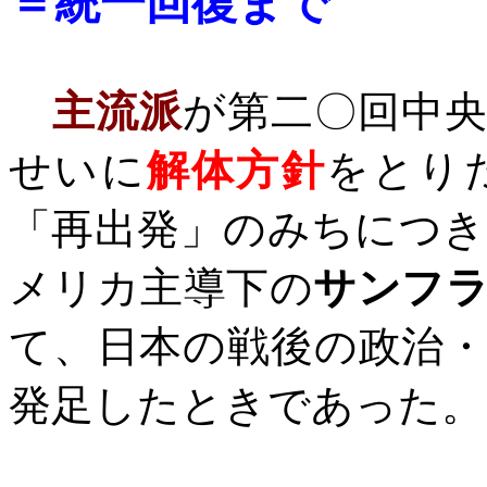
＝統一回復まで
主流派
が第二〇回中
せいに
解体方針
をとり
「再出発」のみちにつ
メリカ主導下の
サンフ
て、日本の戦後の政治
発足したときであった。