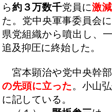
ら
約３万数千
党員に
激
た。党中央軍事委員会
県党組織から噴出し、
追及抑圧に終始した。
宮本顕治や党中央幹部
の先頭に立った
。小山
に記している。