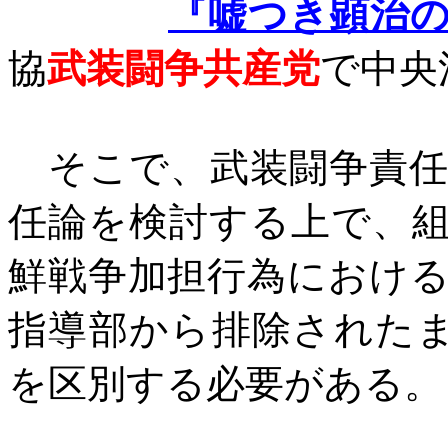
『嘘つき顕治
協
武装闘争共産党
で中央
そこで、武装闘争責任
任論を検討する上で、
鮮戦争加担行為におけ
指導部から排除された
を区別する必要がある。