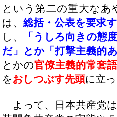
という第二の重大なあ
は、
総括・公表を要求
し、
「うしろ向きの態
だ」とか「打撃主義的
とかの
官僚主義的常套
を
おしつぶす先頭
に立っ
よって、日本共産党は