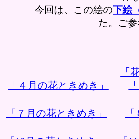
今回は、この絵の
下絵
た。ご参
「花
「４月の花ときめき」
「
「７月の花ときめき」
「