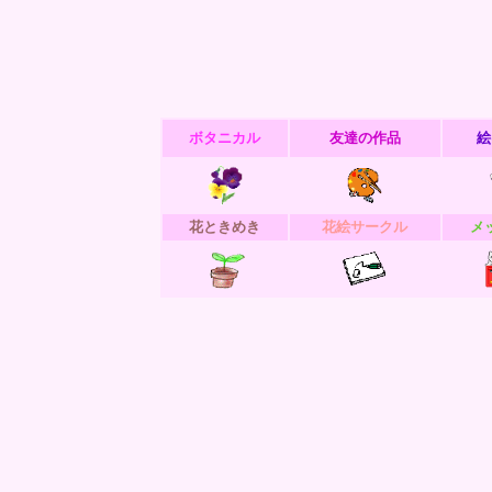
ボタニカル
友達の作品
絵
花ときめき
花絵サークル
メ