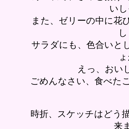
いし
また、ゼリーの中に花
し
サラダにも、色合いと
ょ
えっ、おい
ごめんなさい、食べたこと
時折、スケッチはどう描
来