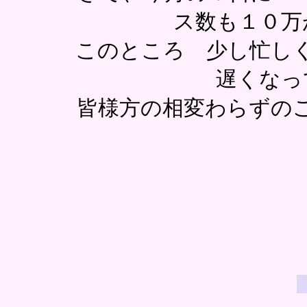
ス数も１０万
このところ 少し忙し
遅くなっ
皆様方の相変わらずの