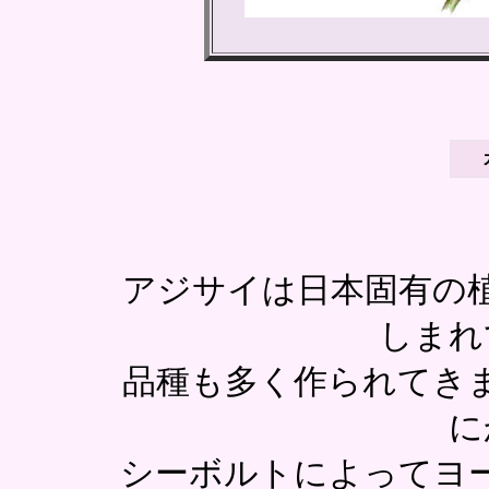
アジサイは日本固有の
しまれ
品種も多く作られてき
に
シーボルトによってヨ