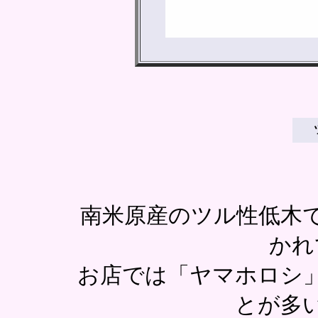
南米原産のツル性低木
かれ
お店では「ヤマホロシ
とが多