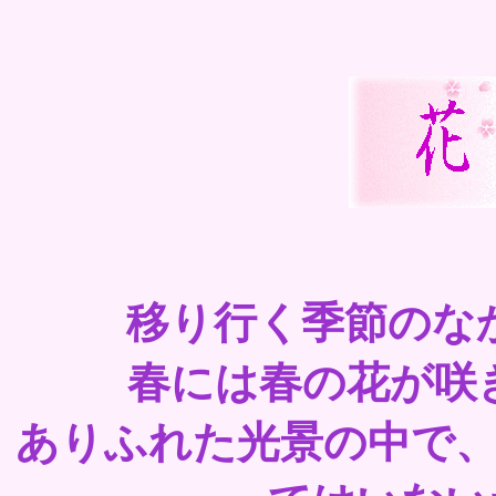
移り行く季節のな
春には春の花が咲
ありふれた光景の中で