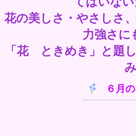
てはいない
花の美しさ・やさしさ
力強さに
「花 ときめき」と題
６月の