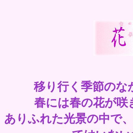
移り行く季節のな
春には春の花が咲
ありふれた光景の中で