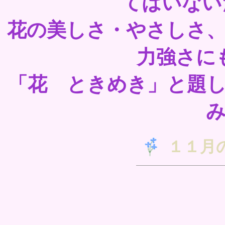
てはいない
花の美しさ・やさしさ
力強さに
「花 ときめき」と題
１１月