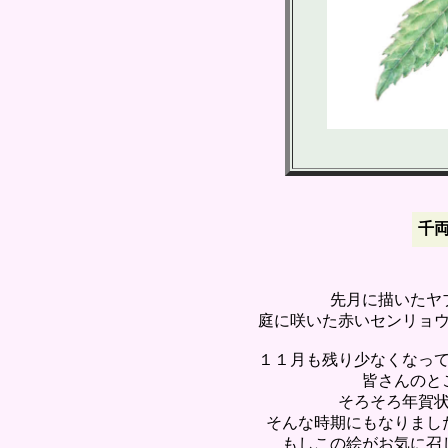
千
先月に描いたヤ
庭に咲いた赤いセンリョ
１１月も残り少なくなっ
皆さんのと
そろそろ年賀
そんな時期にもなりまし
もしこの絵がお気に召