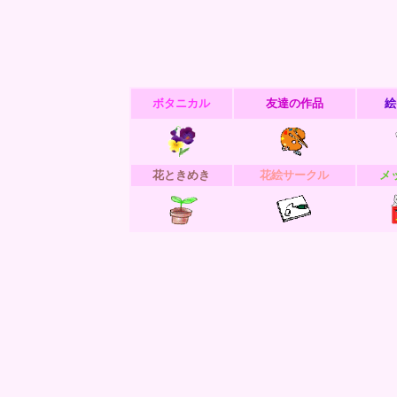
ボタニカル
友達の作品
絵
花ときめき
花絵サークル
メ