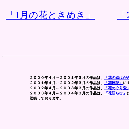
「1月の花ときめき」
「
２０００年４月～２００１年３月の作品は、
「花の絵はが
２００１年４月～２００２年３月の作品は、
「花日記」
に
２００２年４月～２００３年３月の作品は、
「花めぐり愛
２００３年４月～２００４年３月の作品は、
「花語らひ」
収録しております。