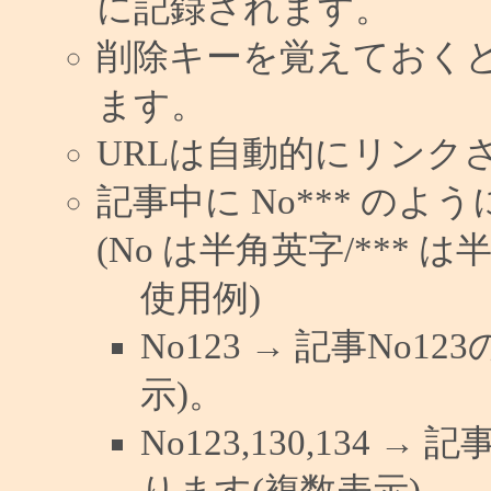
に記録されます。
削除キーを覚えておく
ます。
URLは自動的にリンク
記事中に No*** の
(No は半角英字/*** は
使用例)
No123 → 記事No
示)。
No123,130,134 →
ります(複数表示)。