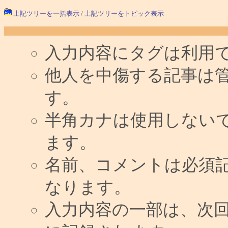
上記ツリーを一括表示
/
上記ツリーをトピック表示
入力内容にタグは利用
他人を中傷する記事は
す。
半角カナは使用しない
ます。
名前、コメントは必須
なります。
入力内容の一部は、次