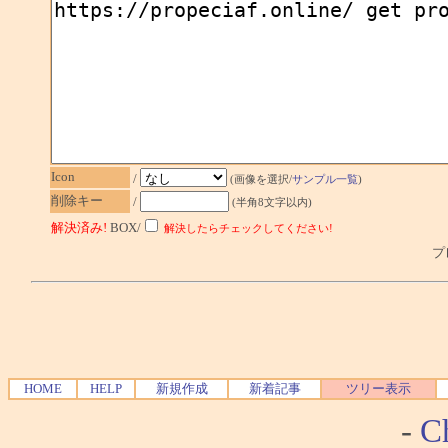
Icon
/
(画像を選択/
サンプル一覧
)
削除キー
/
(半角8文字以内)
解決済み!
BOX/
解決したらチェックしてください!
プレ
HOME
HELP
新規作成
新着記事
ツリー表示
-
Ch