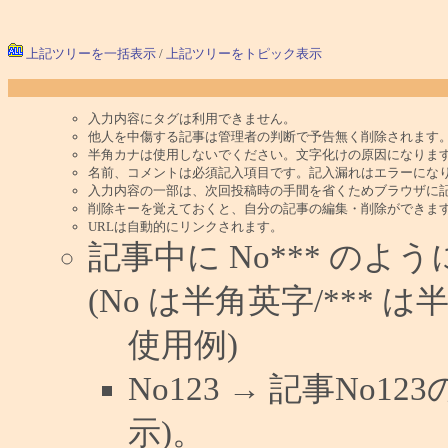
上記ツリーを一括表示
/
上記ツリーをトピック表示
入力内容にタグは利用できません。
他人を中傷する記事は管理者の判断で予告無く削除されます
半角カナは使用しないでください。文字化けの原因になりま
名前、コメントは必須記入項目です。記入漏れはエラーにな
入力内容の一部は、次回投稿時の手間を省くためブラウザに
削除キーを覚えておくと、自分の記事の編集・削除ができま
URLは自動的にリンクされます。
記事中に No*** の
(No は半角英字/*** は
使用例)
No123 → 記事No
示)。