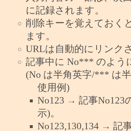
に記録されます。
削除キーを覚えておく
ます。
URLは自動的にリンク
記事中に No*** の
(No は半角英字/*** は
使用例)
No123 → 記事No
示)。
No123,130,134 →