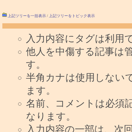
上記ツリーを一括表示
/
上記ツリーをトピック表示
入力内容にタグは利用
他人を中傷する記事は
す。
半角カナは使用しない
ます。
名前、コメントは必須
なります。
入力内容の一部は、次