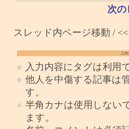
次の
スレッド内ページ移動 / <
この
入力内容にタグは利用
他人を中傷する記事は
す。
半角カナは使用しない
ます。