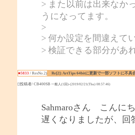
> また以前は出来なか
うになってます。
>
> 何か設定を間違えて
> 検証できる部分があ
■5833
/ ResNo.2)
Re[2]: ArtTips 64bitに更新で一部ソフトに不具
□投稿者/ CB400SB
一般人(1回)-(2019/02/21(Thu) 08:57:46)
Sahmaroさん こんに
遅くなりましたが、回