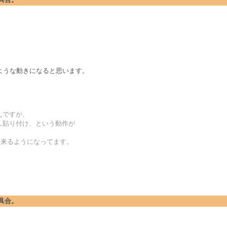
ような動きになると思います。
したんですが、
択し貼り付け、という動作が
出来るようになってます。
不具合。