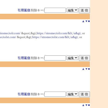
引用返信
削除キー/
▲
▼
■
stromectolr.com/
&quot;&gt;
https://stromectolr.com/&lt;/a&gt;
or
mectolst.com/
&quot;&gt;
https://stromectolst.com/&lt;/a&gt;
or
引用返信
削除キー/
▲
▼
■
引用返信
削除キー/
▲
▼
■