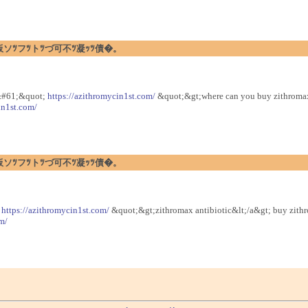
暗ｪﾂ閉板ソﾂフﾂトﾂづ可不ﾂ凝ｯﾂ債�。
ef&#61;&quot;
https://azithromycin1st.com/
&quot;&gt;where can you buy zithromax
in1st.com/
暗ｪﾂ閉板ソﾂフﾂトﾂづ可不ﾂ凝ｯﾂ債�。
;
https://azithromycin1st.com/
&quot;&gt;zithromax antibiotic&lt;/a&gt; buy zit
m/