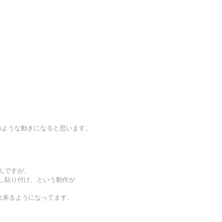
。
のような動きになると思います。
したんですが、
択し貼り付け、という動作が
が出来るようになってます。