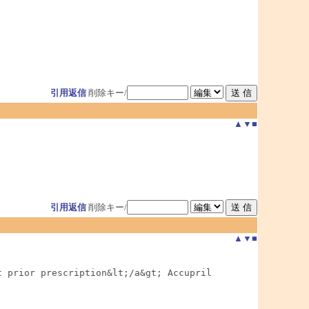
引用返信
削除キー/
▲
▼
■
引用返信
削除キー/
▲
▼
■
 prior prescription&lt;/a&gt; Accupril
