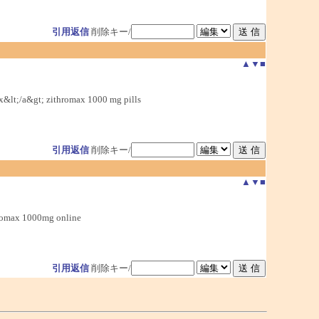
引用返信
削除キー/
▲
▼
■
&lt;/a&gt; zithromax 1000 mg pills
引用返信
削除キー/
▲
▼
■
hromax 1000mg online
引用返信
削除キー/