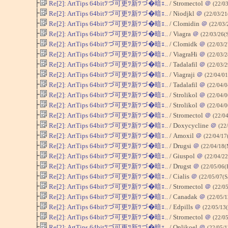
├
Re[2]: ArtTips 64bitﾂづ可更ﾂ新ﾂづ�暗ｪ..
/ Stromectol
＠
(22/0
├
Re[2]: ArtTips 64bitﾂづ可更ﾂ新ﾂづ�暗ｪ..
/ Niodjkl
＠
(22/03/2
├
Re[2]: ArtTips 64bitﾂづ可更ﾂ新ﾂづ�暗ｪ..
/ Clomidin
＠
(22/03/
├
Re[2]: ArtTips 64bitﾂづ可更ﾂ新ﾂづ�暗ｪ..
/ Viagra
＠
(22/03/26(
├
Re[2]: ArtTips 64bitﾂづ可更ﾂ新ﾂづ�暗ｪ..
/ Clomidk
＠
(22/03/
├
Re[2]: ArtTips 64bitﾂづ可更ﾂ新ﾂづ�暗ｪ..
/ ViagraHi
＠
(22/03/
├
Re[2]: ArtTips 64bitﾂづ可更ﾂ新ﾂづ�暗ｪ..
/ Tadalafil
＠
(22/03/
├
Re[2]: ArtTips 64bitﾂづ可更ﾂ新ﾂづ�暗ｪ..
/ Viagraji
＠
(22/04/01
├
Re[2]: ArtTips 64bitﾂづ可更ﾂ新ﾂづ�暗ｪ..
/ Tadalafil
＠
(22/04/
├
Re[2]: ArtTips 64bitﾂづ可更ﾂ新ﾂづ�暗ｪ..
/ Strolikol
＠
(22/04/
├
Re[2]: ArtTips 64bitﾂづ可更ﾂ新ﾂづ�暗ｪ..
/ Strolikol
＠
(22/04/
├
Re[2]: ArtTips 64bitﾂづ可更ﾂ新ﾂづ�暗ｪ..
/ Stromectol
＠
(22/0
├
Re[2]: ArtTips 64bitﾂづ可更ﾂ新ﾂづ�暗ｪ..
/ Doxycycline
＠
(22
├
Re[2]: ArtTips 64bitﾂづ可更ﾂ新ﾂづ�暗ｪ..
/ Amoxil
＠
(22/04/17
├
Re[2]: ArtTips 64bitﾂづ可更ﾂ新ﾂづ�暗ｪ..
/ Drugsi
＠
(22/04/18
├
Re[2]: ArtTips 64bitﾂづ可更ﾂ新ﾂづ�暗ｪ..
/ Giuspol
＠
(22/04/22
├
Re[2]: ArtTips 64bitﾂづ可更ﾂ新ﾂづ�暗ｪ..
/ Drugst
＠
(22/05/06(
├
Re[2]: ArtTips 64bitﾂづ可更ﾂ新ﾂづ�暗ｪ..
/ Cialis
＠
(22/05/07(S
├
Re[2]: ArtTips 64bitﾂづ可更ﾂ新ﾂづ�暗ｪ..
/ Stromectol
＠
(22/0
├
Re[2]: ArtTips 64bitﾂづ可更ﾂ新ﾂづ�暗ｪ..
/ Canadak
＠
(22/05/
├
Re[2]: ArtTips 64bitﾂづ可更ﾂ新ﾂづ�暗ｪ..
/ Edpills
＠
(22/05/13(
├
Re[2]: ArtTips 64bitﾂづ可更ﾂ新ﾂづ�暗ｪ..
/ Stromectol
＠
(22/05
├
Re[2]: ArtTips 64bitﾂづ可更ﾂ新ﾂづ�暗ｪ..
/ Onlikoel
＠
(22/05/