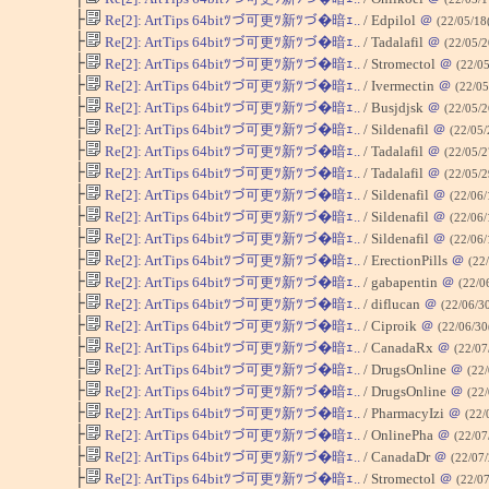
├
Re[2]: ArtTips 64bitﾂづ可更ﾂ新ﾂづ�暗ｪ..
/ Edpilol
＠
(22/05/18
├
Re[2]: ArtTips 64bitﾂづ可更ﾂ新ﾂづ�暗ｪ..
/ Tadalafil
＠
(22/05/2
├
Re[2]: ArtTips 64bitﾂづ可更ﾂ新ﾂづ�暗ｪ..
/ Stromectol
＠
(22/05
├
Re[2]: ArtTips 64bitﾂづ可更ﾂ新ﾂづ�暗ｪ..
/ Ivermectin
＠
(22/0
├
Re[2]: ArtTips 64bitﾂづ可更ﾂ新ﾂづ�暗ｪ..
/ Busjdjsk
＠
(22/05/
├
Re[2]: ArtTips 64bitﾂづ可更ﾂ新ﾂづ�暗ｪ..
/ Sildenafil
＠
(22/05/
├
Re[2]: ArtTips 64bitﾂづ可更ﾂ新ﾂづ�暗ｪ..
/ Tadalafil
＠
(22/05/2
├
Re[2]: ArtTips 64bitﾂづ可更ﾂ新ﾂづ�暗ｪ..
/ Tadalafil
＠
(22/05/
├
Re[2]: ArtTips 64bitﾂづ可更ﾂ新ﾂづ�暗ｪ..
/ Sildenafil
＠
(22/06/
├
Re[2]: ArtTips 64bitﾂづ可更ﾂ新ﾂづ�暗ｪ..
/ Sildenafil
＠
(22/06/
├
Re[2]: ArtTips 64bitﾂづ可更ﾂ新ﾂづ�暗ｪ..
/ Sildenafil
＠
(22/06/
├
Re[2]: ArtTips 64bitﾂづ可更ﾂ新ﾂづ�暗ｪ..
/ ErectionPills
＠
(22
├
Re[2]: ArtTips 64bitﾂづ可更ﾂ新ﾂづ�暗ｪ..
/ gabapentin
＠
(22/0
├
Re[2]: ArtTips 64bitﾂづ可更ﾂ新ﾂづ�暗ｪ..
/ diflucan
＠
(22/06/3
├
Re[2]: ArtTips 64bitﾂづ可更ﾂ新ﾂづ�暗ｪ..
/ Ciproik
＠
(22/06/30
├
Re[2]: ArtTips 64bitﾂづ可更ﾂ新ﾂづ�暗ｪ..
/ CanadaRx
＠
(22/07
├
Re[2]: ArtTips 64bitﾂづ可更ﾂ新ﾂづ�暗ｪ..
/ DrugsOnline
＠
(22
├
Re[2]: ArtTips 64bitﾂづ可更ﾂ新ﾂづ�暗ｪ..
/ DrugsOnline
＠
(22
├
Re[2]: ArtTips 64bitﾂづ可更ﾂ新ﾂづ�暗ｪ..
/ PharmacyIzi
＠
(22/
├
Re[2]: ArtTips 64bitﾂづ可更ﾂ新ﾂづ�暗ｪ..
/ OnlinePha
＠
(22/07
├
Re[2]: ArtTips 64bitﾂづ可更ﾂ新ﾂづ�暗ｪ..
/ CanadaDr
＠
(22/07/
├
Re[2]: ArtTips 64bitﾂづ可更ﾂ新ﾂづ�暗ｪ..
/ Stromectol
＠
(22/07