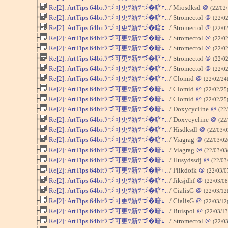
├
Re[2]: ArtTips 64bitﾂづ可更ﾂ新ﾂづ�暗ｪ..
/ Miosdksd
＠
(22/02/
├
Re[2]: ArtTips 64bitﾂづ可更ﾂ新ﾂづ�暗ｪ..
/ Stromectol
＠
(22/0
├
Re[2]: ArtTips 64bitﾂづ可更ﾂ新ﾂづ�暗ｪ..
/ Stromectol
＠
(22/0
├
Re[2]: ArtTips 64bitﾂづ可更ﾂ新ﾂづ�暗ｪ..
/ Stromectol
＠
(22/0
├
Re[2]: ArtTips 64bitﾂづ可更ﾂ新ﾂづ�暗ｪ..
/ Stromectol
＠
(22/0
├
Re[2]: ArtTips 64bitﾂづ可更ﾂ新ﾂづ�暗ｪ..
/ Stromectol
＠
(22/0
├
Re[2]: ArtTips 64bitﾂづ可更ﾂ新ﾂづ�暗ｪ..
/ Stromectol
＠
(22/0
├
Re[2]: ArtTips 64bitﾂづ可更ﾂ新ﾂづ�暗ｪ..
/ Clomid
＠
(22/02/24
├
Re[2]: ArtTips 64bitﾂづ可更ﾂ新ﾂづ�暗ｪ..
/ Clomid
＠
(22/02/25
├
Re[2]: ArtTips 64bitﾂづ可更ﾂ新ﾂづ�暗ｪ..
/ Clomid
＠
(22/02/25
├
Re[2]: ArtTips 64bitﾂづ可更ﾂ新ﾂづ�暗ｪ..
/ Doxycycline
＠
(22
├
Re[2]: ArtTips 64bitﾂづ可更ﾂ新ﾂづ�暗ｪ..
/ Doxycycline
＠
(22
├
Re[2]: ArtTips 64bitﾂづ可更ﾂ新ﾂづ�暗ｪ..
/ Hisdksdl
＠
(22/03/
├
Re[2]: ArtTips 64bitﾂづ可更ﾂ新ﾂづ�暗ｪ..
/ Viagrag
＠
(22/03/0
├
Re[2]: ArtTips 64bitﾂづ可更ﾂ新ﾂづ�暗ｪ..
/ Viagrag
＠
(22/03/03
├
Re[2]: ArtTips 64bitﾂづ可更ﾂ新ﾂづ�暗ｪ..
/ Husydssdj
＠
(22/03
├
Re[2]: ArtTips 64bitﾂづ可更ﾂ新ﾂづ�暗ｪ..
/ Plikdofk
＠
(22/03/
├
Re[2]: ArtTips 64bitﾂづ可更ﾂ新ﾂづ�暗ｪ..
/ Jiksjdhf
＠
(22/03/0
├
Re[2]: ArtTips 64bitﾂづ可更ﾂ新ﾂづ�暗ｪ..
/ CialisG
＠
(22/03/12
├
Re[2]: ArtTips 64bitﾂづ可更ﾂ新ﾂづ�暗ｪ..
/ CialisG
＠
(22/03/12
├
Re[2]: ArtTips 64bitﾂづ可更ﾂ新ﾂづ�暗ｪ..
/ Buispol
＠
(22/03/1
├
Re[2]: ArtTips 64bitﾂづ可更ﾂ新ﾂづ�暗ｪ..
/ Stromectol
＠
(22/0