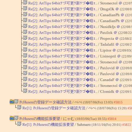
├
Re[2]: ArtTips 64bitﾂづ可更ﾂ新ﾂづ�暗ｪ..
/ Stromectol
＠
(22/0
├
Re[2]: ArtTips 64bitﾂづ可更ﾂ新ﾂづ�暗ｪ..
/ DrugsOk
＠
(22/08/
├
Re[2]: ArtTips 64bitﾂづ可更ﾂ新ﾂづ�暗ｪ..
/ CanadianPh
＠
(22/
├
Re[2]: ArtTips 64bitﾂづ可更ﾂ新ﾂづ�暗ｪ..
/ CanadianPh
＠
(22/
├
Re[2]: ArtTips 64bitﾂづ可更ﾂ新ﾂづ�暗ｪ..
/ Nusidkfjs
＠
(22/08/
├
Re[2]: ArtTips 64bitﾂづ可更ﾂ新ﾂづ�暗ｪ..
/ Paxilok
＠
(22/08/2
├
Re[2]: ArtTips 64bitﾂづ可更ﾂ新ﾂづ�暗ｪ..
/ Propecia
＠
(22/08/2
├
Re[2]: ArtTips 64bitﾂづ可更ﾂ新ﾂづ�暗ｪ..
/ Tadalafil
＠
(22/08/2
├
Re[2]: ArtTips 64bitﾂづ可更ﾂ新ﾂづ�暗ｪ..
/ Lipitor
＠
(22/09/03(
├
Re[2]: ArtTips 64bitﾂづ可更ﾂ新ﾂづ�暗ｪ..
/ Lisinopril
＠
(22/09
├
Re[2]: ArtTips 64bitﾂづ可更ﾂ新ﾂづ�暗ｪ..
/ Stromectol
＠
(22/0
├
Re[2]: ArtTips 64bitﾂづ可更ﾂ新ﾂづ�暗ｪ..
/ Paxlovid
＠
(22/09/
├
Re[2]: ArtTips 64bitﾂづ可更ﾂ新ﾂづ�暗ｪ..
/ Paxlovid
＠
(22/09/0
├
Re[2]: ArtTips 64bitﾂづ可更ﾂ新ﾂづ�暗ｪ..
/ CanadaF
＠
(22/09/1
├
Re[2]: ArtTips 64bitﾂづ可更ﾂ新ﾂづ�暗ｪ..
/ Stromectol
＠
(22/0
└
Re[2]: ArtTips 64bitﾂづ可更ﾂ新ﾂづ�暗ｪ..
/ Clomidk
＠
(22/09/
PcHusenの登録データ確認方法
/ ぺぺ
(18/07/06(Fri) 13:03)
#5815
└
Re[1]: PcHusenの登録データ確認方法
/ ぺぺ
(18/07/06(Fri) 15:20)
#5
PcHusenの機能拡張要望
/ にゃむ
(18/03/06(Tue) 18:55)
#5814
└
Re[1]: PcHusenの機能拡張要望
/ Sahmaro
(18/11/16(Fri) 20:01)
#5822