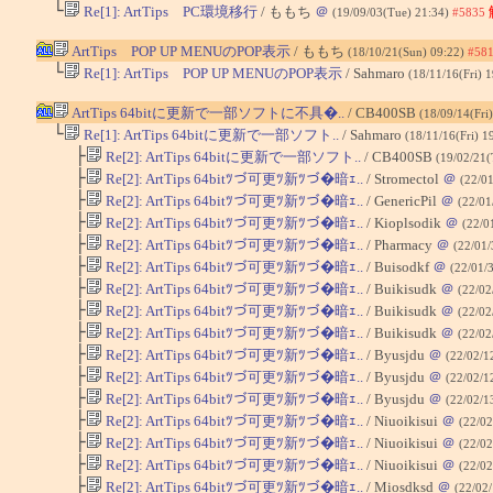
└
Re[1]: ArtTips PC環境移行
/ ももち
＠
(19/09/03(Tue) 21:34)
#5835
ArtTips POP UP MENUのPOP表示
/ ももち
(18/10/21(Sun) 09:22)
#58
└
Re[1]: ArtTips POP UP MENUのPOP表示
/ Sahmaro
(18/11/16(Fri) 
ArtTips 64bitに更新で一部ソフトに不具�..
/ CB400SB
(18/09/14(Fri
└
Re[1]: ArtTips 64bitに更新で一部ソフト..
/ Sahmaro
(18/11/16(Fri) 1
├
Re[2]: ArtTips 64bitに更新で一部ソフト..
/ CB400SB
(19/02/21(
├
Re[2]: ArtTips 64bitﾂづ可更ﾂ新ﾂづ�暗ｪ..
/ Stromectol
＠
(22/0
├
Re[2]: ArtTips 64bitﾂづ可更ﾂ新ﾂづ�暗ｪ..
/ GenericPil
＠
(22/01
├
Re[2]: ArtTips 64bitﾂづ可更ﾂ新ﾂづ�暗ｪ..
/ Kioplsodik
＠
(22/0
├
Re[2]: ArtTips 64bitﾂづ可更ﾂ新ﾂづ�暗ｪ..
/ Pharmacy
＠
(22/01/
├
Re[2]: ArtTips 64bitﾂづ可更ﾂ新ﾂづ�暗ｪ..
/ Buisodkf
＠
(22/01/
├
Re[2]: ArtTips 64bitﾂづ可更ﾂ新ﾂづ�暗ｪ..
/ Buikisudk
＠
(22/02
├
Re[2]: ArtTips 64bitﾂづ可更ﾂ新ﾂづ�暗ｪ..
/ Buikisudk
＠
(22/02
├
Re[2]: ArtTips 64bitﾂづ可更ﾂ新ﾂづ�暗ｪ..
/ Buikisudk
＠
(22/02
├
Re[2]: ArtTips 64bitﾂづ可更ﾂ新ﾂづ�暗ｪ..
/ Byusjdu
＠
(22/02/1
├
Re[2]: ArtTips 64bitﾂづ可更ﾂ新ﾂづ�暗ｪ..
/ Byusjdu
＠
(22/02/1
├
Re[2]: ArtTips 64bitﾂづ可更ﾂ新ﾂづ�暗ｪ..
/ Byusjdu
＠
(22/02/1
├
Re[2]: ArtTips 64bitﾂづ可更ﾂ新ﾂづ�暗ｪ..
/ Niuoikisui
＠
(22/0
├
Re[2]: ArtTips 64bitﾂづ可更ﾂ新ﾂづ�暗ｪ..
/ Niuoikisui
＠
(22/0
├
Re[2]: ArtTips 64bitﾂづ可更ﾂ新ﾂづ�暗ｪ..
/ Niuoikisui
＠
(22/02
├
Re[2]: ArtTips 64bitﾂづ可更ﾂ新ﾂづ�暗ｪ..
/ Miosdksd
＠
(22/02/