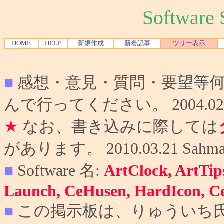
Softwar
HOME
HELP
新規作成
新着記事
ツリー表示
■
感想・意見・質問・要望等
んで行ってください。 2004.02.10
★
なお、書き込みに際しては
があります。 2010.03.21 Sahma
■
Software 名:
ArtClock, ArtTip
Launch, CeHusen, HardIcon, C
■
この掲示板は、りゅういち