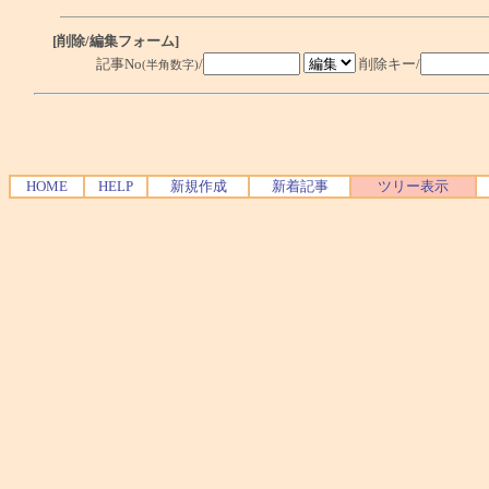
[削除/編集フォーム]
記事No
/
削除キー/
(半角数字)
HOME
HELP
新規作成
新着記事
ツリー表示