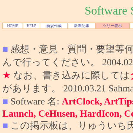
Softwar
HOME
HELP
新規作成
新着記事
ツリー表示
■
感想・意見・質問・要望等
んで行ってください。 2004.02.10
★
なお、書き込みに際しては
があります。 2010.03.21 Sahma
■
Software 名:
ArtClock, ArtTip
Launch, CeHusen, HardIcon, C
■
この掲示板は、りゅういち