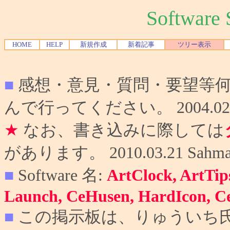
Softwar
HOME
HELP
新規作成
新着記事
ツリー表示
■
感想・意見・質問・要望等
んで行ってください。 2004.02.10
★
なお、書き込みに際しては
があります。 2010.03.21 Sahma
■
Software 名:
ArtClock, ArtTip
Launch, CeHusen, HardIcon, C
■
この掲示板は、りゅういち