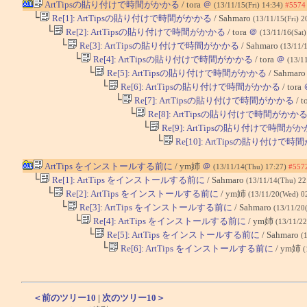
ArtTipsの貼り付けで時間がかかる
/ tora
＠
(13/11/15(Fri) 14:34)
#5574
└
Re[1]: ArtTipsの貼り付けで時間がかかる
/ Sahmaro
(13/11/15(Fri) 2
└
Re[2]: ArtTipsの貼り付けで時間がかかる
/ tora
＠
(13/11/16(Sat
└
Re[3]: ArtTipsの貼り付けで時間がかかる
/ Sahmaro
(13/11/
└
Re[4]: ArtTipsの貼り付けで時間がかかる
/ tora
＠
(13/1
└
Re[5]: ArtTipsの貼り付けで時間がかかる
/ Sahmar
└
Re[6]: ArtTipsの貼り付けで時間がかかる
/ tora
└
Re[7]: ArtTipsの貼り付けで時間がかかる
/ t
└
Re[8]: ArtTipsの貼り付けで時間がかか
└
Re[9]: ArtTipsの貼り付けで時間が
└
Re[10]: ArtTipsの貼り付けで
ArtTips をインストールする前に
/ ym姉
＠
(13/11/14(Thu) 17:27)
#557
└
Re[1]: ArtTips をインストールする前に
/ Sahmaro
(13/11/14(Thu) 22
└
Re[2]: ArtTips をインストールする前に
/ ym姉
(13/11/20(Wed) 0
└
Re[3]: ArtTips をインストールする前に
/ Sahmaro
(13/11/20
└
Re[4]: ArtTips をインストールする前に
/ ym姉
(13/11/22
└
Re[5]: ArtTips をインストールする前に
/ Sahmaro
(
└
Re[6]: ArtTips をインストールする前に
/ ym姉
(
＜前のツリー10
|
次のツリー10＞