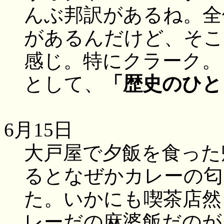
んぶ邦訳があるね。全
があるんだけど、そこ
感じ。特にクラーク。
として、
「歴史のひと
6月15日
大戸屋で夕飯を食った
るとなぜかカレーの匂
た。いかにも喫茶店然
レーだの麻婆飯だのが