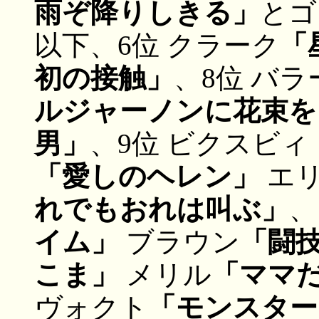
雨ぞ降りしきる」
とゴ
以下、6位 クラーク
「
初の接触」
、8位 バラ
ルジャーノンに花束を
男」
、9位 ビクスビィ
「愛しのヘレン」
エ
れでもおれは叫ぶ」
、
イム」
ブラウン
「闘
こま」
メリル
「ママ
ヴォクト
「モンスター