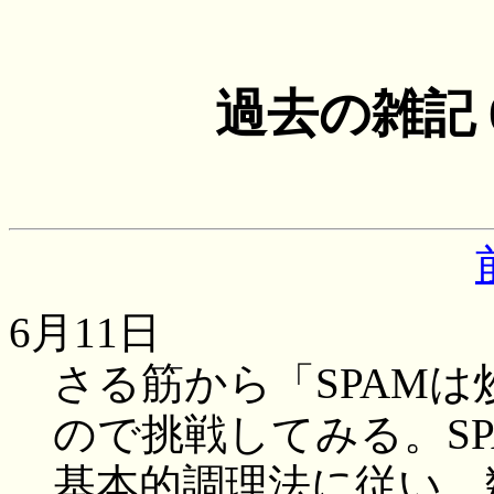
過去の雑記
6月11日
さる筋から「SPAM
ので挑戦してみる。S
基本的調理法に従い、