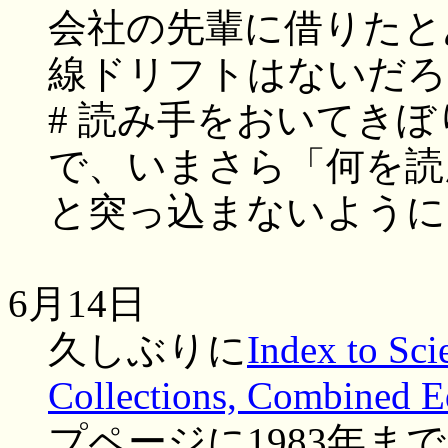
会社の先輩に借りたと
線ドリフトはないだろ
# 読み手をおいてき
で、いまさら「何を読
と突っ込まないように
6月14日
久しぶりに
Index to Sci
Collections, Combined E
プページに1983年