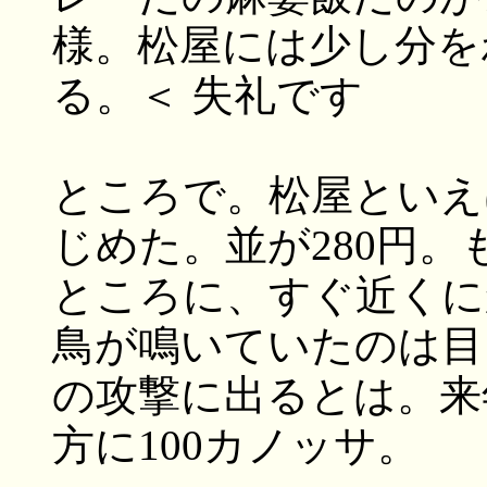
様。松屋には少し分を
る。＜ 失礼です
ところで。松屋といえ
じめた。並が280円
ところに、すぐ近くに
鳥が鳴いていたのは目
の攻撃に出るとは。来
方に100カノッサ。