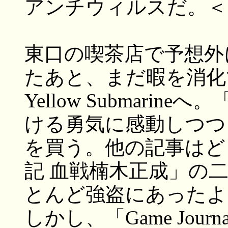
アンチウィルスだ。＜
東口の喫茶店で予想外
たあと、まだ暇を消化
Yellow Submari
ける勇気に感動しつつ、「G
を買う。他の記事はど
記 血戦楠木正成」の
とんど強盗にあったよ
しかし、「Game Jou