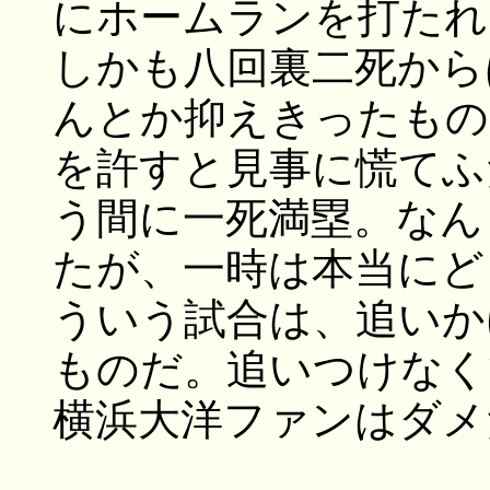
にホームランを打たれ
しかも八回裏二死から
んとか抑えきったもの
を許すと見事に慌てふ
う間に一死満塁。なん
たが、一時は本当にど
ういう試合は、追いか
ものだ。追いつけなく
横浜大洋ファンはダメ