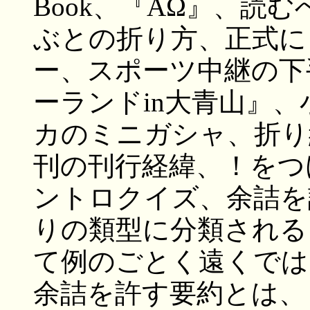
Book、『ΑΩ』、読
ぶとの折り方、正式に
ー、スポーツ中継の下
ーランドin大青山』
カのミニガシャ、折り
刊の刊行経緯、！をつ
ントロクイズ、余詰を
りの類型に分類される
て例のごとく遠くでは
余詰を許す要約とは、