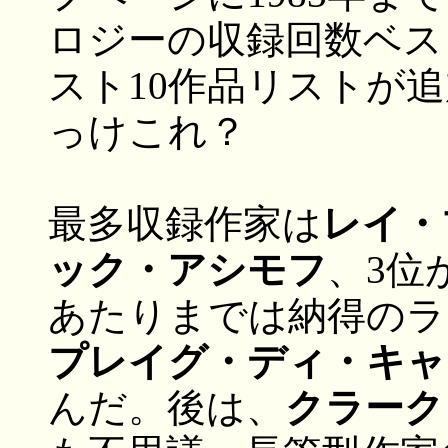
ロジーの収録回数ベス
スト10作品リストが
っけこれ？
最多収録作家は
レイ・
ック・アシモフ
、3位
あたりまでは納得のラ
プレイグ・ディ・キャ
んだ。後は、
クラーク