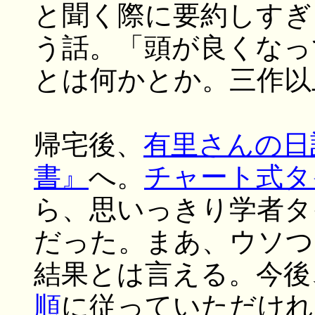
と聞く際に要約しすぎ
う話。「頭が良くなっ
とは何かとか。三作以
帰宅後、
有里さんの日
書』
へ。
チャート式タ
ら、思いっきり学者タ
だった。まあ、ウソつ
結果とは言える。今後
順
に従っていただけれ