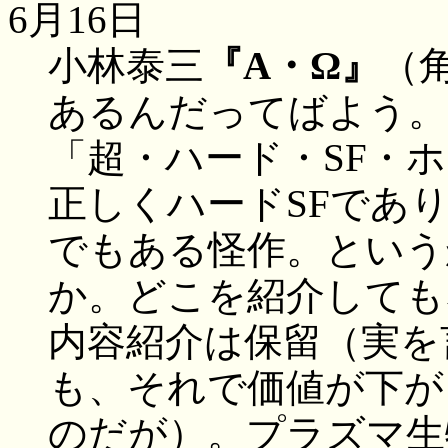
6月16日
小林泰三
『Α・Ω』
（
あるんだってばよう。
「超・ハード・SF・
正しくハードSFであ
でもある怪作。という
か。どこを紹介しても
内容紹介は保留（実を
も、それで価値が下が
のだが）。プラズマ生