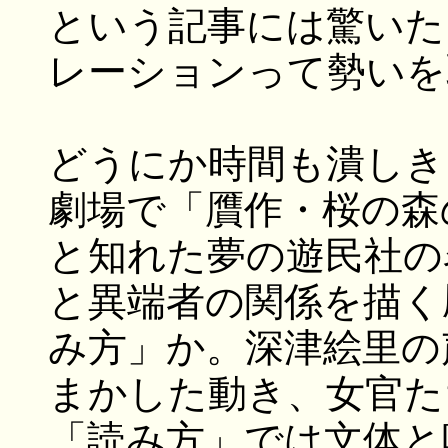
という記事には驚いた
レーションって勢いを
どうにか時間も潰しき
劇場で「贋作・桜の森
と知れた夢の遊民社の
と異端者の関係を描く
み方」か。深津絵里の
まかした動き、女官た
「読み方」では文体と