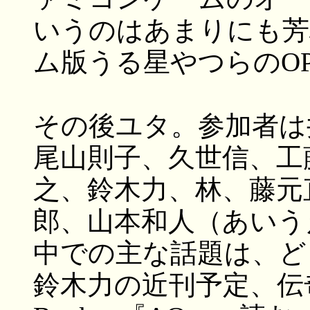
いうのはあまりにも芳
ム版うる星やつらのO
その後ユタ。参加者は
尾山則子、久世信、工
之、鈴木力、林、藤元
郎、山本和人（あいう
中での主な話題は、どきど
鈴木力の近刊予定、伝