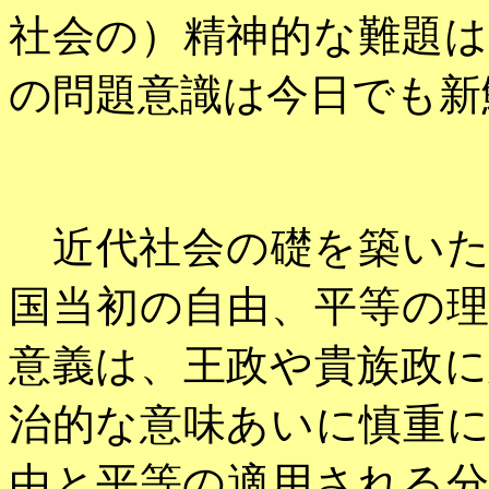
社会の）精神的な難題
の問題意識は今日でも新
近代社会の礎を築いた
国当初の自由、平等の
意義は、王政や貴族政
治的な意味あいに慎重
由と平等の適用される