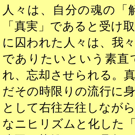
人々は、自分の魂の「
「真実」であると受け
に囚われた人々は、我
でありたいという素直
れ、忘却させられる。
だその時限りの流行に
として右往左往しなが
なニヒリズムと化した