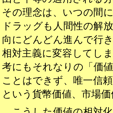
その理念は、いつの間
ドラッグも人間性の解
向にどんどん進んで行
相対主義に変容してし
考にもそれなりの「価
ことはできず、唯一信
という貨幣価値、市場価
こうした価値の相対化