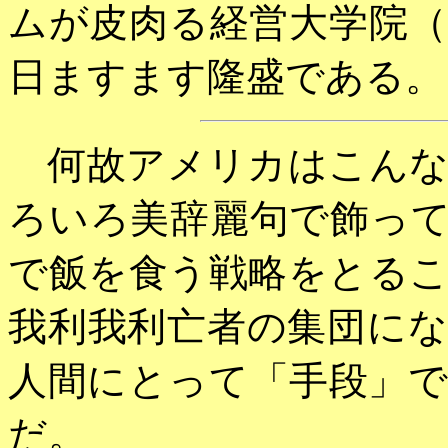
ムが皮肉る経営大学院
日ますます隆盛である。
何故アメリカはこんな
ろいろ美辞麗句で飾っ
で飯を食う戦略をとる
我利我利亡者の集団に
人間にとって「手段」
だ。