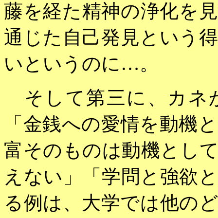
藤を経た精神の浄化を
通じた自己発見という
いというのに…。
そして第三に、カネが
「金銭への愛情を動機
富そのものは動機とし
えない」「学問と強欲
る例は、大学では他の