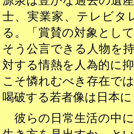
源泉は豊かな過去の遺
士、実業家、テレビタ
る。「賞賛の対象とし
そう公言できる人物を
対する情熱を人為的に
こそ憐れむべき存在で
喝破する若者像は日本に
彼らの日常生活の中に