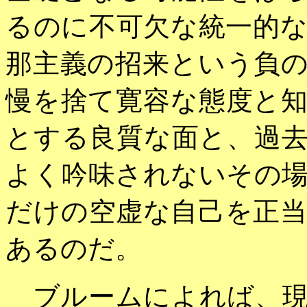
るのに不可欠な統一的
那主義の招来という負
慢を捨て寛容な態度と
とする良質な面と、過
よく吟味されないその
だけの空虚な自己を正
あるのだ。
ブルームによれば、現