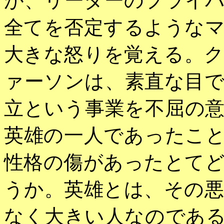
が、リーダーのプライ
全てを否定するような
大きな怒りを覚える。
ァーソンは、素直な目
立という事業を不屈の
英雄の一人であったこ
性格の傷があったとて
うか。英雄とは、その
なく大きい人なのであ