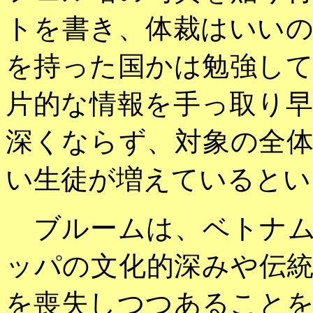
トを書き、体裁はいい
を持った国かは勉強し
片的な情報を手っ取り
深くならず、対象の全
い生徒が増えているとい
ブルームは、ベトナム
ッパの文化的深みや伝
を喪失しつつあること