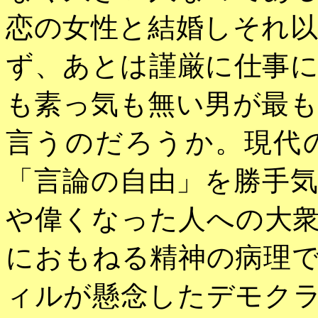
恋の女性と結婚しそれ
ず、あとは謹厳に仕事
も素っ気も無い男が最
言うのだろうか。現代
「言論の自由」を勝手
や偉くなった人への大
におもねる精神の病理
ィルが懸念したデモク