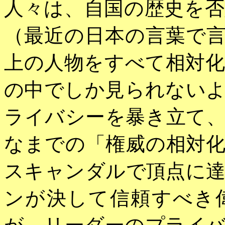
人々は、自国の歴史を
（最近の日本の言葉で
上の人物をすべて相対
の中でしか見られない
ライバシーを暴き立て
なまでの「権威の相対
スキャンダルで頂点に
ンが決して信頼すべき