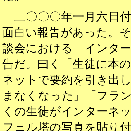
二〇〇〇年一月六日付
面白い報告があった。
談会における「インタ
告だ。曰く「生徒に本
ネットで要約を引き出
まなくなった」「フラ
くの生徒がインターネ
フェル塔の写真を貼り