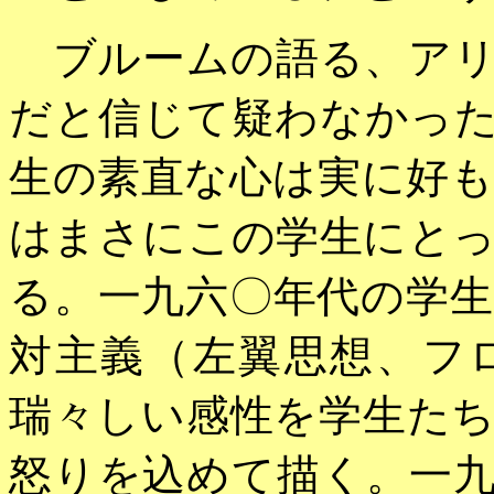
ブルームの語る、アリ
だと信じて疑わなかっ
生の素直な心は実に好
はまさにこの学生にと
る。一九六〇年代の学
対主義（左翼思想、フ
瑞々しい感性を学生た
怒りを込めて描く。一