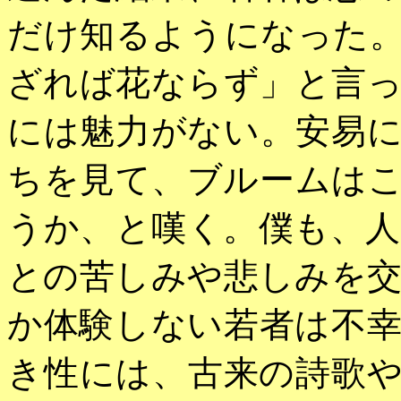
だけ知るようになった
ざれば花ならず」と言
には魅力がない。安易
ちを見て、ブルームは
うか、と嘆く。僕も、
との苦しみや悲しみを
か体験しない若者は不
き性には、古来の詩歌