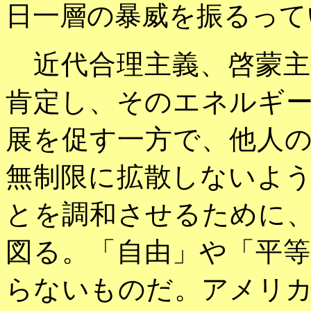
日一層の暴威を振るって
近代合理主義、啓蒙主
肯定し、そのエネルギ
展を促す一方で、他人
無制限に拡散しないよ
とを調和させるために
図る。「自由」や「平
らないものだ。アメリ