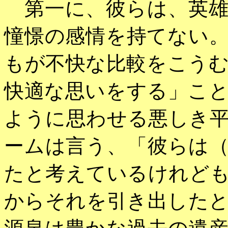
第一に、彼らは、英雄
憧憬の感情を持てない
もが不快な比較をこう
快適な思いをする」こ
ように思わせる悪しき
ームは言う、「彼らは
たと考えているけれど
からそれを引き出した