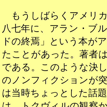
もうしばらくアメリカ
八七年に、アラン・ブ
ドの終焉」という本が
たことがあった。著者
である。このような決
のノンフィクションが
は当時ちょっとした話
は、トクヴィルの観察