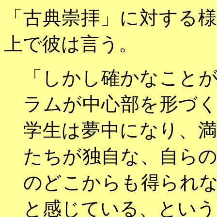
「古典崇拝」に対する
上で彼は言う。
「しかし確かなこと
ラムが中心部を形づ
学生は夢中になり、
たちが独自な、自ら
のどこからも得られ
と感じている、という