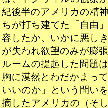
紀後半のアメリカの精
ちが打ち建てた「自由
容したか、いかに悪し
が失われ欲望のみが膨
ルームの提起した問題
胸に漠然とわだかまっ
いいのか」という問い
摘したアメリカの（そ