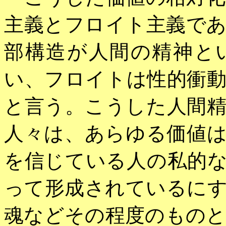
主義とフロイト主義で
部構造が人間の精神と
い、フロイトは性的衝
と言う。こうした人間
人々は、あらゆる価値
を信じている人の私的
って形成されているに
魂などその程度のもの