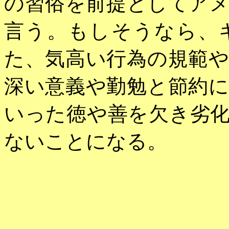
の習俗を前提としてア
言う。もしそうなら、
た、気高い行為の規範
深い意義や勤勉と節約
いった徳や善を欠き劣
ないことになる。