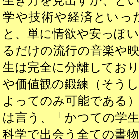
生き方を見出すか、と
学や技術や経済といっ
と、単に情欲や安っぽ
るだけの流行の音楽や
生は完全に分離してお
や価値観の鍛練（そう
よってのみ可能である
は言う、「かつての学
科学で出会う全ての書