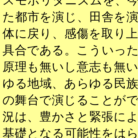
スモポリタニズムを、
た都市を演じ、田舎を
体に戻り、感傷を取り
具合である。こういっ
原理も無いし意志も無
ゆる地域、あらゆる民
の舞台で演じることが
況は、豊かさと緊張に
基礎となる可能性をは