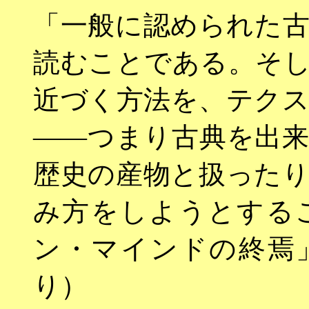
「一般に認められた
読むことである。そ
近づく方法を、テク
――つまり古典を出
歴史の産物と扱った
み方をしようとする
ン・マインドの終焉
り）