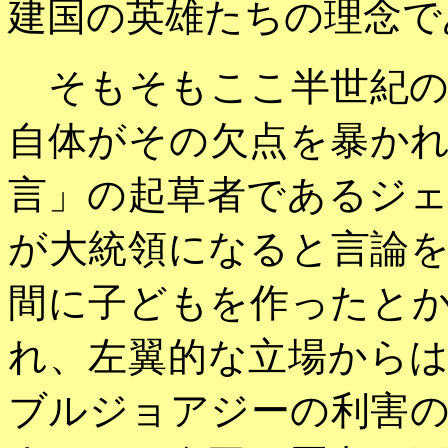
建国の英雄たちの理念で
そもそもここ半世紀の
自体がその欠点を暴か
言」の起草者であるジ
が大統領になると言論
間に子どもを作ったと
れ、左翼的な立場から
ブルジョアジーの利害