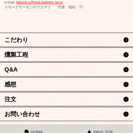
e-mail.
takumi-u@mvb.biglobe.ne.jp
スモークサーモンのウエマツ 代表 植松 巧
こだわり
燻製工程
Q&A
感想
注文
お問い合わせ