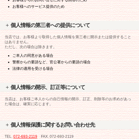
お客様からのお問い合せに対する回答のため
お客様へのサービス提供のため
個人情報の第三者への提供について
当店では、お客様より取得した個人情報を第三者に開示または提供すること
はありません。
ただし、次の場合は除きます。
ご本人の同意がある場合
警察からの要請など、官公署からの要請の場合
法律の適用を受ける場合
個人情報の開示、訂正等について
当店は、お客様ご本人からの自己情報の開示、訂正、削除等のお求めがあっ
た場合は、確実に応じます。
個人情報保護に関するお問い合わせ先
TEL.
072-693-2119
FAX. 072-693-2119