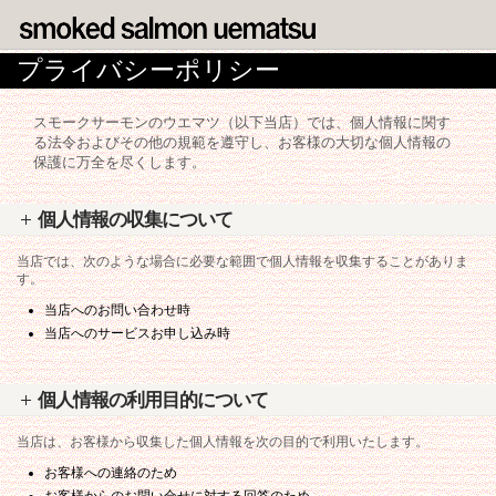
プライバシーポリシー
スモークサーモンのウエマツ（以下当店）では、個人情報に関す
る法令およびその他の規範を遵守し、お客様の大切な個人情報の
保護に万全を尽くします。
個人情報の収集について
当店では、次のような場合に必要な範囲で個人情報を収集することがありま
す。
当店へのお問い合わせ時
当店へのサービスお申し込み時
個人情報の利用目的について
当店は、お客様から収集した個人情報を次の目的で利用いたします。
お客様への連絡のため