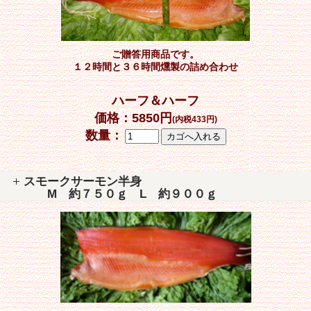
ご贈答用商品です。
１２時間と３６時間燻製の詰め合わせ
ハーフ＆ハーフ
価格：
5850
円
(内税433円)
数量：
スモークサーモン半身
M 約７５０ｇ L 約９００ｇ