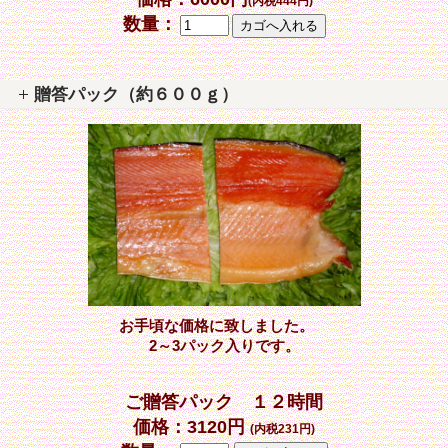
(内税444円)
数量：
贈答パック（約６００ｇ）
お手頃な価格に致しました。
2～3パック入りです。
ご贈答パック １２時間
価格：3120円
(内税231円)