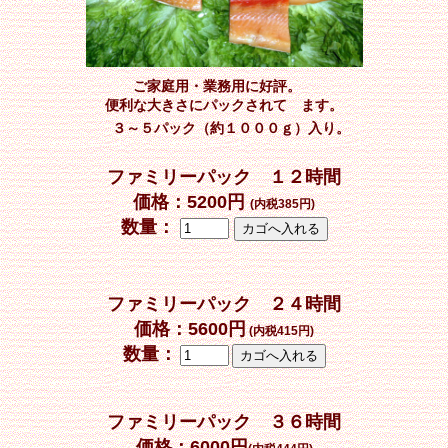
ご家庭用・業務用に好評。
便利な大きさにパックされて ます。
３～５パック（約１０００ｇ）入り。
ファミリーパック １２時間
価格：5200円
(内税385円)
数量：
ファミリーパック ２４時間
価格：
5600円
(内税415円)
数量：
ファミリーパック ３６時間
価格：6000円