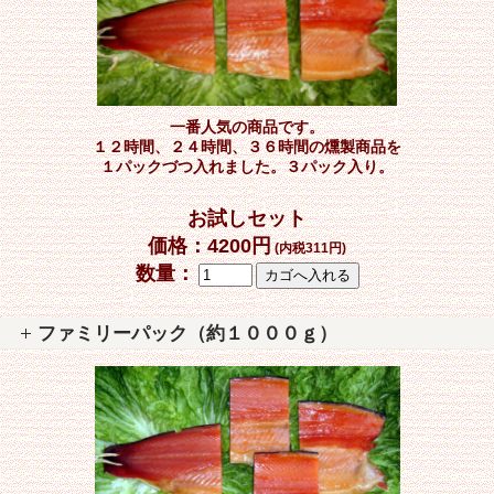
一番人気の商品です。
１２時間、２４時間、３６時間の燻製商品を
１パックづつ入れました。３パック入り。
お試しセット
価格：4200円
(内税311円)
数量：
ファミリーパック（約１０００ｇ）