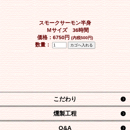
スモークサーモン半身
Ｍサイズ 36時間
価格：6750円
(内税500円)
数量：
こだわり
燻製工程
Q&A