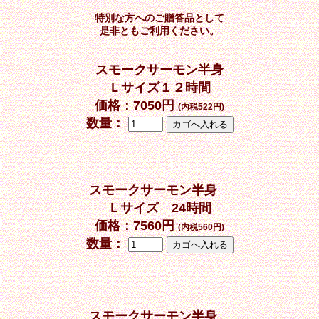
特別な方へのご贈答品として
是非ともご利用ください。
スモークサーモン半身
Ｌサイズ１２時間
価格：
7050
円
(内税522円)
数量：
スモークサーモン半身
Ｌサイズ 24時間
価格：
7560
円
(内税560円)
数量：
スモークサーモン半身