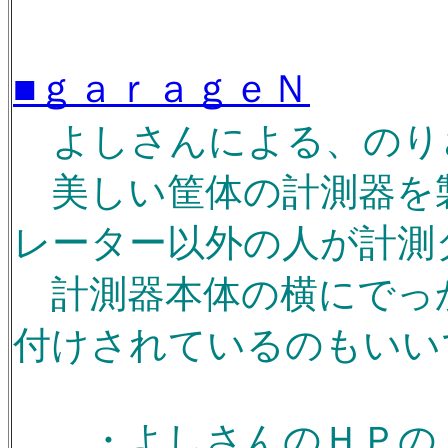
■ｇａｒａｇｅＮ
よしさんによる、のりさ
美しい筐体の計測器を製作
レーター以外の人が計測
計測器本体の横にでっ
付けされているのもいいです
・よしさんのＨＰのメ