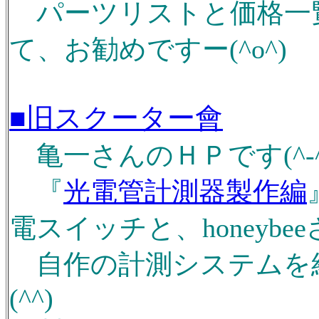
パーツリストと価格一
て、お勧めですー(^o^)
■旧スクーター會
亀一さんのＨＰです(^-^
『
光電管計測器製作編
電スイッチと、honeyb
自作の計測システムを
(^^)