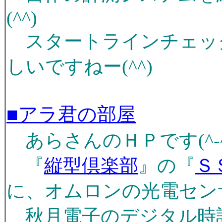
(^^)
スタートラインチェッ
しいですねー(^^)
■アラ君の部屋
あらさんのＨＰです(^-^
『
縦型倶楽部
』の『
Ｓ
に、オムロンの光電セン
秋月電子のデジタル時