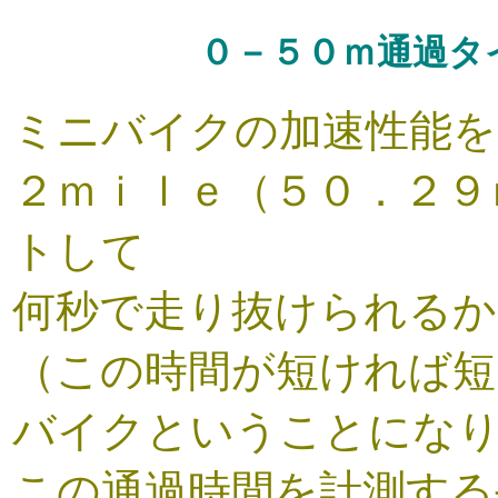
０－５０ｍ通過タ
ミニバイクの加速性能を
２ｍｉｌｅ（５０．２９
トして
何秒で走り抜けられるか
（この時間が短ければ短
バイクということになりま
この通過時間を計測する