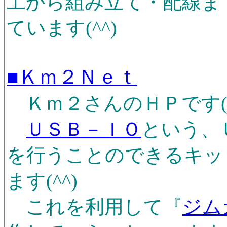
工から組み立て・配線ま
ています(^^)
■Ｋｍ２Ｎｅｔ
Ｋｍ２さんのＨＰです(^-
ＵＳＢ－ＩＯ
という、
を行うことのできるキッ
ます(^^)
これを利用して『
ジム