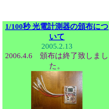
1/100秒 光電計測器の頒布につ
いて
2005.2.13
2006.4.6 頒布は終了致しまし
た。