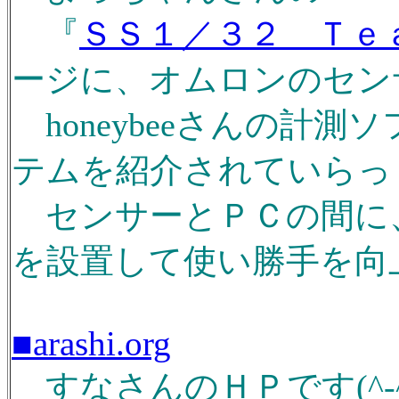
『
ＳＳ１／３２ Ｔｅ
ージに、オムロンのセン
honeybeeさんの計
テムを紹介されていらっし
センサーとＰＣの間に
を設置して使い勝手を向上
■arashi.org
すなさんのＨＰです(^-^