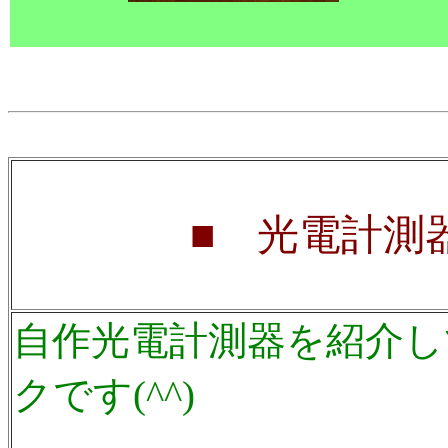
■ 光電計測
自作光電計測器を紹介し
クです(^^)