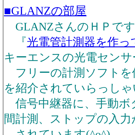
■GLANZの部屋
GLANZさんのＨＰです(^
『
光電管計測器を作っ
キーエンスの光電センサ
フリーの計測ソフトを
を紹介されていらっしゃい
信号中継器に、手動ボ
間計測、ストップの入力
されています(^o^)