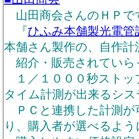
山田商会さんのＨＰです(
『
ひふみ本舗製光電管
本舗さん製作の、自作計
紹介・販売されていらっし
１／１０００秒ストッ
タイム計測が出来るシス
ＰＣと連携した計測が
り、購入者が選べるよう