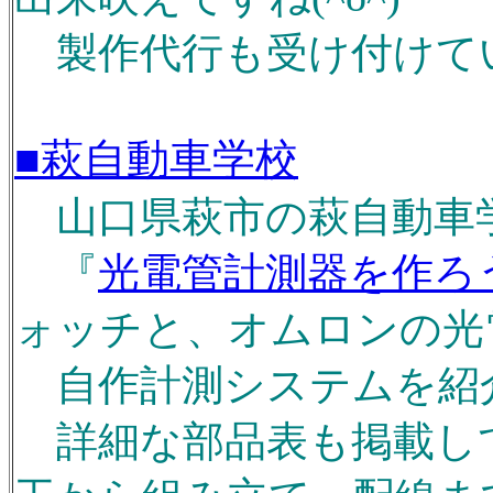
製作代行も受け付けていら
■萩自動車学校
山口県萩市の萩自動車学校
『
光電管計測器を作ろ
ォッチと、オムロンの光
自作計測システムを紹介
詳細な部品表も掲載し