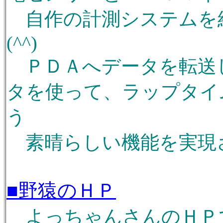
自作の計測システムを
(^^)
ＰＤＡへデータを転送
タを使って、ラップタイ
う
素晴らしい機能を実現され
■野猿のＨＰ
よっちゃんさんのＨＰです