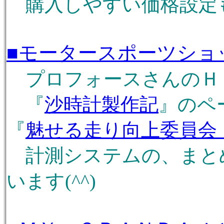
購入しやすい価格設定も魅
■モータースポーツショ
プロフォースさんのＨＰで
『
沙時計製作記
』のペ
『
魅せる走り向上委員会
計測システムの、まと
います(^^)