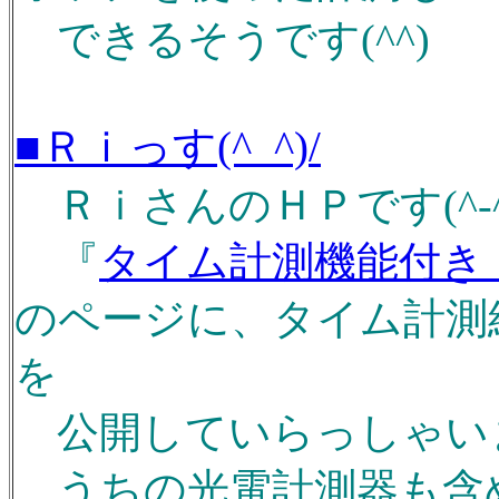
できるそうです(^^)
■Ｒｉっす(^_^)/
ＲｉさんのＨＰです(^-^
『
タイム計測機能付き
のページに、タイム計測
を
公開していらっしゃいます
うちの光電計測器も含