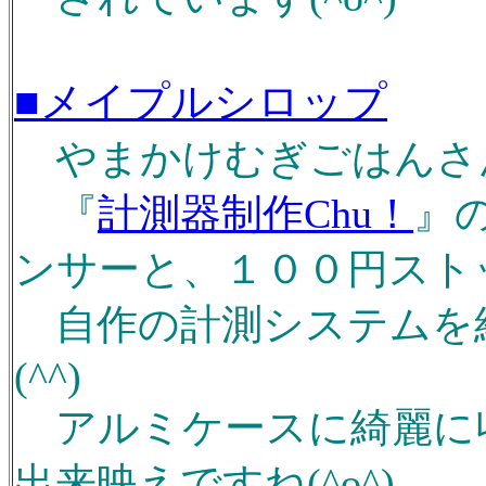
■メイプルシロップ
やまかけむぎごはんさんの
『
計測器制作Chu！
』
ンサーと、１００円スト
自作の計測システムを
(^^)
アルミケースに綺麗に
出来映えですね(^o^)