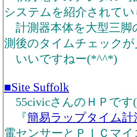
システムを紹介されていら
計測器本体を大型三脚
測後のタイムチェックが
いいですねー(*^^*)
■Site Suffolk
55civicさんのＨＰです(^
『
簡易ラップタイム計
電センサーとＰＩＣマイ