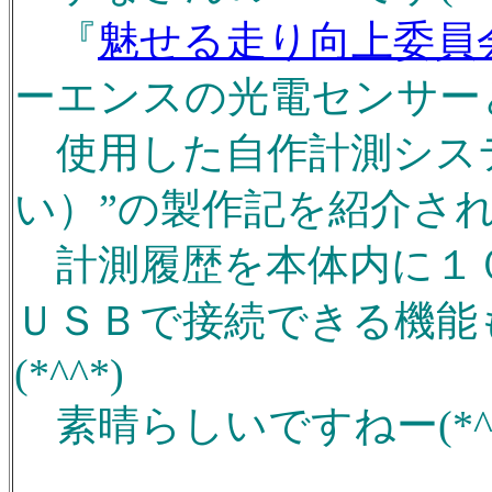
『
魅せる走り向上委員
ーエンスの光電センサー
使用した自作計測システ
い）”の製作記を紹介され
計測履歴を本体内に１
ＵＳＢで接続できる機能
(*^^*)
素晴らしいですねー(*^^