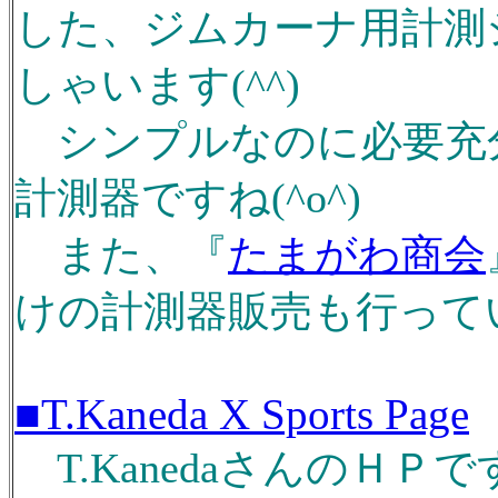
した、ジムカーナ用計測
しゃいます(^^)
シンプルなのに必要充
計測器ですね(^o^)
また、『
たまがわ商会
けの計測器販売も行ってい
■T.Kaneda X Sports Page
T.KanedaさんのＨＰです(