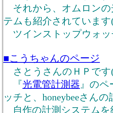
それから、オムロンの
テムも紹介されています(^
ツインストップウォッチは
■こうちゃんのページ
さとうさんのＨＰです(^
『
光電管計測器
』のペ
ッチと、honeybeeさ
自作の計測システムを