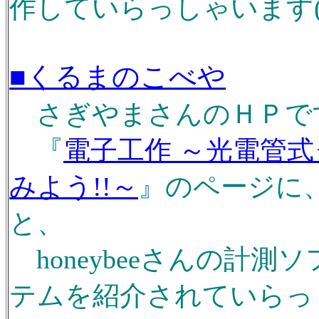
作していらっしゃいます(^
■くるまのこべや
さぎやまさんのＨＰです(
『
電子工作 ～光電管
みよう!!～
』のページに
と、
honeybeeさんの計
テムを紹介されていらっし