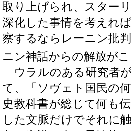
取り上げられ、スター
深化した事情を考えれ
察するならレーニン批
ニン神話からの解放がこ
ウラルのある研究者が
て、「ソヴェト国民の
史教科書が総じて何も
した文脈だけでそれに