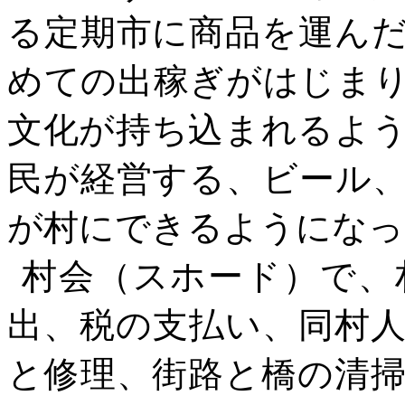
る定期市に商品を運ん
めての出稼ぎがはじま
文化が持ち込まれるよ
民が経営する、ビール
が村にできるようになっ
村会（スホード）で、
出、税の支払い、同村
と修理、街路と橋の清