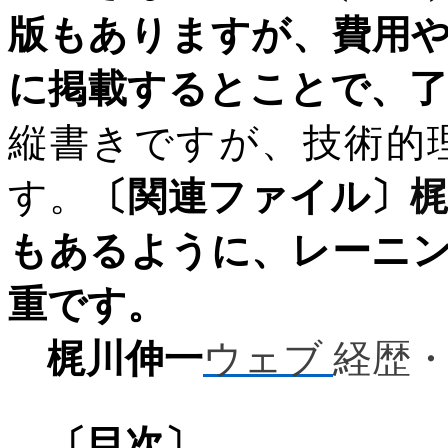
版もありますが、費用
に掲載するとことで、
縦書きですが、技術的
す。
〔関連ファイル〕
もあるように、レーニ
重です。
梶川伸一
ウ
ェブ
経歴
〔目次〕