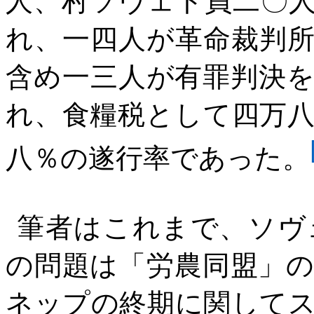
人、村ソヴェト員二〇
れ、一四人が革命裁判
含め一三人が有罪判決
れ、食糧税として四万
八％の遂行率であった。
筆者はこれまで、ソヴ
の問題は「労農同盟」
ネップの終期に関して