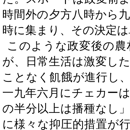
時間外の夕方八時から
時に集まり、その決定は
このような政変後の農
が、日常生活は激変し
ことなく飢餓が進行し
一九年六月にチェカー
の半分以上は播種なし
に様々な抑圧的措置が