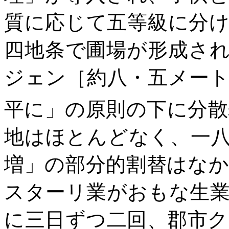
質に応じて五等級に分
四地条で圃場が形成さ
ジェン［約八・五メー
平に」の原則の下に分散
地はほとんどなく、一
増」の部分的割替はな
スターリ業がおもな生
に三日ずつ二回、郡市