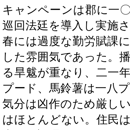
キャンペーンは郡に一
巡回法廷を導入し実施
春には過度な勤労賦課
した雰囲気であった。
る旱魃が重なり、二一
プード、馬鈴薯は一八
気分は凶作のため厳し
はほとんどない。住民