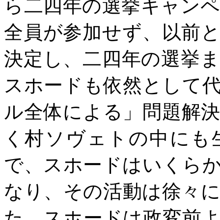
ら二四年の選挙キャン
全員が参加せず、以前
決定し、二四年の選挙
スホードも依然として
ル全体による」問題解
く村ソヴェトの中にも
で、スホードはいくら
なり、その活動は徐々
た。スホードは政変前