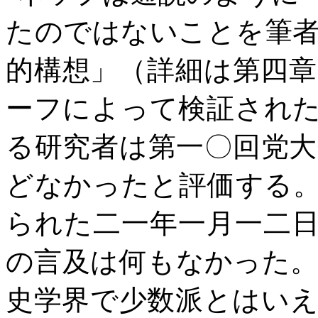
たのではないことを筆
的構想」（詳細は第四
ーフによって検証され
る研究者は第一〇回党
どなかったと評価する
られた二一年一月一二
の言及は何もなかった
史学界で少数派とはい