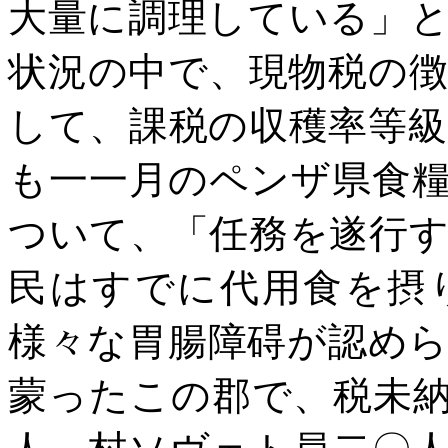
大量に調理している」
状況の中で、現物税の
して、課税の収穫率等
も一一月のペンザ県食
ついて、「任務を遂行
民はすでに代用食を摂
様々な胃腸障碍が認め
蒙ったこの郡で、税未