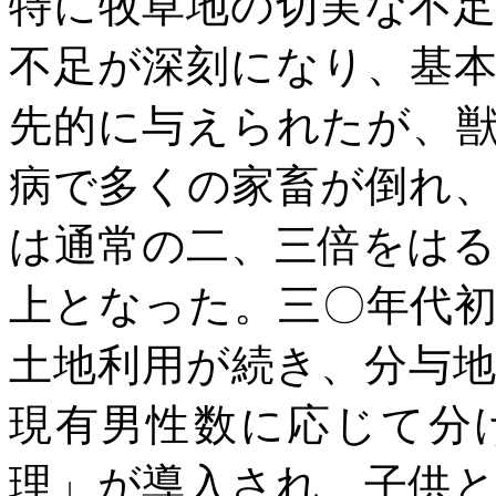
特に牧草地の切実な不
不足が深刻になり、基
先的に与えられたが、
病で多くの家畜が倒れ
は通常の二、三倍をは
上となった。三〇年代
土地利用が続き、分与
現有男性数に応じて分
理」が導入され、子供