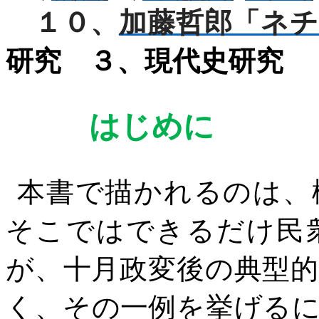
１０、
加藤哲郎「ネ
研究 ３、現代史研究
はじめに
本書で描かれるのは、
そこではできるだけ民
が、十月政変後の典型
く、その一例を挙げる