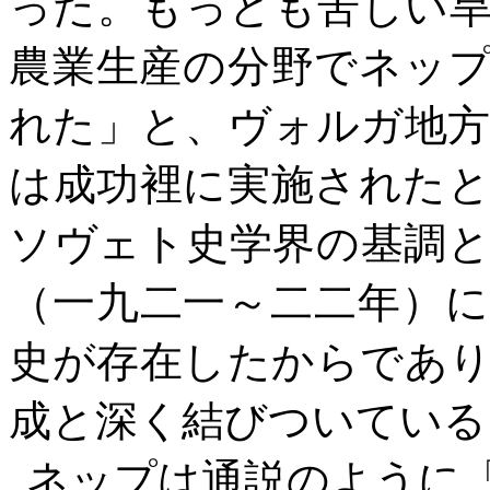
った。もっとも苦しい
農業生産の分野でネッ
れた」と、ヴォルガ地
は成功裡に実施された
ソヴェト史学界の基調
（一九二一～二二年）
史が存在したからであ
成と深く結びついている
ネップは通説のように