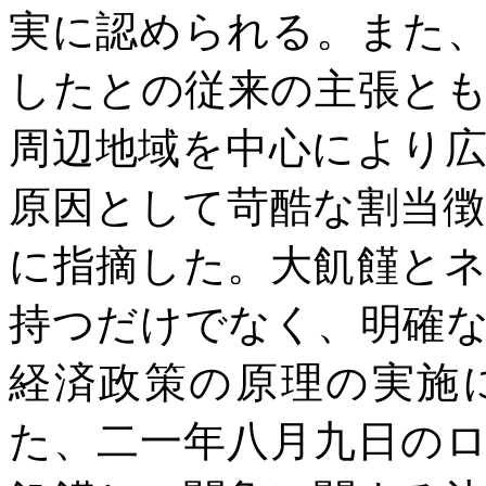
実に認められる。また
したとの従来の主張と
周辺地域を中心により
原因として苛酷な割当
に指摘した。大飢饉と
持つだけでなく、明確
経済政策の原理の実施
た、二一年八月九日の