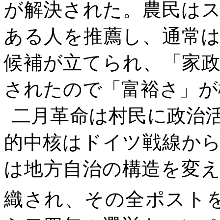
が解決された。農民は
ある人を推薦し、通常
候補が立てられ、「家
されたので「富裕さ」が
二月革命は村民に政治
的中核はドイツ戦線か
は地方自治の構造を変
織され、その全ポスト