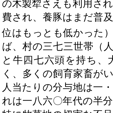
の
木製犂
さえも利用され
費され、養豚はまだ普
位はもっとも低かった
ば、村の三七三世帯（
と牛四七六頭を持ち、
く、多くの飼育家畜が
人当たりの分与地は一
れは一八六〇年代の半