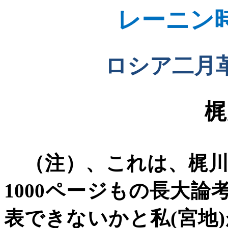
レーニン
ロシア二月
梶
（注）、これは、梶川
1000
ページもの長大論
表できないかと私
(
宮地
)