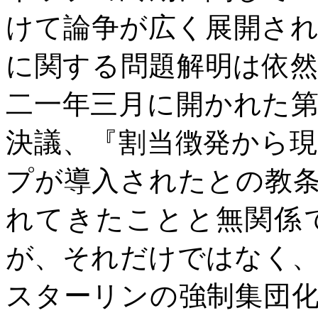
けて論争が広く展開さ
に関する問題解明は依
二一年三月に開かれた
決議、『割当徴発から
プが導入されたとの教
れてきたことと無関係
が、それだけではなく
スターリンの強制集団