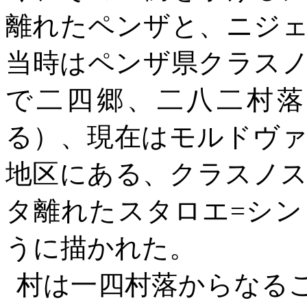
離れたペンザと、ニジ
当時はペンザ県クラス
で二四郷、二八二村落
る）、現在はモルドヴ
地区にある、クラスノ
タ離れたスタロエ
=
シン
うに描かれた。
村は一四村落からなる