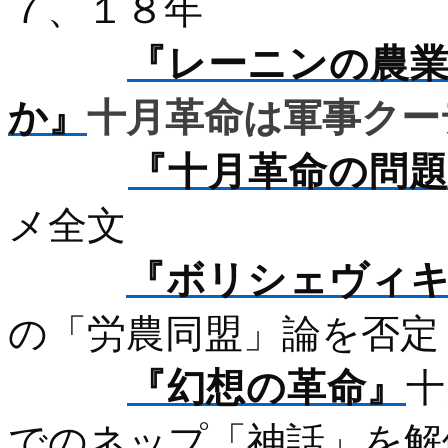
７、１８年
『レーニンの農
か』
十月革命は軍事クー
『十月革命の問
メ全文
『ボリシェヴィ
の「労農同盟」論を否定
『幻想の革命』
十
でのネップ「神話」を解