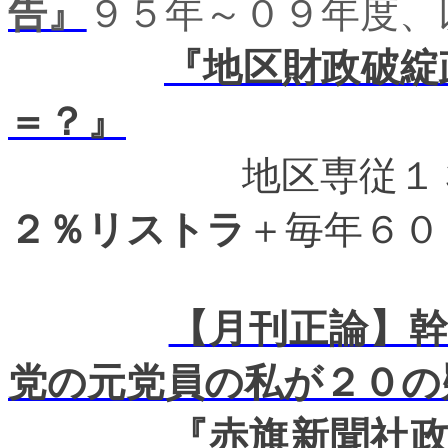
告』
９５年～０９年度、
『地区財政破綻
＝？』
地区専従１
２％リストラ
＋毎年６０
【月刊正論】
党の元党員の私が２０の
『赤旗新聞社