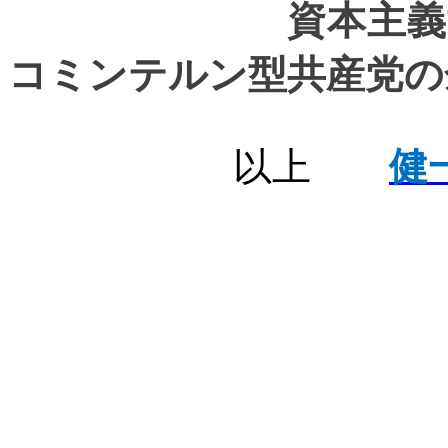
資本主義世界で
コミンテルン型共産党の
以上
健