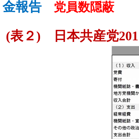
金報告
党員数隠蔽
(
表２
)
日本共産党
201