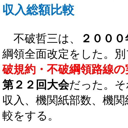
収入総額比較
不破哲三は、
２０００
綱領全面改定をした。別
破規約・不破綱領路線の
第２２回大会
だった。そ
収入、機関紙部数、機関
較をする。