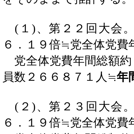
(
１
)
、第２２回大会
６．１９倍≒党全体党費
党全体党費年間総額約
員数２６６８７１人≒
年
(
２
)
、第２３回大会
６．１９倍≒党全体党費