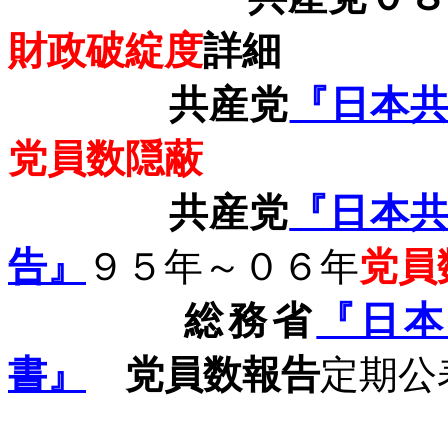
財政破綻度
詳細
共産党
『日本
党員数隠蔽
共産党
『日本
告』
９５年～０６年
党員
総務省
『日本
書』
党員数報告
定期公