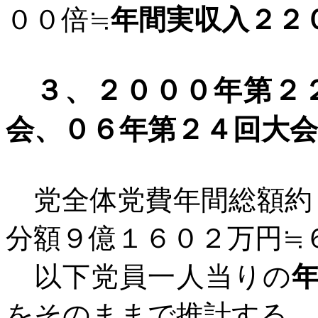
００倍≒
年間実収入２２
３、２０００年第２
会、０６年第２４回大
党全体党費年間総額約
分額９億１６０２万円≒
以下党員一人当りの
をそのままで推計する。