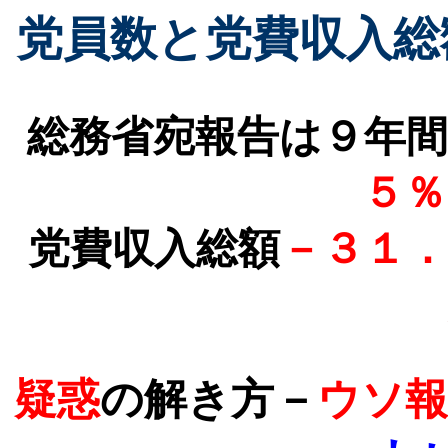
党員数と党費収入総
総務省宛報告は９年
５％
党費収入総額
－３１．
疑惑
の解き方－
ウソ報