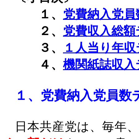
１、
党費納入党員
２、
党費収入総額
３、
１人当り年収
４、
機関紙誌収入
１、
党費納入党員数
日本共産党は、毎年、