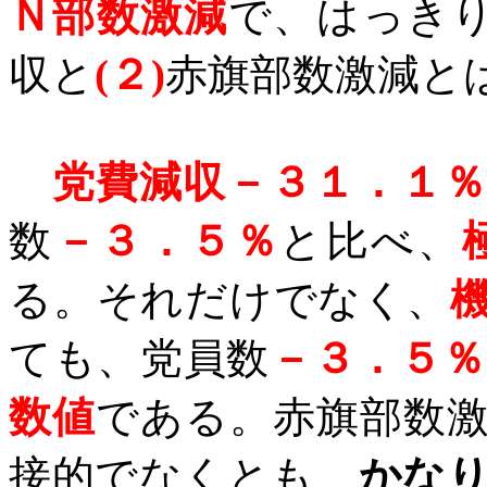
Ｎ部数激減
で、はっき
収と
(
２
)
赤旗部数激減と
党費減収－３１．１％
数
－３．５％
と比べ、
る。それだけでなく、
ても、党員数
－３．５％
数値
である。赤旗部数
接的でなくとも、
かな