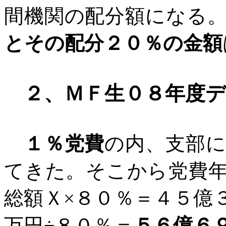
間機関の配分額になる
とその配分２０％の金額
２、ＭＦ生０８年度
１％党費
の内、支部
てきた。そこから党費
総額Ｘ×８０％＝４５億
万円÷８０％＝
５６億６