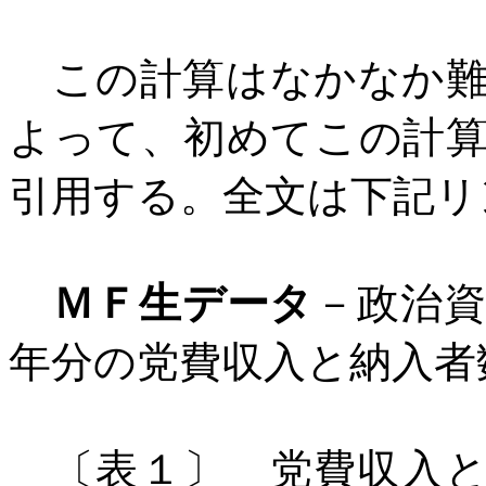
この計算はなかなか難
よって、初めてこの計
引用する。全文は下記リ
ＭＦ生データ
－政治
年分の党費収入と納入者
〔表１〕 党費収入と