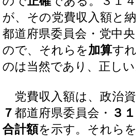
ので
正確
である。３１
が、その党費収入額と
都道府県委員会・党中
ので、それらを
加算
す
のは当然であり、正しい
党費収入額は、政治資
７
都道府県委員会・
３１
合計額
を示す。それら