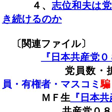
４、
志位和夫は
き続けるのか
〔関連ファ
『日本共産党０
党員数・拡大数
員・有権者・マスコミ
騙
ＭＦ生
『日本共
共産党０８年度政