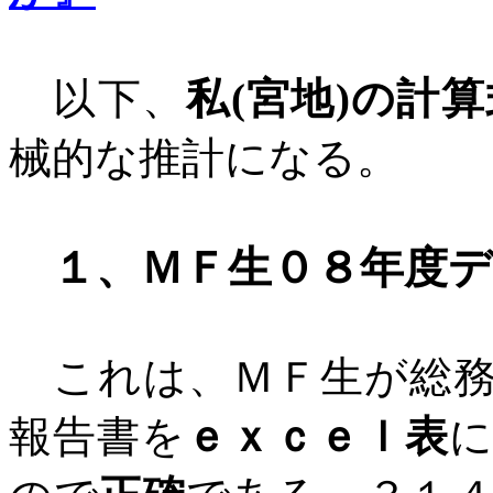
以下、
私
(
宮地
)
の計算
械的な推計になる。
１、ＭＦ生０８年度
これは、ＭＦ生が総務
報告書を
ｅｘｃｅｌ表