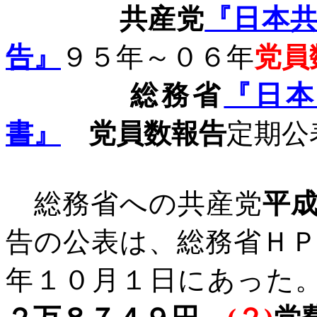
共産党
『日本
告』
９５年～０６年
党員
総務省
『日本
書』
党員数報告
定期公
総務省への共産党
平
告の公表は、総務省Ｈ
年１０月１日にあった