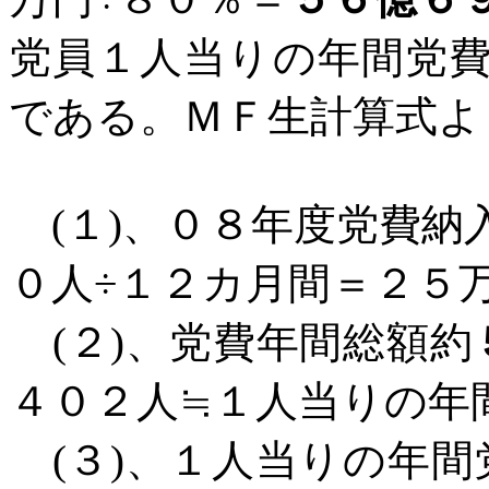
党員１人当りの年間党
である。ＭＦ生計算式よ
(
１
)
、０８年度
党費納
０人÷１２カ月間＝２５
(
２
)
、党費年間総額約
４０２人≒
１人当りの年
(
３
)
、１人当りの年間