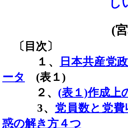
し
(
宮
〔目次〕
１、
日本共産党
ータ
(
表１
)
２、
(
表１)
作成上
3
、
党員数と党費
惑の解き方４つ