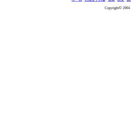
©
Copyright
2004 F