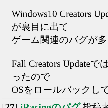
Windows10 Creato
が裏目に出て
ゲーム関連のバグが多
Fall Creators Upd
ったので
OSをロールバックし
[
27
]
iRacingのバグ
投稿