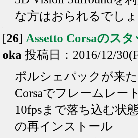
な方はおられるでしょ
[
26
]
Assetto Corsa
oka
投稿日：2016/12/30(Fri
ポルシェパックが来た頃
Corsaでフレームレー
10fpsまで落ち込む状
の再インストール