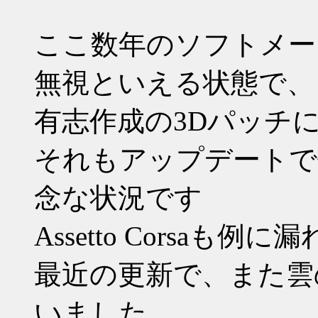
ここ数年のソフトメー
無視といえる状態で、
有志作成の3Dパッチ
それもアップデートで
念な状況です
Assetto Corsaも例に
最近の更新で、また雲
いました