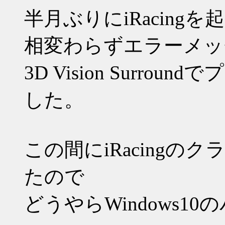
半月ぶりにiRacing
相変わらずエラーメッ
3D Vision Surr
した。
この間にiRacing
たので
どうやらWindows1