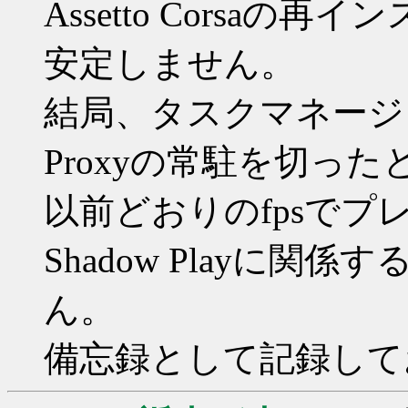
Assetto Corsa
安定しません。
結局、タスクマネージャーでNV
Proxyの常駐を切った
以前どおりのfpsで
Shadow Playに
ん。
備忘録として記録して