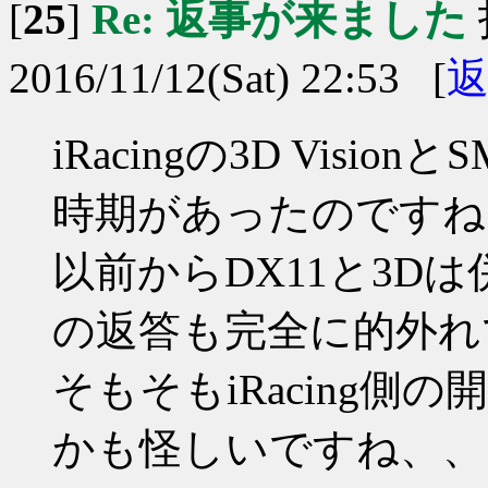
[
25
]
Re: 返事が来ました
2016/11/12(Sat) 22:53 [
iRacingの3D Vis
時期があったのですね
以前からDX11と3Dは
の返答も完全に的外れ
そもそもiRacing側の
かも怪しいですね、、