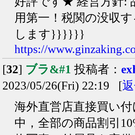
好評です★ 経営方針:
用第一！税関の没収す
します}}}}}}
https://www.ginzaking.c
[
32
]
ブラ&#1
投稿者：
ex
2023/05/26(Fri) 22:19 [
返
海外直営店直接買い付け
中，全部の商品割引10%