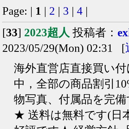
Page: |
1
|
2
|
3
|
4
|
[
33
]
2023超人
投稿者：
ex
2023/05/29(Mon) 02:31 [
海外直営店直接買い付け
中，全部の商品割引10%
物写真、付属品を完備す
★ 送料は無料です(日