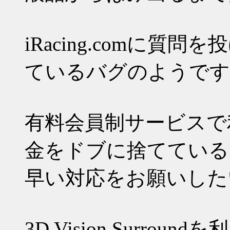
iRacing.comに
ているバグのようです
有料会員制サービスで
金をドブに捨てている
早い対応をお願いした
3D Vision Surr