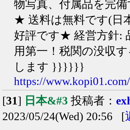
物写真、付属品を完備す
★ 送料は無料です(日
好評です★ 経営方針:
用第一！税関の没収す
します }}}}}}
https://www.kopi01.com
[
31
]
日本&#3
投稿者：
ex
2023/05/24(Wed) 20:56 [