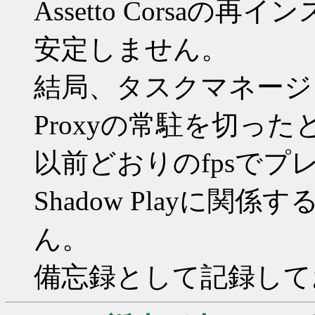
Assetto Corsa
安定しません。
結局、タスクマネージャーでNV
Proxyの常駐を切った
以前どおりのfpsで
Shadow Playに
ん。
備忘録として記録して