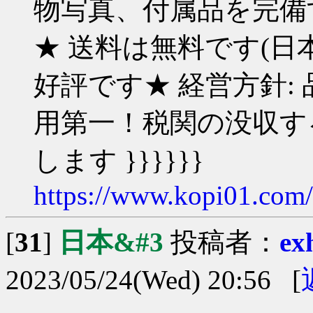
物写真、付属品を完備す
★ 送料は無料です(日
好評です★ 経営方針:
用第一！税関の没収す
します }}}}}}
https://www.kopi01.com
[
31
]
日本&#3
投稿者：
ex
2023/05/24(Wed) 20:56 [