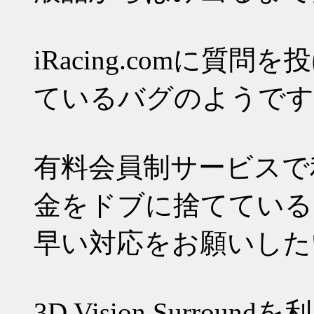
iRacing.comに
ているバグのようです
有料会員制サービスで
金をドブに捨てている
早い対応をお願いした
3D Vision Surr