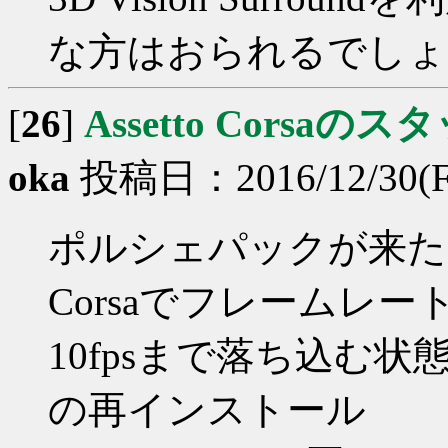
な方はおられるでしょ
[
26
]
Assetto Corsa
oka
投稿日：2016/12/30(Fri
ポルシェパックが来た頃
Corsaでフレームレー
10fpsまで落ち込む状
の再インストール