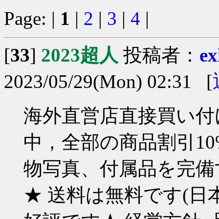
Page: |
1
|
2
|
3
|
4
|
[
33
]
2023超人
投稿者：
ex
2023/05/29(Mon) 02:31 [
海外直営店直接買い付け
中，全部の商品割引10%
物写真、付属品を完備す
★ 送料は無料です(日