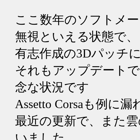
ここ数年のソフトメー
無視といえる状態で、
有志作成の3Dパッチ
それもアップデートで
念な状況です
Assetto Corsaも例に
最近の更新で、また雲
いました