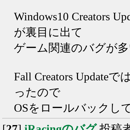
Windows10 Creato
が裏目に出て
ゲーム関連のバグが多
Fall Creators Upd
ったので
OSをロールバックし
[
27
]
iRacingのバグ
投稿