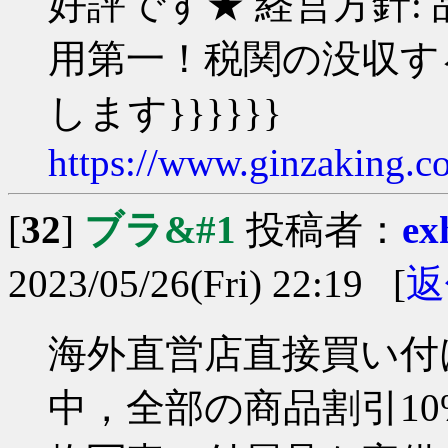
好評です★ 経営方針:
用第一！税関の没収す
します}}}}}}
https://www.ginzaking.c
[
32
]
ブラ&#1
投稿者：
ex
2023/05/26(Fri) 22:19 [
返
海外直営店直接買い付け
中，全部の商品割引10%