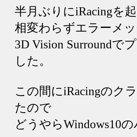
半月ぶりにiRacing
相変わらずエラーメッ
3D Vision Surr
した。
この間にiRacing
たので
どうやらWindows1