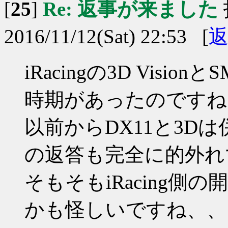
[
25
]
Re: 返事が来ました
2016/11/12(Sat) 22:53 [
iRacingの3D Vis
時期があったのですね
以前からDX11と3Dは
の返答も完全に的外れ
そもそもiRacing側の
かも怪しいですね、、