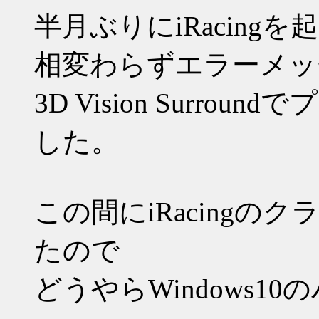
半月ぶりにiRacing
相変わらずエラーメッ
3D Vision Surr
した。
この間にiRacing
たので
どうやらWindows1