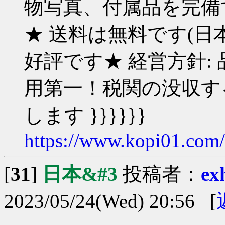
物写真、付属品を完備す
★ 送料は無料です(日
好評です★ 経営方針:
用第一！税関の没収す
します }}}}}}
https://www.kopi01.com
[
31
]
日本&#3
投稿者：
ex
2023/05/24(Wed) 20:56 [