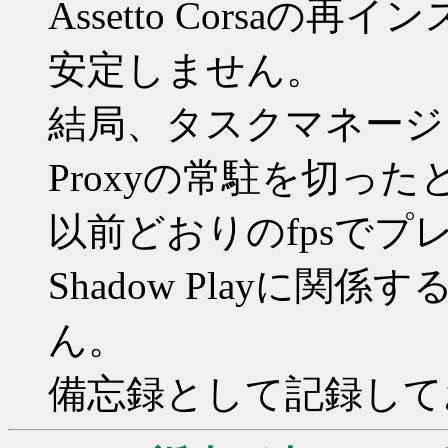
Assetto Corsa
安定しません。
結局、タスクマネージャーでNV
Proxyの常駐を切った
以前どおりのfpsで
Shadow Playに
ん。
備忘録として記録して