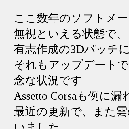
ここ数年のソフトメー
無視といえる状態で、
有志作成の3Dパッチ
それもアップデートで
念な状況です
Assetto Corsaも例に
最近の更新で、また雲
いました