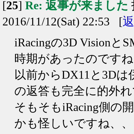
[
25
]
Re: 返事が来ました
2016/11/12(Sat) 22:53 [
iRacingの3D Vis
時期があったのですね
以前からDX11と3Dは
の返答も完全に的外れ
そもそもiRacing側の
かも怪しいですね、、