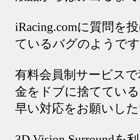
iRacing.comに
ているバグのようです
有料会員制サービスで
金をドブに捨てている
早い対応をお願いした
3D Vision Surr