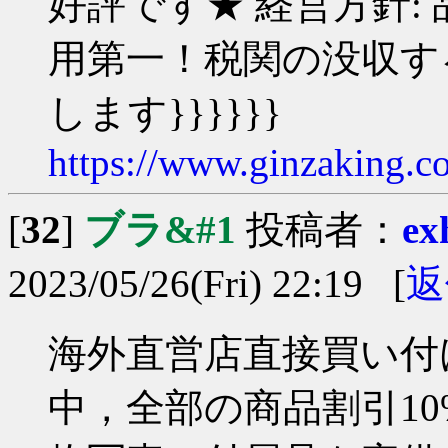
好評です★ 経営方針:
用第一！税関の没収す
します}}}}}}
https://www.ginzaking.c
[
32
]
ブラ&#1
投稿者：
ex
2023/05/26(Fri) 22:19 [
返
海外直営店直接買い付け
中，全部の商品割引10%