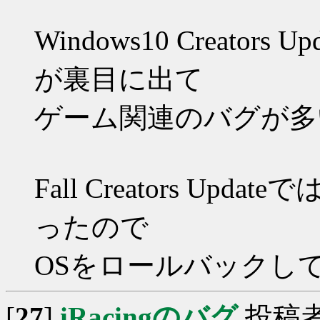
Windows10 Creato
が裏目に出て
ゲーム関連のバグが多
Fall Creators Upd
ったので
OSをロールバックし
[
27
]
iRacingのバグ
投稿