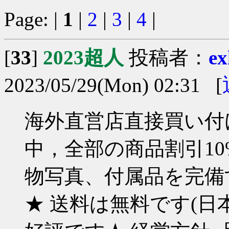
Page: |
1
|
2
|
3
|
4
|
[
33
]
2023超人
投稿者：
ex
2023/05/29(Mon) 02:31 [
海外直営店直接買い付け
中，全部の商品割引10%
物写真、付属品を完備す
★ 送料は無料です(日