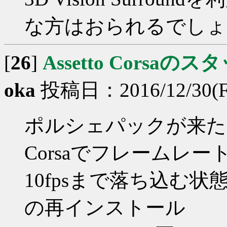
な方はおられるでしょ
[
26
]
Assetto Corsa
oka
投稿日：2016/12/30(Fri
ポルシェパックが来た頃
Corsaでフレームレー
10fpsまで落ち込む状
の再インストール