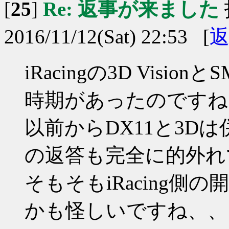
[
25
]
Re: 返事が来ました
2016/11/12(Sat) 22:53 [
iRacingの3D Vis
時期があったのですね
以前からDX11と3Dは
の返答も完全に的外れ
そもそもiRacing側の
かも怪しいですね、、