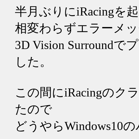
半月ぶりにiRacing
相変わらずエラーメッ
3D Vision Surr
した。
この間にiRacing
たので
どうやらWindows1