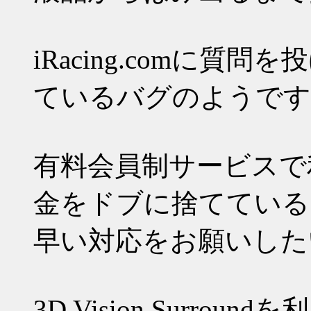
iRacing.comに
ているバグのようです
有料会員制サービスで
金をドブに捨てている
早い対応をお願いした
3D Vision Surr