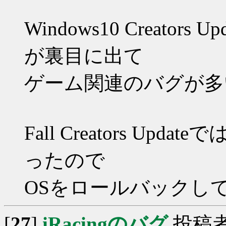
Windows10 Creato
が裏目に出て
ゲーム関連のバグが多
Fall Creators Upd
ったので
OSをロールバックし
[
27
]
iRacingのバグ
投稿