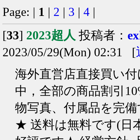
Page: |
1
|
2
|
3
|
4
|
[
33
]
2023超人
投稿者：
ex
2023/05/29(Mon) 02:31 [
海外直営店直接買い付け
中，全部の商品割引10%
物写真、付属品を完備す
★ 送料は無料です(日