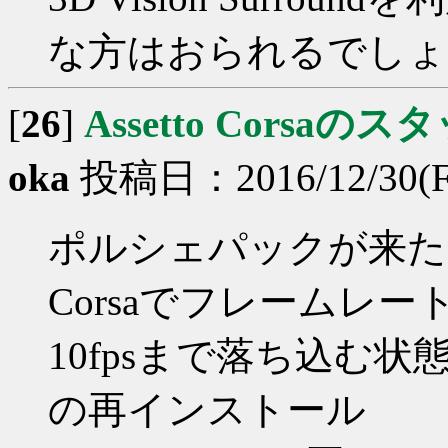
な方はおられるでしょ
[
26
]
Assetto Corsa
oka
投稿日：2016/12/30(Fri
ポルシェパックが来た頃
Corsaでフレームレー
10fpsまで落ち込む状
の再インストール