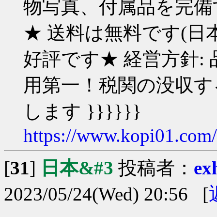
物写真、付属品を完備す
★ 送料は無料です(日
好評です★ 経営方針:
用第一！税関の没収す
します }}}}}}
https://www.kopi01.com
[
31
]
日本&#3
投稿者：
ex
2023/05/24(Wed) 20:56 [