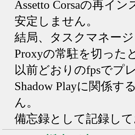
Assetto Corsa
安定しません。
結局、タスクマネージャーでNV
Proxyの常駐を切った
以前どおりのfpsで
Shadow Playに
ん。
備忘録として記録して