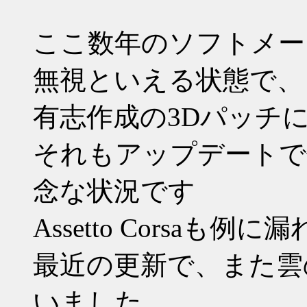
ここ数年のソフトメー
無視といえる状態で、
有志作成の3Dパッチ
それもアップデートで
念な状況です
Assetto Corsaも例に
最近の更新で、また雲
いました