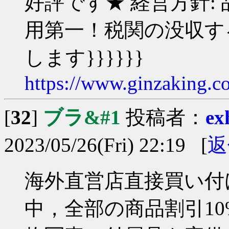
好評です★ 経営方針:
用第一！税関の没収す
します}}}}}}
https://www.ginzaking.c
[
32
]
ブラ&#1
投稿者：
ex
2023/05/26(Fri) 22:19 [
返
海外直営店直接買い付け
中，全部の商品割引10%