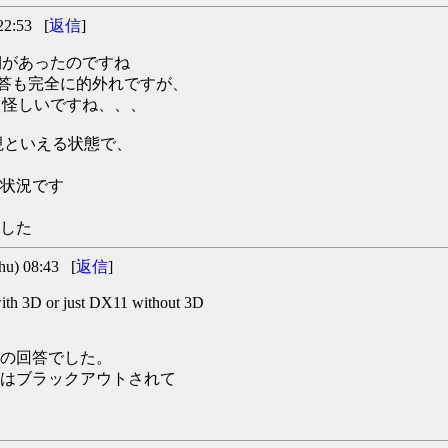
2:53 [
返信
]
た時期があったのですね
の返答も完全に的外れですが、
るかも怪しいですね、、、
視といえる状態で、
状況です
した
) 08:43 [
返信
]
ith 3D or just DX11 without 3D
の回答でした。
ンはブラックアウトされて