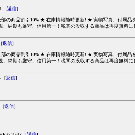
1 [
返信
]
の商品割引10% ★ 在庫情報随時更新! ★ 実物写真、付属品を
を重視、納期も厳守、信用第一！税関の没収する商品は再度無料にして
[
返信
]
の商品割引10% ★ 在庫情報随時更新! ★ 実物写真、付属品を
重視、納期も厳守、信用第一！税関の没収する商品は再度無料にして
6 [
返信
]
 [
返信
]
ri) 19:33 [
返信
]