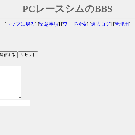
PCレースシムのBBS
[
トップに戻る
] [
留意事項
] [
ワード検索
]
[
過去ログ
]
[
管理用
]