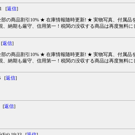
1 [
返信
]
の商品割引10% ★ 在庫情報随時更新! ★ 実物写真、付属品を
を重視、納期も厳守、信用第一！税関の没収する商品は再度無料にして
[
返信
]
の商品割引10% ★ 在庫情報随時更新! ★ 実物写真、付属品を
重視、納期も厳守、信用第一！税関の没収する商品は再度無料にして
6 [
返信
]
 [
返信
]
ri) 19:33 [
返信
]