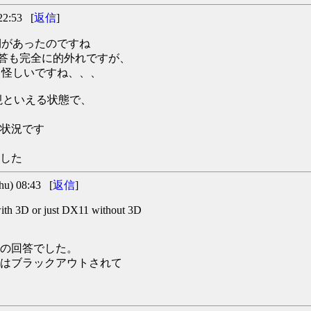
2:53 [
返信
]
た時期があったのですね
の返答も完全に的外れですが、
るかも怪しいですね、、、
視といえる状態で、
状況です
した
) 08:43 [
返信
]
ith 3D or just DX11 without 3D
の回答でした。
ンはブラックアウトされて