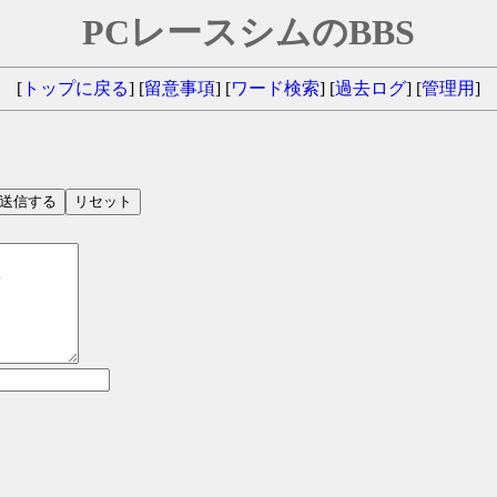
PCレースシムのBBS
[
トップに戻る
] [
留意事項
] [
ワード検索
]
[
過去ログ
]
[
管理用
]