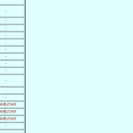
-
-
-
-
-
-
-
-
-
-
-
-
000冬のWF
000冬のWF
000冬のWF
-
-