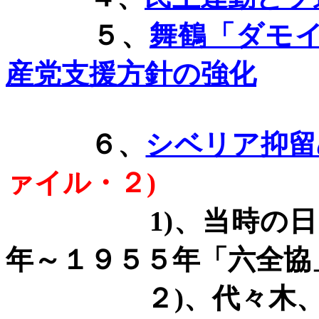
５、
舞鶴「ダモイ
産党支援方針の強化
６、
シベリア抑留
ァイル・２
)
1)
、当時の日
年～１９５５年「六全協
２
)
、代々木