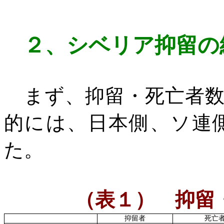
２、
シベリア抑留の
まず、抑留・死亡者数
的には、日本側、ソ連
た。
（表１） 抑留
抑留者
死亡