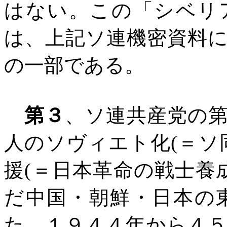
はない。この「シベリ
は、上記ソ連機密資料
の一部である。
第３
、ソ連共産党の
人のソヴィエト化
(
＝ソ
援
(
＝日本革命の戦士養
だ中国・朝鮮・日本の
た。１９４４年から４