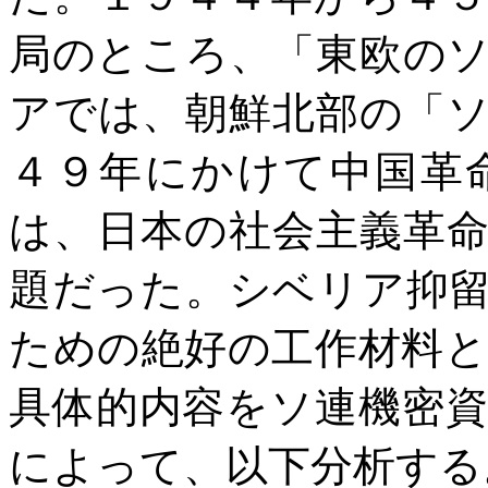
局のところ、「東欧の
アでは、朝鮮北部の「
４９年にかけて中国革
は、日本の社会主義革
題だった。シベリア抑
ための絶好の工作材料
具体的内容をソ連機密
によって、以下分析する