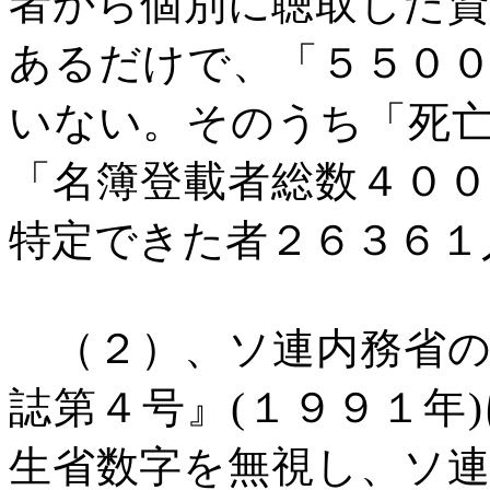
者から個別に聴取した
あるだけで、「５５０
いない。そのうち「死
「名簿登載者総数４０
特定できた者２６３６１
（２）、ソ連内務省の
誌第４号』
(
１９９１年
)
生省数字を無視し、ソ