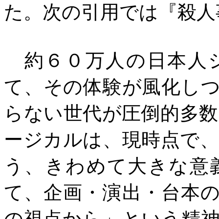
た。次の引用では『殺人
約６０万人の日本人シ
て、その体験が風化し
らない世代が圧倒的多
ージカルは、現時点で
う、きわめて大きな意
て、企画・演出・台本
の視点から」という精