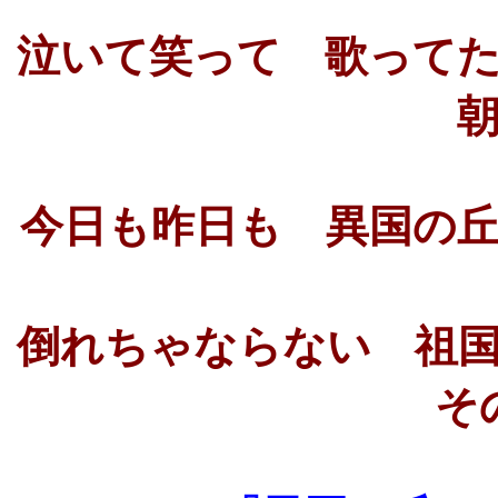
泣いて笑って 歌っ
今日も昨日も 異国の
倒れちゃならない 
そ