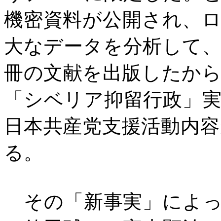
機密資料が公開され、
大なデータを分析して
冊の文献を出版したか
「シベリア抑留行政」
日本共産党支援活動内
る。
その「新事実」によっ