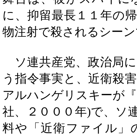
に、抑留最長１１年の
物注射で殺されるシーン
ソ連共産党、政治局に
う指令事実と、近衛殺
アルハンゲリスキーが『
社、２０００年
)
で、ソ
料や「近衛ファイル」