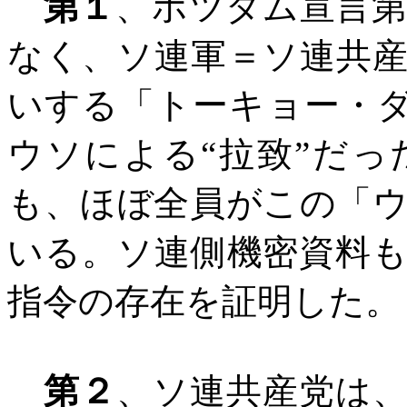
第１
、ポツダム宣言
なく、ソ連軍＝ソ連共
いする「トーキョー・
ウソによる“拉致”だ
も、ほぼ全員がこの「
いる。ソ連側機密資料
指令の存在を証明した。
第２
、ソ連共産党は