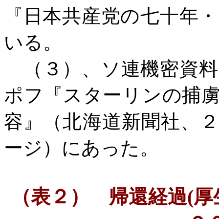
『日本共産党の七十年・
いる。
（３）、ソ連機密資料
ポフ『スターリンの捕
容』（北海道新聞社、
ージ）にあった。
（表２） 帰還経過
(
厚