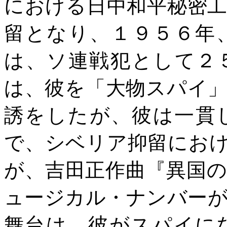
における日中和平秘密
留となり、１９５６年
は、ソ連戦犯として２
は、彼を「大物スパイ
誘をしたが、彼は一貫
で、シベリア抑留にお
が、吉田正作曲『異国
ュージカル・ナンバー
舞台は、彼がスパイに