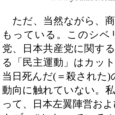
ただ、当然ながら、商
もっている。このシベ
党、日本共産党に関す
る「民主運動」はカッ
当日死んだ
(
＝殺された
)
動向に触れていない。
って、
日本左翼陣営およ