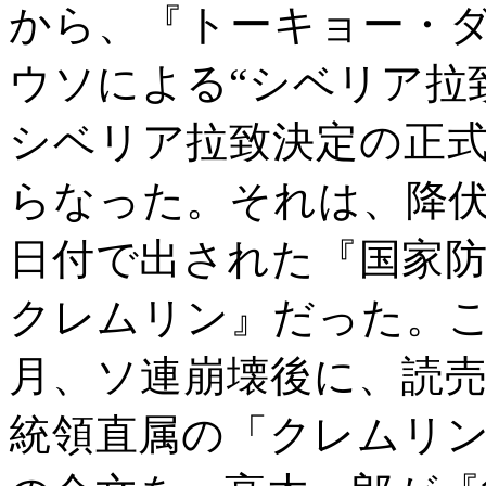
から、『トーキョー・
ウソによる“シベリア拉
シベリア拉致決定の正
らなった。それは、降
日付で出された『国家
クレムリン』だった。
月、ソ連崩壊後に、読
統領直属の「クレムリ