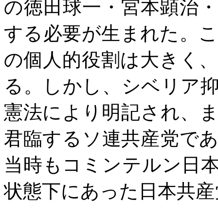
の徳田球一・宮本顕治
する必要が生まれた。
の個人的役割は大きく
る。しかし、シベリア
憲法により明記され、
君臨するソ連共産党で
当時もコミンテルン日
状態下にあった日本共産