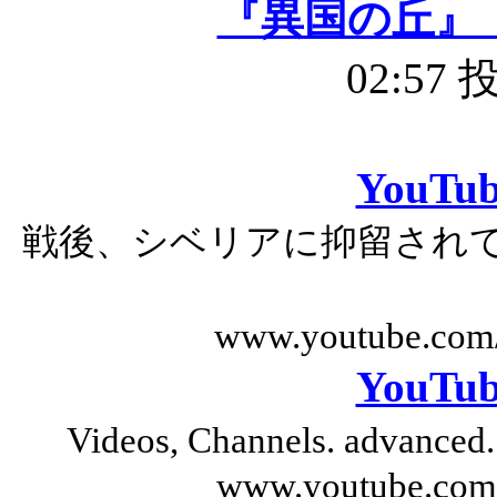
『異国の丘』
02:57
YouTub
戦後、シベリアに抑留され
www.youtube.com
YouTub
Videos, Channels. advanced.
www.youtube.com