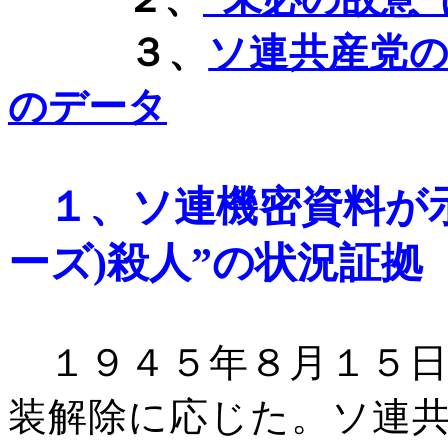
３、
ソ連共産党
のデータ
１、
ソ連機密資料が
ーズ
)
殺人”の状況証拠
１９４５年８月１５日
装解除に応じた。ソ連