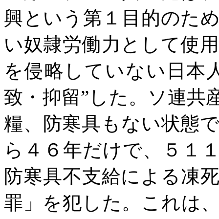
興という第１目的のた
い奴隷労働力として使
を侵略していない日本
致・抑留”した。ソ連共
糧、防寒具もない状態
ら４６年だけで、５１
防寒具不支給による凍
罪」を犯した。これは