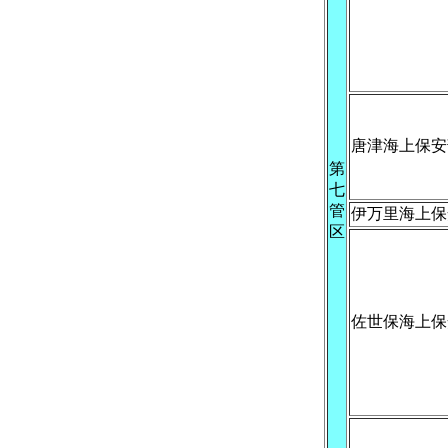
唐津海上保安
第
七
管
伊万里海上保
区
佐世保海上保