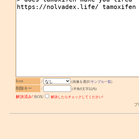
Icon
/
(画像を選択/
サンプル一覧
)
削除キー
/
(半角8文字以内)
解決済み!
BOX/
解決したらチェックしてください!
プレ