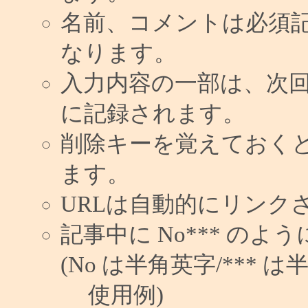
名前、コメントは必須
なります。
入力内容の一部は、次
に記録されます。
削除キーを覚えておく
ます。
URLは自動的にリンク
記事中に No*** の
(No は半角英字/*** は
使用例)