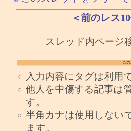
＜前のレス1
スレッド内ページ移
この
入力内容にタグは利用
他人を中傷する記事は
す。
半角カナは使用しない
ます。