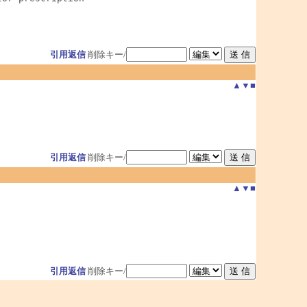
引用返信
削除キー/
▲
▼
■
引用返信
削除キー/
▲
▼
■
引用返信
削除キー/