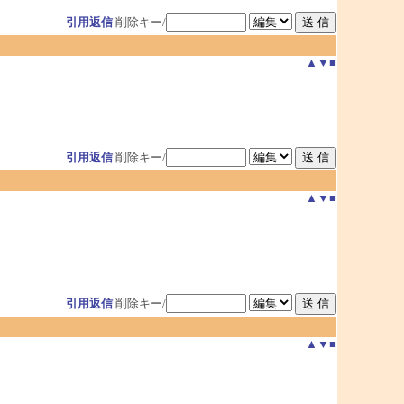
引用返信
削除キー/
▲
▼
■
引用返信
削除キー/
▲
▼
■
引用返信
削除キー/
▲
▼
■