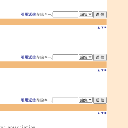
引用返信
削除キー/
▲
▼
■
引用返信
削除キー/
▲
▼
■
引用返信
削除キー/
▲
▼
■
or prescription
