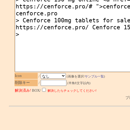
Icon
/
(画像を選択/
サンプル一覧
)
削除キー
/
(半角8文字以内)
解決済み!
BOX/
解決したらチェックしてください!
プレ