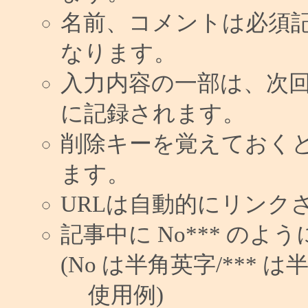
名前、コメントは必須
なります。
入力内容の一部は、次
に記録されます。
削除キーを覚えておく
ます。
URLは自動的にリンク
記事中に No*** の
(No は半角英字/*** は
使用例)