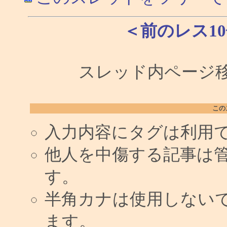
＜前のレス1
スレッド内ページ移
この
入力内容にタグは利用
他人を中傷する記事は
す。
半角カナは使用しない
ます。