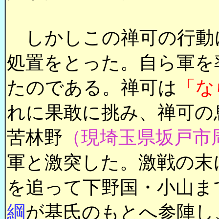
しかしこの禅可の行動
処置をとった。自ら軍を
たのである。禅可は
「な
れに果敢に挑み、禅可の
苦林野
（現埼玉県坂戸市
軍と激突した。激戦の末
を追って下野国・小山ま
綱
が基氏のもとへ参陣し