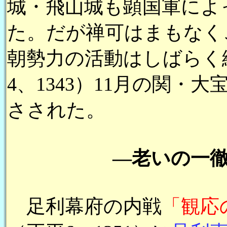
城・飛山城も顕国軍によ
た。だが禅可はまもなく
朝勢力の活動はしばらく
4、1343）11月の関
さされた。
―老いの一
足利幕府の内戦
「観応