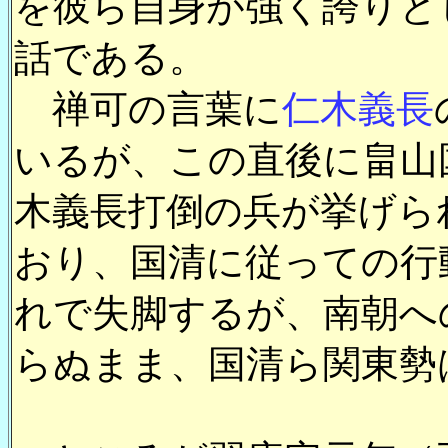
を彼ら自身が強く誇りと
話である。
禅可の言葉に
仁木義長
いるが、この直後に畠山
木義長打倒の兵が挙げら
おり、国清に従っての行
れで失脚するが、南朝へ
らぬまま、国清ら関東勢