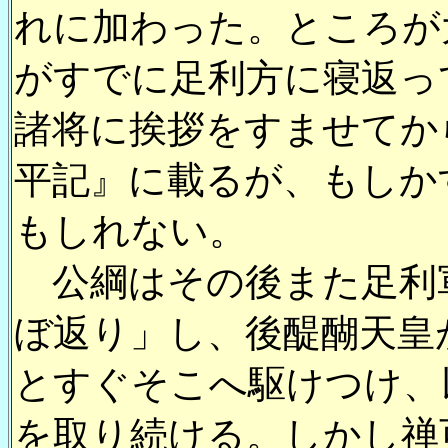
れに加わった。ところが
がすでに足利方に寝返っ
諸将に挨拶をすませてか
平記』に載るが、もしか
もしれない。
公綱はその後また足利
ぼ返り」し、後醍醐天皇
とすぐそこへ駆けつけ、
を取り続ける。しかし禅