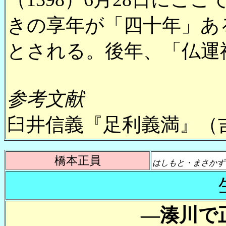
きの享年が「四十年」あ
とされる。後年、「仏運
参考文献
臼井信義『足利義満』（
橋本正員
はしもと・まさかず
―湊川で