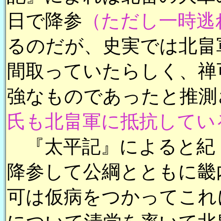
日で降参
（ただし一時逃
るのだが、史実では北畠
間取っていたらしく、禅
強なものであったと推測
氏も北畠軍に抵抗してい
『太平記』によると紀
降参して公綱とともに畿
可は仮病をつかってこれ