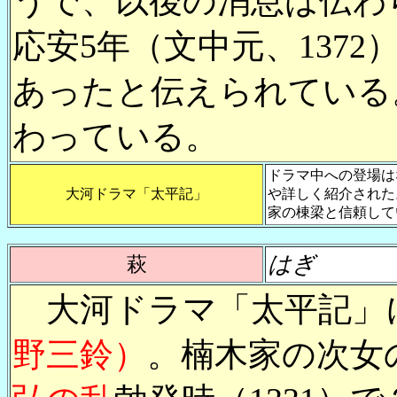
うで、以後の消息は伝わ
応安5年（文中元、1372
あったと伝えられている
わっている。
ドラマ中への登場は
大河ドラマ「太平記」
や詳しく紹介された
家の棟梁と信頼して
はぎ
萩
大河ドラマ「太平記」
野三鈴）
。楠木家の次女