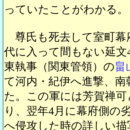
っていたことがわかる。
尊氏も死去して室町幕
代に入って間もない延文4年
東執事（関東管領）の
畠
て河内・紀伊へ進撃、南
た。この軍には芳賀禅可
り、翌年4月に幕府側の
へ侵攻した時の詳しい描