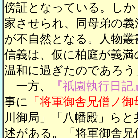
傍証となっている。しか
家させられ、同母弟の義
が不自然となる。人物叢
信義は、仮に柏庭が義満
温和に過ぎたのであろう
一方、
『祇園執行日記
事に
「将軍御舎兄僧ノ御
川御局」「八幡殿」らと
述がある。「将軍御舎兄