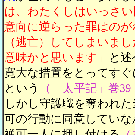
は、わたくしはいっさい
意向に逆らった罪はのが
（逃亡）してしまいまし
意味かと思います」
と述
寛大な措置をとってすぐ
という
（「太平記」巻3
しかし守護職を奪われた
可の行動に同意していな
禅可一人に押し付ける
（