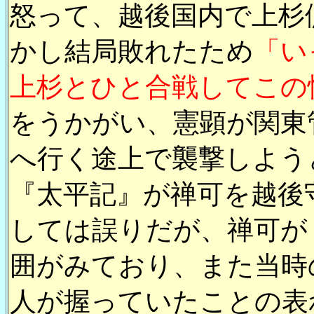
怒って、越後国内で上杉
かし結局敗れたため
「い
上杉とひと合戦してこの
をうかがい、憲顕が関東
へ行く途上で襲撃しよう
『太平記』が禅可を越後
しては誤りだが、禅可が
囲がみており、また当時
人が握っていたことの表