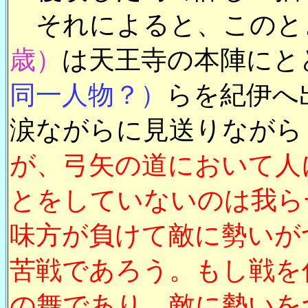
それによると、このと
歳）
は天王寺の本陣にと
同一人物？）
らを紀伊へ
涙ながらに見送りながら
が、弓矢の道において人
とをしていないのは我ら
味方が負けて敵に勢いが
苦戦であろう。もし戦を
の舞であり、敵に勢いを