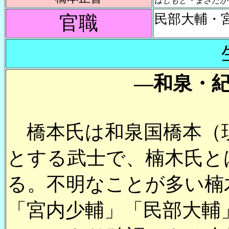
はしもと・まさたか
民部大輔・
官職
―和泉・
橋本氏は和泉国橋本（
とする武士で、楠木氏と
る。不明なことが多い楠
「宮内少輔」「民部大輔