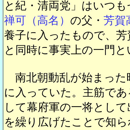
と紀・清両党」はいつも
禅可（高名）
の父・
芳賀
養子に入ったもので、芳
と同時に事実上の一門と
南北朝動乱が始まった
に入っていた。主筋であ
して幕府軍の一将として
を繰り広げたことで知ら