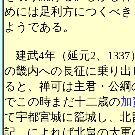
めには足利方につくべき
ようである。
建武4年（延元2、133
の畿内への長征に乗り出
ると、禅可は主君・公綱
でこの時まだ十二歳の
加
て宇都宮城に籠城し、北
記』によれば北畠の大軍