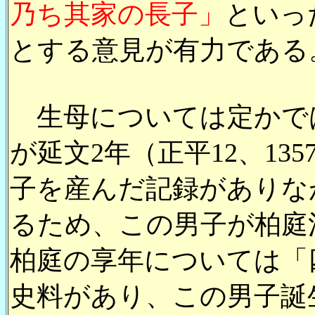
乃ち其家の長子」
といっ
とする意見が有力である
生母については定かで
が延文2年（正平12、13
子を産んだ記録がありな
るため、この男子が柏庭
柏庭の享年については「
史料があり、この男子誕