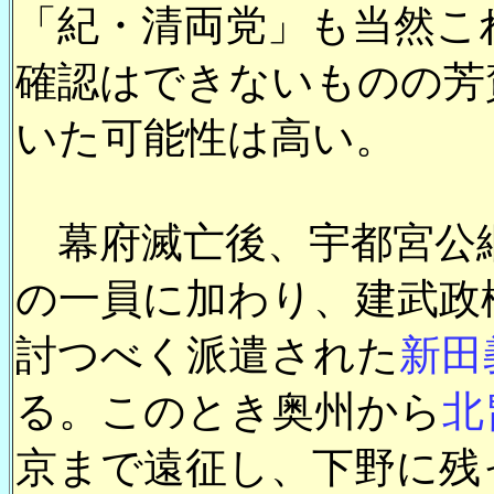
「紀・清両党」も当然こ
確認はできないものの芳
いた可能性は高い。
幕府滅亡後、宇都宮公
の一員に加わり、建武政
討つべく派遣された
新田
る。このとき奥州から
北
京まで遠征し、下野に残