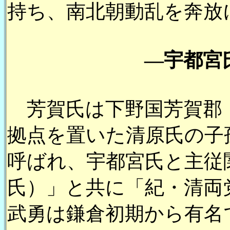
持ち、南北朝動乱を奔放
―宇都宮
芳賀氏は下野国芳賀郡
拠点を置いた清原氏の子
呼ばれ、宇都宮氏と主従
氏）」と共に「紀・清両
武勇は鎌倉初期から有名