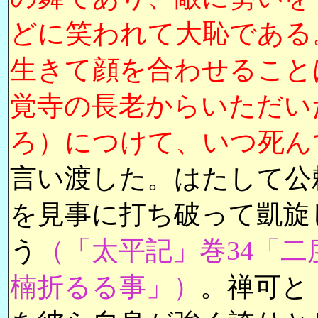
どに笑われて大恥である
生きて顔を合わせること
覚寺の長老からいただい
ろ）につけて、いつ死ん
言い渡した。はたして公
を見事に打ち破って凱旋
う
（「太平記」巻34「
楠折るる事」）
。禅可と