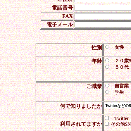
電話番号
FAX
電子メール
性別
女性
年齢
２０歳
５０代
ご職業
自営
学生
何で知りましたか
Twitter
利用されてますか
その他SN