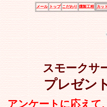
メール
トップ
こだわり
燻製工程
カッ
スモークサ
プレゼン
アンケートに応えて