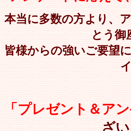
本当に多数の方より、
とう御
皆様からの強いご要望
「プレゼント＆アン
ざい