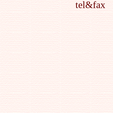
tel&fax