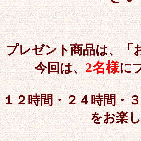
プレゼント商品は、「
2名様
今回は、
に
１２時間・２４時間・
をお楽