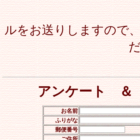
当方から
ルをお送りしますので
アンケート ＆
お名前
ふりがな
郵便番号
ご住所