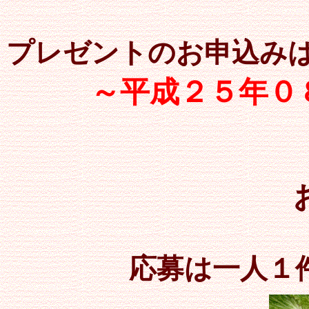
プレゼントのお申込み
～平成２５年０
応募は一人１