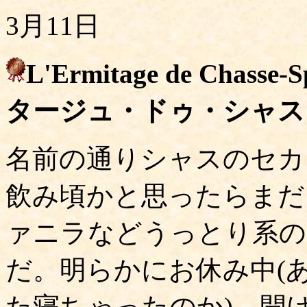
3月11日
L'Ermitage de Chasse
タージュ・ドゥ・シャス
名前の通りシャスのセカ
飲み頃かと思ったらまだ
ァニラなどうっとり系の
だ。明らかにお休み中(
た寝ちゃったのか)。開