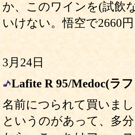
か、このワインを(試飲
いけない。悟空で2660
3月24日
Lafite R 95/Medo
名前につられて買いまし
というのがあって、多分