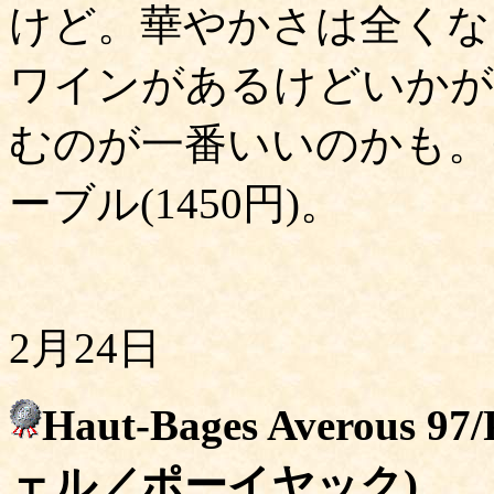
けど。華やかさは全くな
ワインがあるけどいかが
むのが一番いいのかも。
ーブル(1450円)。
2月24日
Haut-Bages Averous
ェル／ポーイヤック)