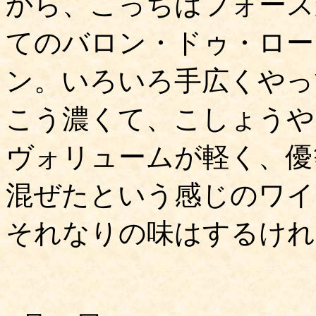
から、こっちはフォース
てのバロン・ドゥ・ロー
ン。いろいろ手広くやっ
こう濃くて、こしょうや
ヴォリュームが軽く、優
混ぜたという感じのワイ
それなりの味はするけれど