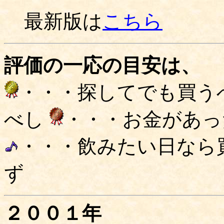
最新版は
こちら
評価の一応の目安は、
・・・探してでも買う
べし
・・・お金があっ
・・・飲みたい日なら
ず
２００１年