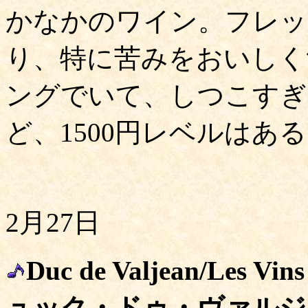
かなかのワイン。フレッ
り、特に苦みをおいしく
ングでいて、しつこすぎ
ど、1500円レベルはあ
2月27日
Duc de Valjean/Les Vin
ュック・ドゥ・ヴァルジ