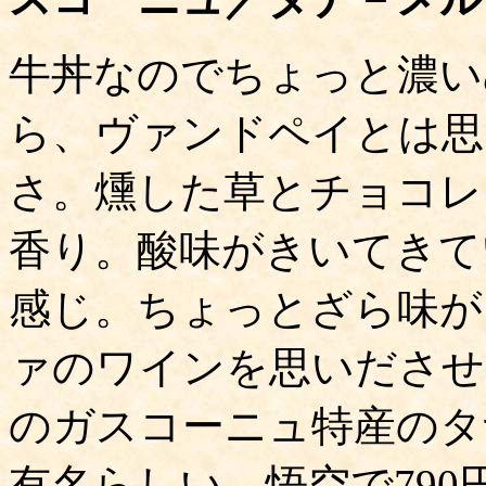
牛丼なのでちょっと濃い
ら、ヴァンドペイとは思
さ。燻した草とチョコレ
香り。酸味がきいてきて
感じ。ちょっとざら味が
ァのワインを思いださせ
のガスコーニュ特産のタ
有名らしい。悟空で790