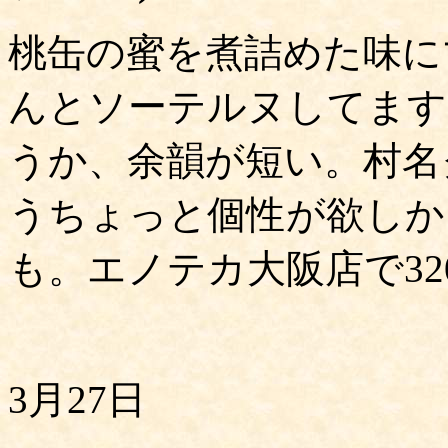
桃缶の蜜を煮詰めた味に
んとソーテルヌしてます
うか、余韻が短い。村名
うちょっと個性が欲しか
も。エノテカ大阪店で320
3月27日