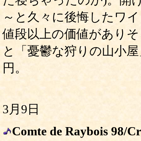
～と久々に後悔したワイ
値段以上の価値がありそ
と「憂鬱な狩りの山小屋」
円。
3月9日
Comte de Raybois 98/C