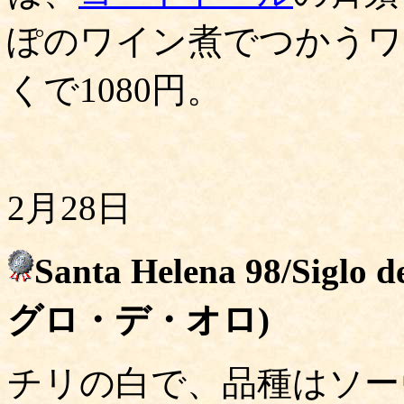
ぽのワイン煮でつかうワ
くで1080円。
2月28日
Santa Helena 98/S
グロ・デ・オロ)
チリの白で、品種はソー