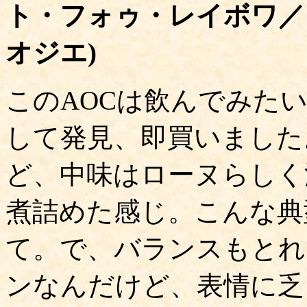
ト・フォゥ・レイボワ／
オジエ)
このAOCは飲んでみた
して発見、即買いました
ど、中味はローヌらしく
煮詰めた感じ。こんな典
て。で、バランスもとれ
ンなんだけど、表情に乏