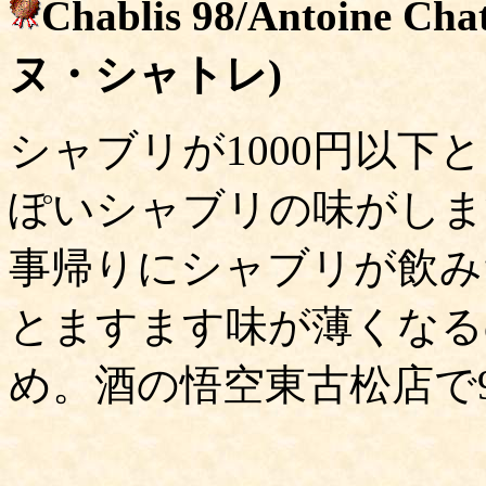
Chablis 98/Antoin
ヌ・シャトレ)
シャブリが1000円以
ぽいシャブリの味がしま
事帰りにシャブリが飲み
とますます味が薄くなる
め。酒の悟空東古松店で9