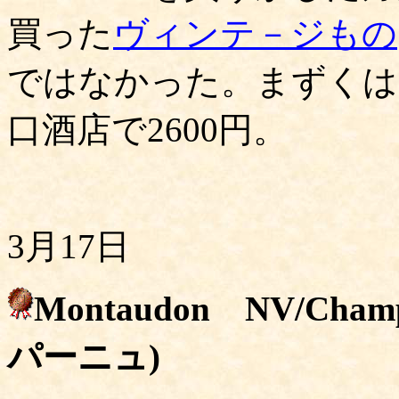
買った
ヴィンテ－ジもの
ではなかった。まずくは
口酒店で2600円。
3月17日
Montaudon NV/C
パーニュ)