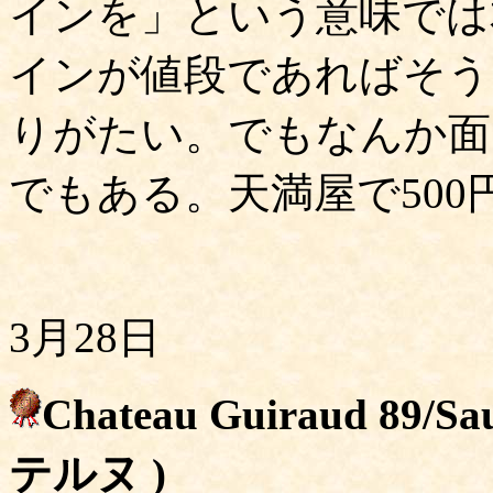
インを」という意味では
インが値段であればそう
りがたい。でもなんか面
でもある。天満屋で500
3月28日
Chateau Guiraud 8
テルヌ )