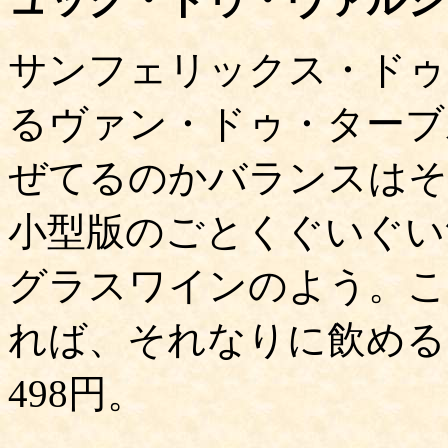
サンフェリックス・ドゥ
るヴァン・ドゥ・ターブ
ぜてるのかバランスはそ
小型版のごとくぐいぐい
グラスワインのよう。こ
れば、それなりに飲める
498円。