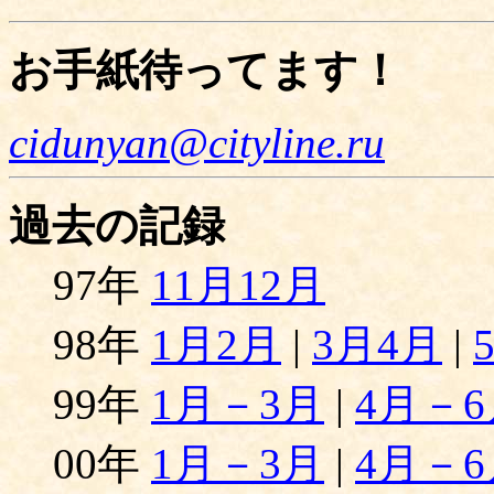
お手紙待ってます！
cidunyan@cityline.ru
過去の記録
97年
11月12月
98年
1月2月
|
3月4月
|
99年
1月－3月
|
4月－6
00年
1月－3月
|
4月－6