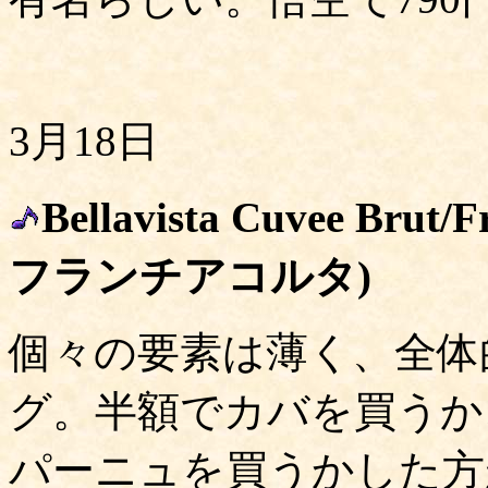
3月18日
Bellavista Cuvee Br
フランチアコルタ)
個々の要素は薄く、全体
グ。半額でカバを買うか
パーニュを買うかした方