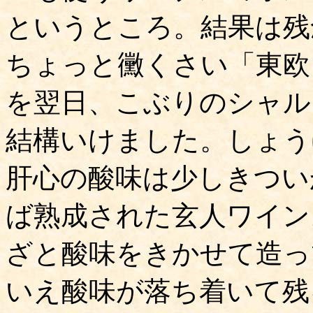
というところ。結果は残
ちょっと黴くさい「東欧
を翌日、こぶりのシャル
結構いけました。しょう
肝心の酸味は少しきつい
ば熟成された玄人ワイン
ざと酸味をきかせて造っ
いえ酸味が落ち着いて残