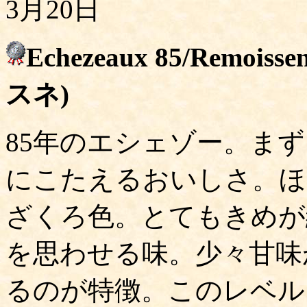
3月20日
Echezeaux 85/Remo
スネ)
85年のエシェゾー。ま
にこたえるおいしさ。ほ
ざくろ色。とてもきめが
を思わせる味。少々甘味
るのが特徴。このレベル