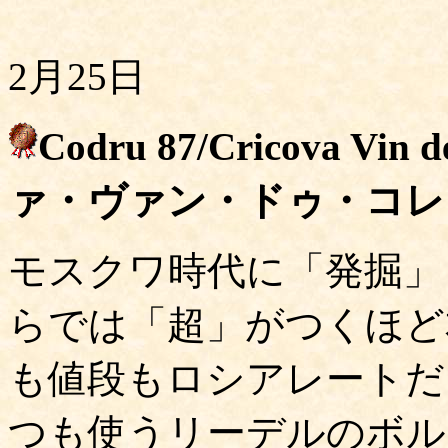
2月25日
Codru 87/Cricova V
ァ・ヴァン・ドゥ・コレ
モスクワ時代に「発掘」
らでは「超」がつくほど
も値段もロシアレートだ
つも使うリーデルのボル