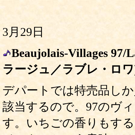
3月29日
Beaujolais-Villages
ラージュ／ラブレ・ロワ
デパートでは特売品しか
該当するので。97のヴ
す。いちごの香りもする