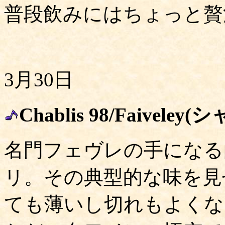
普段飲みにはちょっと贅
3月30日
Chablis 98/Faivel
名門フェヴレの手になる
リ。その典型的な味を見
ても薄いし切れもよくな