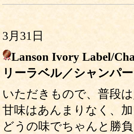
3月31日
Lanson Ivory Lab
リーラベル／シャンパー
いただきもので、普段は買わ
甘味はあんまりなく、加
どうの味でちゃんと勝負