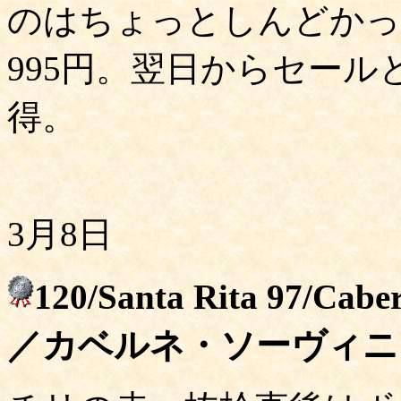
のはちょっとしんどかっ
995円。翌日からセール
得。
3月8日
120/Santa Rita 97/C
／カベルネ・ソーヴィニ