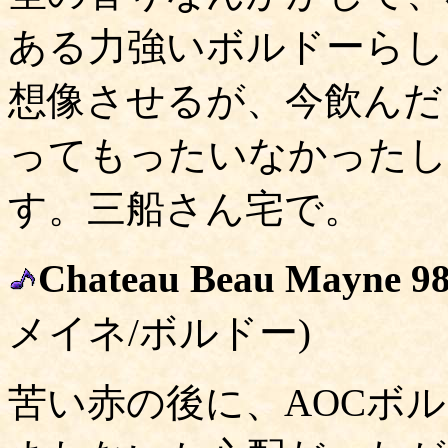
ある力強いボルドーらし
想像させるが、今飲んだ
ってもったいなかったし
す。三船さん宅で。
Chateau Beau Mayne 9
メイネ/ボルドー)
苦い赤の後に、AOCボ