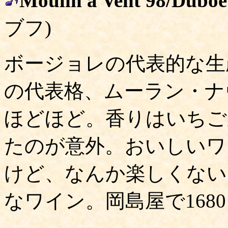
Moulin a Vent 98/Duboe
ブフ)
ボージョレの代表的な生
の代表格、ムーラン・ナ
ほどほど。香りはいちご
たのが意外。おいしいワ
けど、なんか楽しくない
なワイン。岡島屋で168