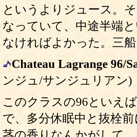
というよりジュース。そ
なっていて、中途半端と
なければよかった。三船
Chateau Lagrange 96/Sa
ンジュ/サンジュリアン)
このクラスの96といえ
で、多分休眠中と抜栓前
茎の香りなんかがして、