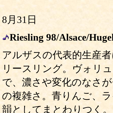
8月31日
Riesling 98/Alsace/Huge
アルザスの代表的生産者
リースリング。ヴォリュ
で、濃さや変化のなさが
の複雑さ。青りんご、ラ
韻としてまとわりつく。岡