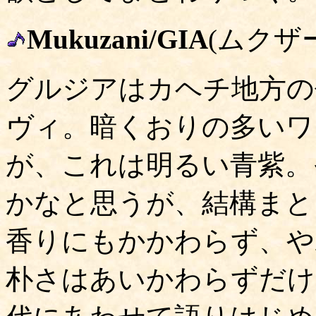
Mukuzani/GIA
(ムクザ
グルジアはカヘチ地方の
ヴィ。暗くおりの多いワ
が、これは明るい青紫。
かなと思うが、結構まと
香りにもかかわらず、や
朴さはあいかわらずだけ