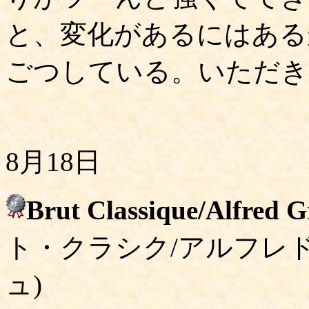
と、変化があるにはある
ごつしている。いただき
8月18日
Brut Classique/Alfred 
ト・クラシク/アルフレ
ュ)