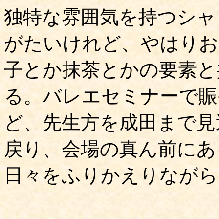
独特な雰囲気を持つシャ
がたいけれど、やはりお
子とか抹茶とかの要素と
る。バレエセミナーで賑
ど、先生方を成田まで見
戻り、会場の真ん前にある
日々をふりかえりながら