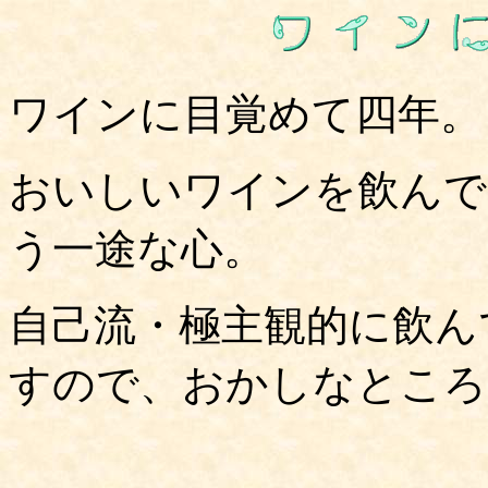
ワインに目覚めて四年。
おいしいワインを飲んで
う一途な心。
自己流・極主観的に飲ん
すので、おかしなところ