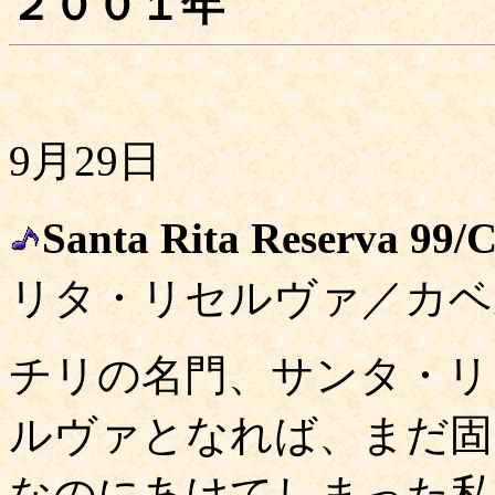
２００１年
9月29日
Santa Rita Reserva 99/
リタ・リセルヴァ／カベ
チリの名門、サンタ・リ
ルヴァとなれば、まだ固
なのにあけてしまった私