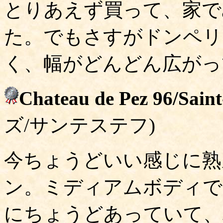
とりあえず買って、家で
た。でもさすがドンペリ
く、幅がどんどん広がって
Chateau de Pez 96/Sain
ズ/サンテステフ)
今ちょうどいい感じに熟
ン。ミディアムボディで
にちょうどあっていて、