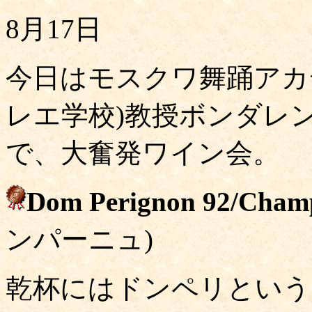
8月17日
今日はモスクワ舞踊アカ
レエ学校)教授ボンダレ
で、大奮発ワイン会。
Dom Perignon 92/Cham
ンパーニュ)
乾杯にはドンペリという