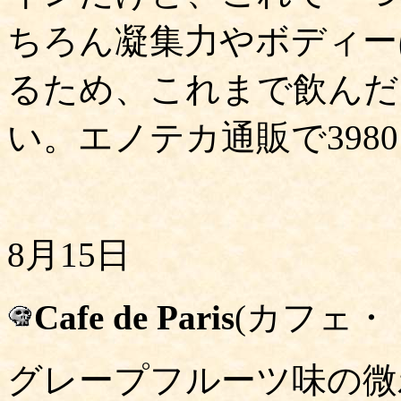
ちろん凝集力やボディー
るため、これまで飲んだ
い。エノテカ通販で398
8月15日
Cafe de Paris
(カフェ・
グレープフルーツ味の微