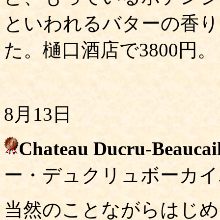
といわれるバターの香り
た。樋口酒店で3800円。
8月13日
Chateau Ducru-Beaucail
ー・デュクリュボーカイ
当然のことながらはじめ