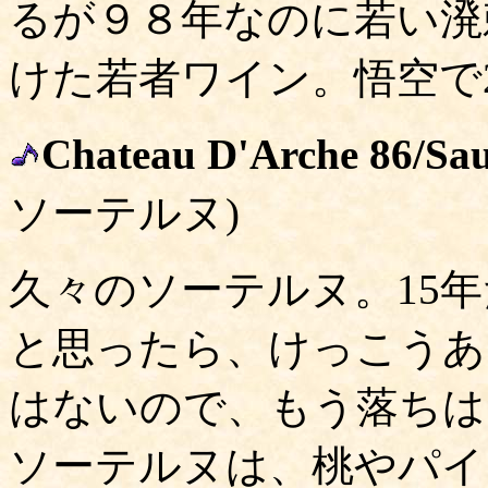
るが９８年なのに若い溌
けた若者ワイン。悟空で2
Chateau D'Arche 86/Sau
ソーテルヌ)
久々のソーテルヌ。15
と思ったら、けっこうあ
はないので、もう落ちは
ソーテルヌは、桃やパイ