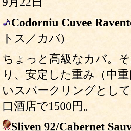
9月22日
Codorniu Cuvee Ravent
トス／カバ)
ちょっと高級なカバ。そ
り、安定した重み（中重
いスパークリングとして
口酒店で1500円。
Sliven 92/Cabernet Sau