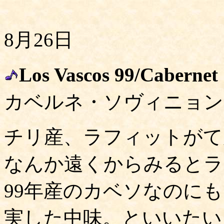
8月26日
Los Vascos 99/Cabernet
カベルネ・ソヴィニョン
チリ産、ラフィットがて
なんか遠くからみるとラ
99年産のカベソなのに
実した中味。といいたい