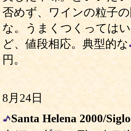
否めず、ワインの粒子の
な。うまくつくってはい
ど、値段相応。典型的な
円。
8月24日
Santa Helena 2000/Siglo