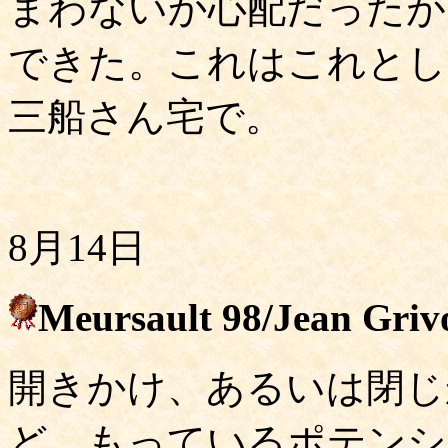
まわないか心配だったが
できた。これはこれとし
三船さん宅で。
8月14日
Meursault 98/Jean Griv
開きかけ、あるいは閉じ
ど、もっているポテンシ