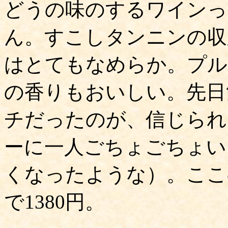
どうの味のするワインっ
ん。すこしタンニンの収
はとてもなめらか。プル
の香りもおいしい。先日
チだったのが、信じられ
ーに一人ごちょごちょい
くなったような）。ここ
で1380円。