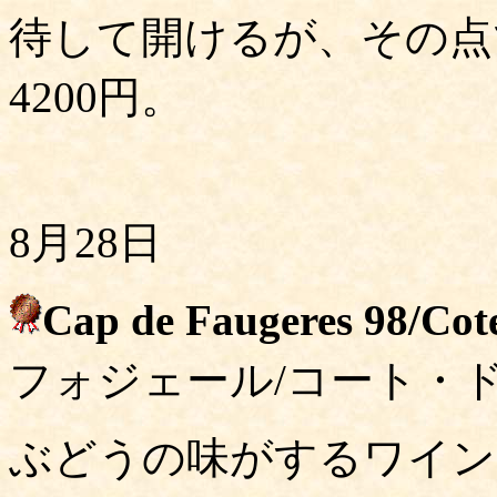
待して開けるが、その点
4200円。
8月28日
Cap de Faugeres 98/Cote
フォジェール/コート・
ぶどうの味がするワイン