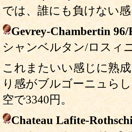
では、誰にも負けない感じ
Gevrey-Chambertin 96/R
シャンベルタン/ロスィ
これまたいい感じに熟成
り感がブルゴーニュらし
空で3340円。
Chateau Lafite-Rothschi