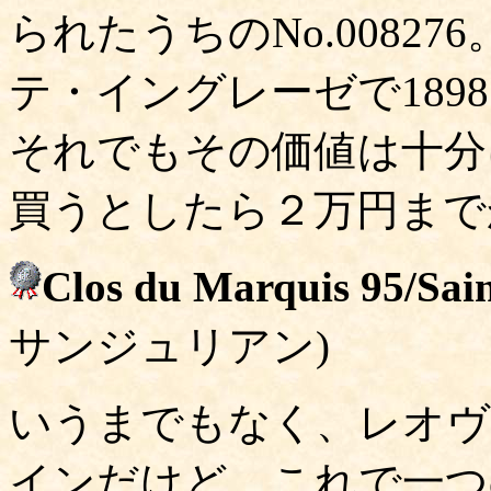
られたうちのNo.0082
テ・イングレーゼで1898
それでもその価値は十分
買うとしたら２万円まで
Clos du Marquis 95/Sain
サンジュリアン)
いうまでもなく、レオヴ
インだけど、これで一つ