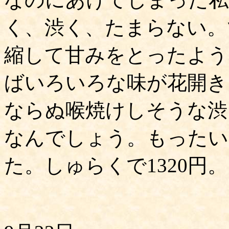
く、渋く、たまらない。
縮して甘みをとったよう
ばいろいろな味が花開き
ならぬ喉焼けしそうな渋
なんでしょう。もったい
た。しゅらくで1320円。