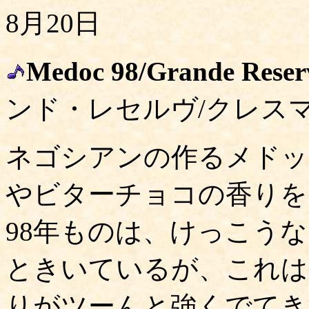
8月20日
Medoc 98/Grande Reser
ンド・レセルヴ/クレスマ
ネゴシアンの作るメドッ
やビターチョコの香りを
98年ものは、けっこう
ときいているが、これは
りがツーんと強くでてき