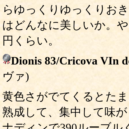
らゆっくりゆっくりおき
はどんなに美しいか。やま
円くらい。
Dionis 83/Cricova VIn d
ヴァ)
黄色さがでてくるとたま
熟成して、集中して味が
ナディンで390ルーブル