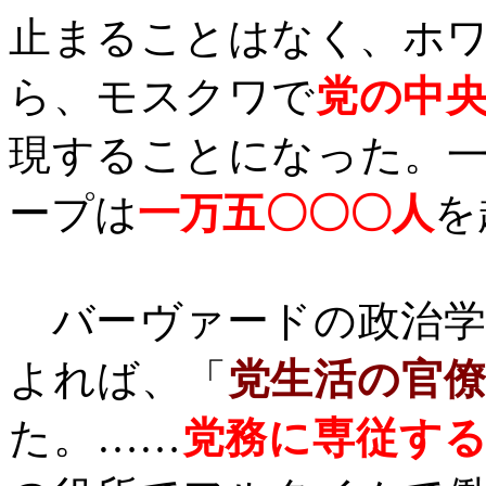
止まることはなく、ホ
ら、モスクワで
党の中
現することになった。
ープは
一万五〇〇〇人
を
バーヴァードの政治学
よれば、「
党生活の官
た。……
党務に専従す