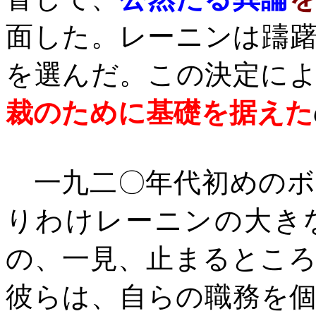
面した。レーニンは躊
を選んだ。この決定に
裁のために基礎を据えた
一九二〇年代初めのボ
りわけレーニンの大き
の、一見、止まるとこ
彼らは、自らの職務を