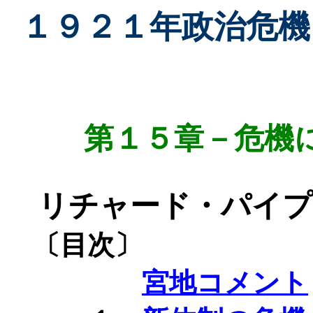
１９２１年政治危機
第１５章－危機
リチャード・パイプ
〔目次〕
宮地コメント