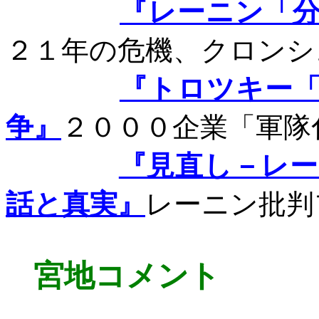
『レーニン「
２１年の危機、クロンシ
『トロツキー
争』
２０００企業「軍隊
『見直し－レ
話と真実』
レーニン批判
宮地コメント