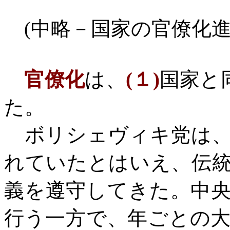
(
中略－国家の官僚化
官僚化
は、
(
１
)
国家と
た。
ボリシェヴィキ党は、
れていたとはいえ、伝
義を遵守してきた。中
行う一方で、年ごとの