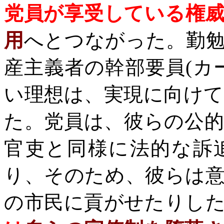
党員が享受している権
用
へとつながった。勤
産主義者の幹部要員
(
カ
い理想は、実現に向け
た。党員は、彼らの公
官吏と同様に法的な訴
り、そのため、彼らは
の市民に貢がせたりし