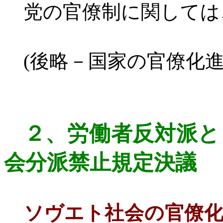
党の官僚制に関しては
(
後略－国家の官僚化
２、
労働者反対派と
会分派禁止規定決議
ソヴエト社会の官僚