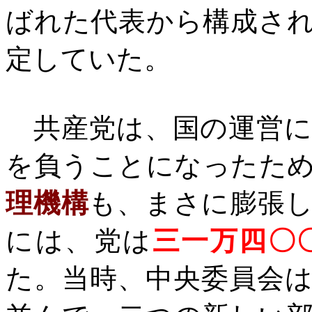
ばれた代表から構成さ
定していた。
共産党は、国の運営に
を負うことになったた
理機構
も、まさに膨張
には、党は
三一万四〇
た。当時、中央委員会