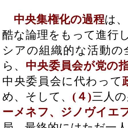
中央集権化の過程
は、
酷な論理をもって進行
シアの組織的な活動の
ら、
中央委員会が党の
中央委員会に代わって
め、そして、
(
４
)
三人の
ーメネフ、ジノヴイエ
局、最終的にはただ一