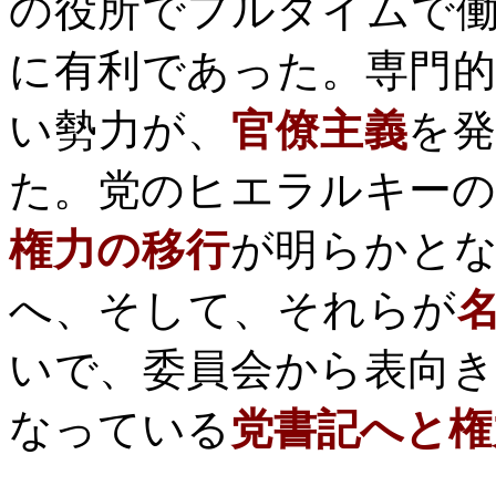
の役所でフルタイムで
に有利であった。専門
い勢力が、
官僚主義
を
た。党のヒエラルキー
権力の移行
が明らかと
へ、そして、それらが
いで、委員会から表向
なっている
党書記へと権