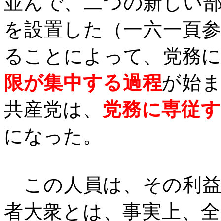
並んで、二つの新しい
を設置した（一六一頁
ることによって、党務
限が集中する過程
が始
共産党は、
党務に専従
になった。
この人員は、その利益
者大衆とは、事実上、全