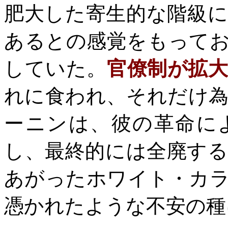
肥大した寄生的な階級
あるとの感覚をもって
していた。
官僚制が拡
れに食われ、それだけ
ーニンは、彼の革命に
し、最終的には全廃す
あがったホワイト・カ
憑かれたような不安の種