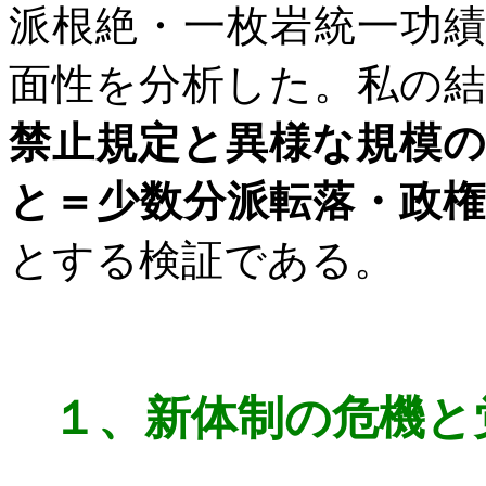
派根絶・一枚岩統一功
面性を分析した。私の
禁止規定と異様な規模
と＝少数分派転落・政
とする検証である。
１、
新体制の危機と