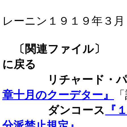
レーニン１９１９年３
〔関連フ
に戻る
リチャード・パ
章十月のクーデター』
「
ダンコース
『
分派禁止規定』