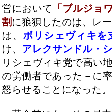
営において
「ブルジョ
割
に狼狽したのは、レ
は、
ボリシェヴィキを
け、
アレクサンドル・
リシェヴィキ党で高い
の労働者であった－に
怒らせることになった。